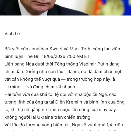
Vinh Le
Bài viết của Jonathan Sweet và Mark Toth, cộng tác viên
bình luận The Hill 18/06/2026 7:00 AM ET
Liên bang Nga dưới thời Tổng thống Vladimir Putin đang
chìm dần. Giống như con tàu Titanic, nó đã đâm phải một
vật cản không thể vượt qua — trong trường hợp này là
Ukraine — và đang chìm rất nhanh.
Hai tuần vừa qua khá tồi tệ đối với nhà độc tài Nga, các
tướng lĩnh của ông ta tại Điện Kremlin và binh lính của ông
ta, khi họ cố gắng né tránh cuộc tấn công của máy bay
không người lái Ukraine trên chiến trường.
Với tốc độ thương vong hiện tại , Nga sẽ vượt quá 1,4 triệu