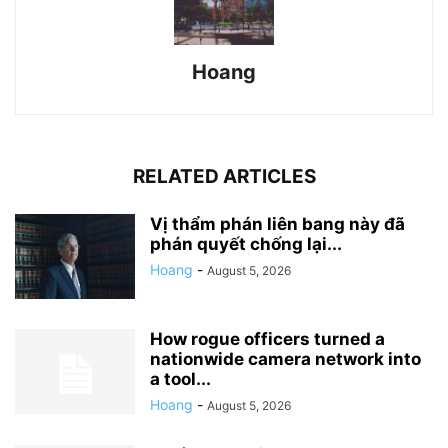
Hoang
RELATED ARTICLES
Vị thẩm phán liên bang này đã
phán quyết chống lại...
Hoang
-
August 5, 2026
How rogue officers turned a
nationwide camera network into
a tool...
Hoang
-
August 5, 2026