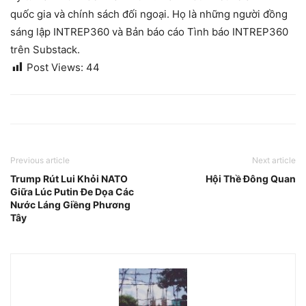
quốc gia và chính sách đối ngoại. Họ là những người đồng
sáng lập INTREP360 và Bản báo cáo Tình báo INTREP360
trên Substack.
Post Views:
44
Previous article
Next article
Trump Rút Lui Khỏi NATO
Hội Thề Đông Quan
Giữa Lúc Putin Đe Dọa Các
Nước Láng Giềng Phương
Tây