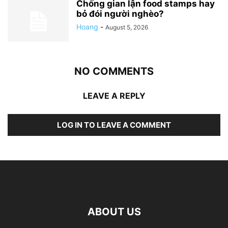
Chống gian lận food stamps hay
bỏ đói người nghèo?
Hoang
-
August 5, 2026
NO COMMENTS
LEAVE A REPLY
LOG IN TO LEAVE A COMMENT
ABOUT US