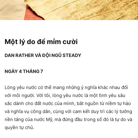
Một lý do để mỉm cười
DAN RATHER VÀ ĐỘI NGŨ STEADY
NGÀY 4 THÁNG 7
Lòng yêu nước có thể mang những ý nghĩa khác nhau đối
với mỗi người. Với tôi, lòng yêu nước là một tình yêu sâu
sắc dành cho đất nước của mình, bắt nguồn từ niềm tự hào
và nghĩa vụ công dân, cùng với cam kết duy trì các lý tưởng
nền tảng của nước Mỹ, mà đứng đầu trong số đó là tự do và
quyền tự chủ.