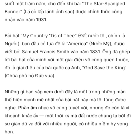
suốt một trăm năm, cho đến khi bài “The Star-Spangled
Banner” (Lá cờ lấp lánh ánh sao) được chính thức công
nhận vào năm 1931.
Bài hát “My Country ‘Tis of Thee” (Đất nước tôi, chính là
Người), ban đầu có tựa đề là “America” (Nước Mỹ), được
viết bởi Samuel Francis Smith vào năm 1831. Ông đã ghép
lời bài hát của mình với một giai điệu vô cùng quen thuộc,
đó là giai điệu của bài quốc ca Anh, “God Save the King”
(Chúa phù hộ Đức vua).
Những gì bạn sắp xem dưới đây là một trong những màn
thể hiện mạnh mẽ nhất của bài hát này mà tôi từng được
nghe. Phần âm nhạc vô cùng tuyệt vời, nhưng đó còn là vì
khoảnh khắc ấy — một thời kỳ mà đất nước chúng ta bớt đi
sự giận dữ và đối với nhiều người, có nhiều niềm hy vọng
hơn.