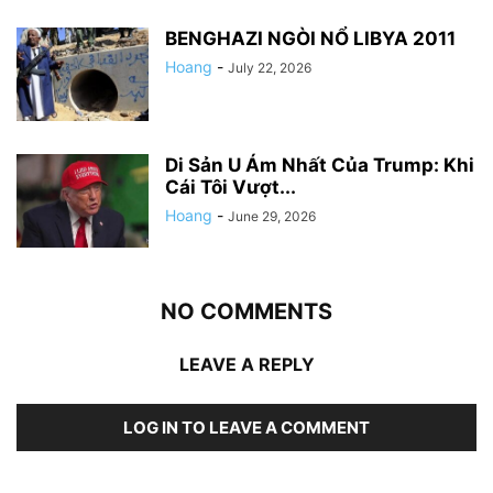
BENGHAZI NGÒI NỔ LIBYA 2011
Hoang
-
July 22, 2026
Di Sản U Ám Nhất Của Trump: Khi
Cái Tôi Vượt...
Hoang
-
June 29, 2026
NO COMMENTS
LEAVE A REPLY
LOG IN TO LEAVE A COMMENT