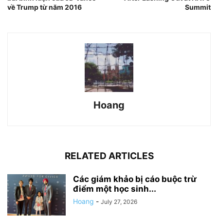
về Trump từ năm 2016
Summit
Hoang
RELATED ARTICLES
Các giám khảo bị cáo buộc trừ
điểm một học sinh...
Hoang
-
July 27, 2026