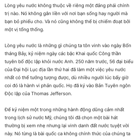
Lòng yêu nước không thuộc về riêng một đảng phái chính
trị nào. Nó không gắn liền với nơi bạn sống hay người mà
bạn bỏ phiếu cho. Và nó cũng không thể bị chiếm đoạt bởi
một vị tổng thống.
Lòng yêu nước là những gì chúng ta tôn vinh vào ngày Bốn
tháng Bảy, kỷ niệm ngày các bậc Khai quốc Công thần
tuyên bố độc lập khỏi nước Anh. 250 năm trước, 56 đại biểu
của Đại hội Lục địa lần thứ hai đã làm một việc yêu nước
nhất có thể tưởng tượng được, dù nhiều người lúc bấy giờ
coi đó là hành vi phản quốc. Họ đã ký vào Bản Tuyên ngôn
Độc lập của Thomas Jefferson.
Để kỷ niệm một trong những hành động dũng cảm nhất
trong lịch sử nước Mỹ, chúng tôi đã chọn một bài hát
thường bị xem nhẹ nhưng lại vinh danh đất nước tuyệt vời
này. Nó từng là bài quốc ca không chính thức của chúng ta