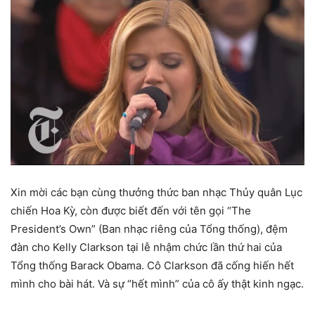
Xin mời các bạn cùng thưởng thức ban nhạc Thủy quân Lục
chiến Hoa Kỳ, còn được biết đến với tên gọi “The
President’s Own” (Ban nhạc riêng của Tổng thống), đệm
đàn cho Kelly Clarkson tại lễ nhậm chức lần thứ hai của
Tổng thống Barack Obama. Cô Clarkson đã cống hiến hết
mình cho bài hát. Và sự “hết mình” của cô ấy thật kinh ngạc.