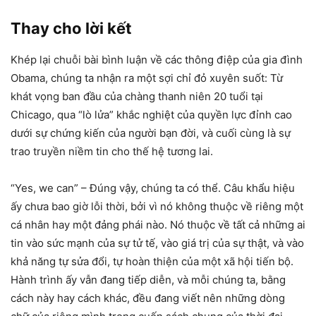
Thay cho lời kết
Khép lại chuỗi bài bình luận về các thông điệp của gia đình
Obama, chúng ta nhận ra một sợi chỉ đỏ xuyên suốt: Từ
khát vọng ban đầu của chàng thanh niên 20 tuổi tại
Chicago, qua “lò lửa” khắc nghiệt của quyền lực đỉnh cao
dưới sự chứng kiến của người bạn đời, và cuối cùng là sự
trao truyền niềm tin cho thế hệ tương lai.
“Yes, we can” – Đúng vậy, chúng ta có thể. Câu khẩu hiệu
ấy chưa bao giờ lỗi thời, bởi vì nó không thuộc về riêng một
cá nhân hay một đảng phái nào. Nó thuộc về tất cả những ai
tin vào sức mạnh của sự tử tế, vào giá trị của sự thật, và vào
khả năng tự sửa đổi, tự hoàn thiện của một xã hội tiến bộ.
Hành trình ấy vẫn đang tiếp diễn, và mỗi chúng ta, bằng
cách này hay cách khác, đều đang viết nên những dòng