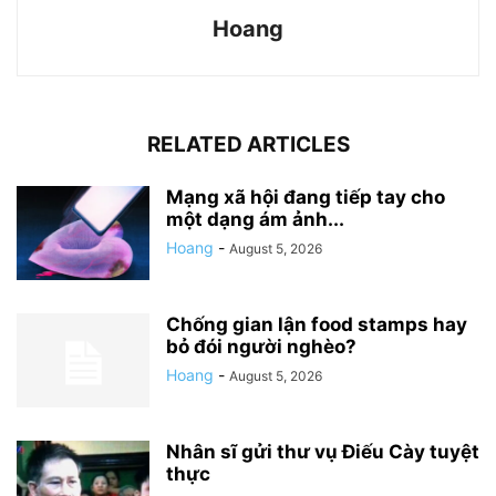
Hoang
RELATED ARTICLES
Mạng xã hội đang tiếp tay cho
một dạng ám ảnh...
Hoang
-
August 5, 2026
Chống gian lận food stamps hay
bỏ đói người nghèo?
Hoang
-
August 5, 2026
Nhân sĩ gửi thư vụ Điếu Cày tuyệt
thực