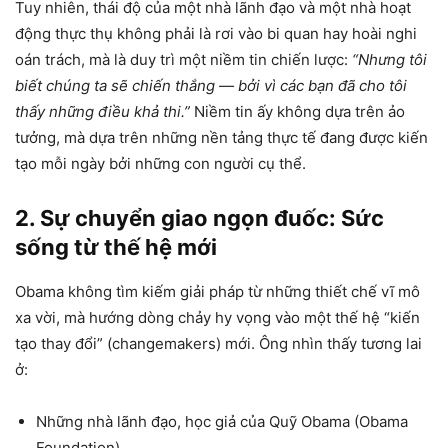
Tuy nhiên, thái độ của một nhà lãnh đạo và một nhà hoạt
động thực thụ không phải là rơi vào bi quan hay hoài nghi
oán trách, mà là duy trì một niềm tin chiến lược:
“Nhưng tôi
biết chúng ta sẽ chiến thắng — bởi vì các bạn đã cho tôi
thấy những điều khả thi.”
Niềm tin ấy không dựa trên ảo
tưởng, mà dựa trên những nền tảng thực tế đang được kiến
tạo mỗi ngày bởi những con người cụ thể.
2. Sự chuyển giao ngọn đuốc: Sức
sống từ thế hệ mới
Obama không tìm kiếm giải pháp từ những thiết chế vĩ mô
xa vời, mà hướng dòng chảy hy vọng vào một thế hệ “kiến
tạo thay đổi” (changemakers) mới. Ông nhìn thấy tương lai
ở:
Những nhà lãnh đạo, học giả của Quỹ Obama (Obama
Foundation).