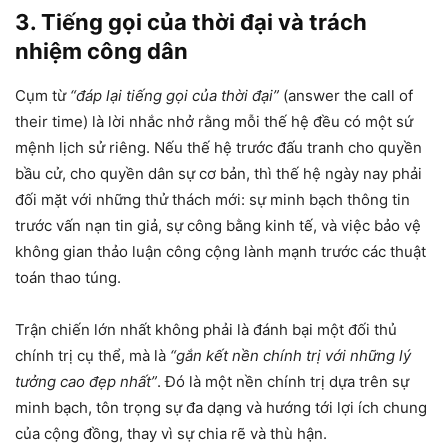
3. Tiếng gọi của thời đại và trách
nhiệm công dân
Cụm từ
“đáp lại tiếng gọi của thời đại”
(answer the call of
their time) là lời nhắc nhở rằng mỗi thế hệ đều có một sứ
mệnh lịch sử riêng. Nếu thế hệ trước đấu tranh cho quyền
bầu cử, cho quyền dân sự cơ bản, thì thế hệ ngày nay phải
đối mặt với những thử thách mới: sự minh bạch thông tin
trước vấn nạn tin giả, sự công bằng kinh tế, và việc bảo vệ
không gian thảo luận công cộng lành mạnh trước các thuật
toán thao túng.
Trận chiến lớn nhất không phải là đánh bại một đối thủ
chính trị cụ thể, mà là
“gắn kết nền chính trị với những lý
tưởng cao đẹp nhất”
. Đó là một nền chính trị dựa trên sự
minh bạch, tôn trọng sự đa dạng và hướng tới lợi ích chung
của cộng đồng, thay vì sự chia rẽ và thù hận.