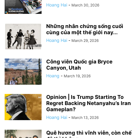
Hoang Hai
-
March 30, 2026
Những nhân chứng sống cuối
cùng của một thế giới nay...
Hoang Hai
-
March 29, 2026
Công viên Quốc gia Bryce
Canyon, Utah
Hoang
-
March 19, 2026
Opinion | Is Trump Starting To
Regret Backing Netanyahu’s Iran
Gameplan?
Hoang Hai
-
March 13, 2026
Quê hương thì vĩnh viễn, còn chế