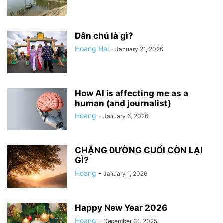
Dân chủ là gì?
Hoang Hai
-
January 21, 2026
How AI is affecting me as a
human (and journalist)
Hoang
-
January 6, 2026
CHẶNG ĐƯỜNG CUỐI CÒN LẠI
GÌ?
Hoang
-
January 1, 2026
Happy New Year 2026
Hoang
-
December 31, 2025