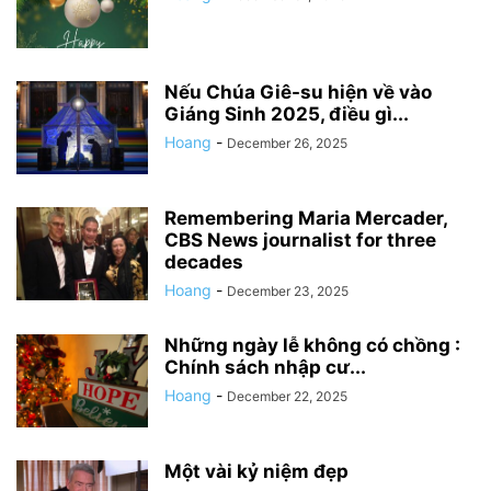
Nếu Chúa Giê-su hiện về vào
Giáng Sinh 2025, điều gì...
Hoang
-
December 26, 2025
Remembering Maria Mercader,
CBS News journalist for three
decades
Hoang
-
December 23, 2025
Những ngày lễ không có chồng :
Chính sách nhập cư...
Hoang
-
December 22, 2025
Một vài kỷ niệm đẹp