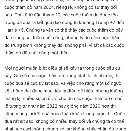
cuộc thăm dò năm 2024, riêng lẻ, không có sự thay đổi
nào. Chỉ kể từ đầu tháng 10, các cuộc thăm dò được tôn
trọng đã đưa ra kết quả dao động từ khoảng Trump +2 đến
Harris +5. Chúng ta vẫn có thể thấy các cuộc thăm dò bầy
đàn trong hai tuần cuối cùng, nhưng lý do các cuộc thăm
dò trung bình không thay đổi không phải vì tất cả các cuộc
thăm dò đều nói cùng một điều.
Mọi người muốn biết điều gì sẽ xảy ra trong cuộc bầu cử
này. Giả sử các cuộc thăm dò trung bình là chính xác, thì
cuộc đua sẽ cực kỳ sít sao. Và việc cho rằng một số người
sẽ không đạt được mục tiêu là điều dễ hiểu, nhưng không
mang lại nhiều sự an ủi, vì cho dù các cuộc thăm dò có bỏ
lỡ tương tự như năm 2022 hay giống năm 2020 hơn thì
cũng mang lại kết quả hoàn toàn khác trong cuộc thi. Cuộc
đua rất sít sao, không có nhiều thay đổi và chúng ta có thể
phải học cách sống chung với sự không chắc chắn đó trong