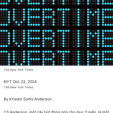
The New York Times
NYT Oct. 22, 2024
The New York Times
By
Kristen Soltis Anderson
Cô Anderson, một cây bút đóng góp cho mục Ý kiến, là một