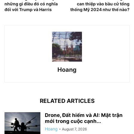
những gì điều đó có nghĩa
can thiệp vào bầu cử tổng
đối với Trump và Harris
thống Mỹ 2024 như thế nào?
Hoang
RELATED ARTICLES
Drone, Đất hiếm và AI: Mặt trận
mới trong cuộc cạnh...
Hoang
-
August 7, 2026