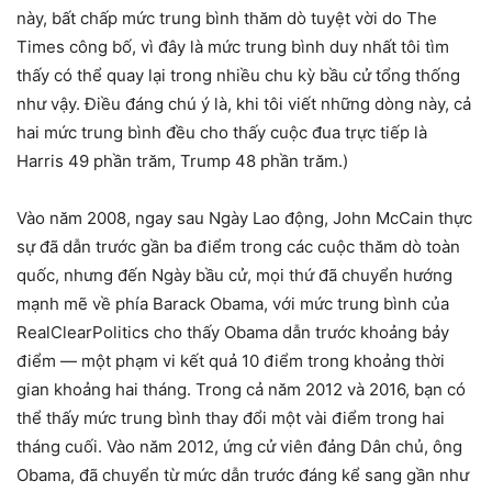
này, bất chấp mức trung bình thăm dò tuyệt vời do The
Times công bố, vì đây là mức trung bình duy nhất tôi tìm
thấy có thể quay lại trong nhiều chu kỳ bầu cử tổng thống
như vậy. Điều đáng chú ý là, khi tôi viết những dòng này, cả
hai mức trung bình đều cho thấy cuộc đua trực tiếp là
Harris 49 phần trăm, Trump 48 phần trăm.)
Vào năm 2008, ngay sau Ngày Lao động, John McCain thực
sự đã dẫn trước gần ba điểm trong các cuộc thăm dò toàn
quốc, nhưng đến Ngày bầu cử, mọi thứ đã chuyển hướng
mạnh mẽ về phía Barack Obama, với mức trung bình của
RealClearPolitics cho thấy Obama dẫn trước khoảng bảy
điểm — một phạm vi kết quả 10 điểm trong khoảng thời
gian khoảng hai tháng. Trong cả năm 2012 và 2016, bạn có
thể thấy mức trung bình thay đổi một vài điểm trong hai
tháng cuối. Vào năm 2012, ứng cử viên đảng Dân chủ, ông
Obama, đã chuyển từ mức dẫn trước đáng kể sang gần như