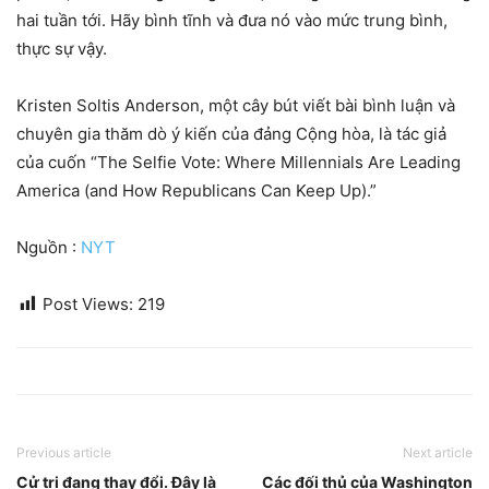
hai tuần tới. Hãy bình tĩnh và đưa nó vào mức trung bình,
thực sự vậy.
Kristen Soltis Anderson, một cây bút viết bài bình luận và
chuyên gia thăm dò ý kiến ​​của đảng Cộng hòa, là tác giả
của cuốn “The Selfie Vote: Where Millennials Are Leading
America (and How Republicans Can Keep Up).”
Nguồn :
NYT
Post Views:
219
Previous article
Next article
Cử tri đang thay đổi. Đây là
Các đối thủ của Washington