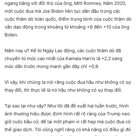
ngang bằng với đối thủ của ông, Mitt Romney. Năm 2020,
một cuộc đua mà Joe Biden liên tục dẫn đầu trong các
cuộc thăm dò toàn quốc, điểm trung bình của cuộc thăm dò
vẫn dao động trong khoảng từ khoảng +6 đến +10 của ông
Biden.
Năm nay ư? Kể từ Ngày Lao động, các cuộc thăm dò đã
chuyển từ mức cao nhất của Kamala Harris là +2,2 sang
mức dẫn trước mong manh gần đây chỉ +0,9.
Vì vậy, khi chúng ta nói rằng cuộc đua hầu như không có sự
thay đổi, thì thực tế là nó hầu như không có sự thay đổi.
Tại sao lại như vậy? Như tôi đã đề xuất hai tuần trước, hình
ảnh thương hiệu được định hình rất rõ ràng của Trump neo
giữ cuộc bầu cử, để lại một phạm vi rất hẹp mà cuộc đua có
thể giao dịch. Tôi cũng nghĩ rằng có khả năng có điều gì đó