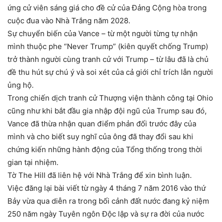
ứng cử viên sáng giá cho đề cử của Đảng Cộng hòa trong
cuộc đua vào Nhà Trắng năm 2028.
Sự chuyển biến của Vance – từ một người từng tự nhận
mình thuộc phe “Never Trump” (kiên quyết chống Trump)
trở thành người cùng tranh cử với Trump – từ lâu đã là chủ
đề thu hút sự chú ý và soi xét của cả giới chỉ trích lẫn người
ủng hộ.
Trong chiến dịch tranh cử Thượng viện thành công tại Ohio
cũng như khi bắt đầu gia nhập đội ngũ của Trump sau đó,
Vance đã thừa nhận quan điểm phản đối trước đây của
mình và cho biết suy nghĩ của ông đã thay đổi sau khi
chứng kiến ​​những hành động của Tổng thống trong thời
gian tại nhiệm.
Tờ The Hill đã liên hệ với Nhà Trắng để xin bình luận.
Việc đăng lại bài viết từ ngày 4 tháng 7 năm 2016 vào thứ
Bảy vừa qua diễn ra trong bối cảnh đất nước đang kỷ niệm
250 năm ngày Tuyên ngôn Độc lập và sự ra đời của nước