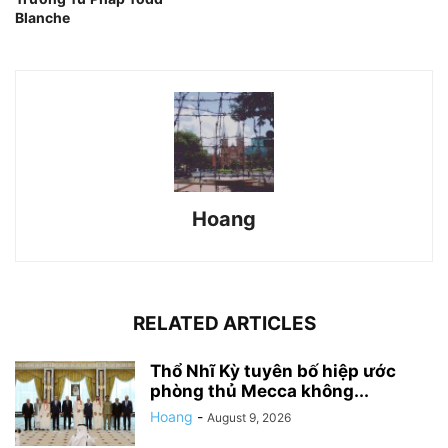
Blanche
Hoang
RELATED ARTICLES
Thổ Nhĩ Kỳ tuyên bố hiệp ước
phòng thủ Mecca không...
Hoang
-
August 9, 2026