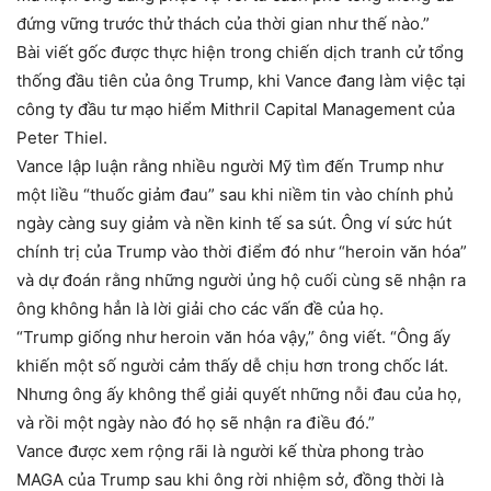
đứng vững trước thử thách của thời gian như thế nào.”
Bài viết gốc được thực hiện trong chiến dịch tranh cử tổng
thống đầu tiên của ông Trump, khi Vance đang làm việc tại
công ty đầu tư mạo hiểm Mithril Capital Management của
Peter Thiel.
Vance lập luận rằng nhiều người Mỹ tìm đến Trump như
một liều “thuốc giảm đau” sau khi niềm tin vào chính phủ
ngày càng suy giảm và nền kinh tế sa sút. Ông ví sức hút
chính trị của Trump vào thời điểm đó như “heroin văn hóa”
và dự đoán rằng những người ủng hộ cuối cùng sẽ nhận ra
ông không hẳn là lời giải cho các vấn đề của họ.
“Trump giống như heroin văn hóa vậy,” ông viết. “Ông ấy
khiến một số người cảm thấy dễ chịu hơn trong chốc lát.
Nhưng ông ấy không thể giải quyết những nỗi đau của họ,
và rồi một ngày nào đó họ sẽ nhận ra điều đó.”
Vance được xem rộng rãi là người kế thừa phong trào
MAGA của Trump sau khi ông rời nhiệm sở, đồng thời là