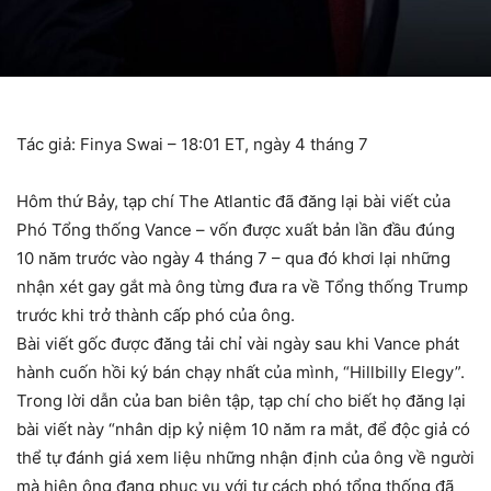
Tác giả: Finya Swai – 18:01 ET, ngày 4 tháng 7
Hôm thứ Bảy, tạp chí The Atlantic đã đăng lại bài viết của
Phó Tổng thống Vance – vốn được xuất bản lần đầu đúng
10 năm trước vào ngày 4 tháng 7 – qua đó khơi lại những
nhận xét gay gắt mà ông từng đưa ra về Tổng thống Trump
trước khi trở thành cấp phó của ông.
Bài viết gốc được đăng tải chỉ vài ngày sau khi Vance phát
hành cuốn hồi ký bán chạy nhất của mình, “Hillbilly Elegy”.
Trong lời dẫn của ban biên tập, tạp chí cho biết họ đăng lại
bài viết này “nhân dịp kỷ niệm 10 năm ra mắt, để độc giả có
thể tự đánh giá xem liệu những nhận định của ông về người
mà hiện ông đang phục vụ với tư cách phó tổng thống đã