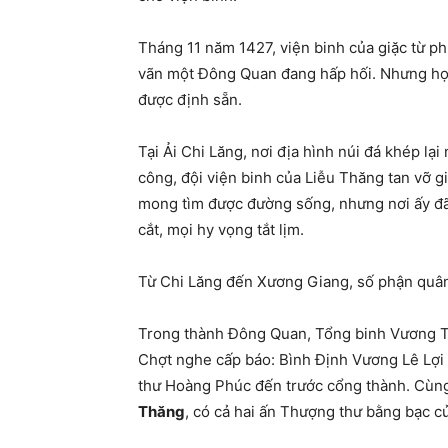
Tháng 11 năm 1427, viện binh của giặc từ 
vãn một Đông Quan đang hấp hối. Nhưng họ
được định sẵn.
Tại Ải Chi Lăng, nơi địa hình núi đá khép lạ
công, đội viện binh của Liễu Thăng tan vỡ 
mong tìm được đường sống, nhưng nơi ấy đã t
cắt, mọi hy vọng tắt lịm.
Từ Chi Lăng đến Xương Giang, số phận quân
Trong thành Đông Quan, Tổng binh Vương Th
Chợt nghe cấp báo: Bình Định Vương Lê Lợi 
thư Hoàng Phúc đến trước cổng thành. Cùng 
Thăng
, có cả hai ấn Thượng thư bằng bạc 