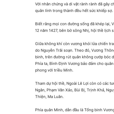
Với nhân chứng và di vật rành rành đã gây 
quân lính trong thành đều hết sức khiếp sợ.
Biết rằng mọi con đường sống đã khép lại, 
12 năm 1427, bên bờ sông Nhị, hội thề lịch 
Giữa không khí còn vương khói lửa chiến tra
do Nguyễn Trãi soạn. Theo đó, Vương Thông
binh, trên đường rút quân không cướp bóc 
Phía ta, Bình Định Vương bảo đảm cho quân 
phong với triều Minh.
Tham dự hội thề, Ngoài Lê Lợi còn có các 
Ngân, Phạm Văn Xảo, Bùi Bị, Trịnh Khả, Ngu
Thiện, Ma Luân.
Phía quân Minh, dẫn đầu là Tổng binh Vương