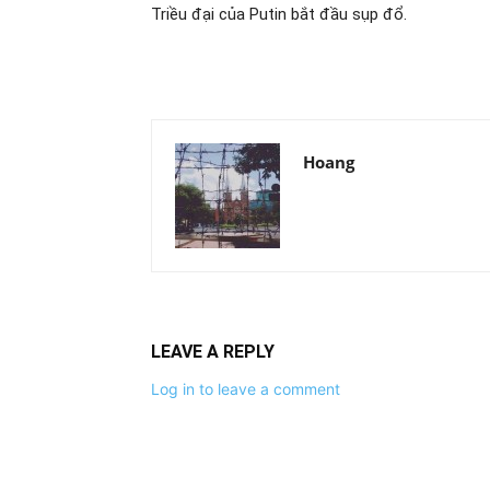
Triều đại của Putin bắt đầu sụp đổ.
Hoang
LEAVE A REPLY
Log in to leave a comment