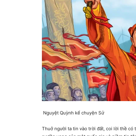
Nguyệt Quỳnh kể chuyện Sử
Thuở người ta tin vào trời đất, coi lời thề 