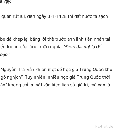
à vậy.
uân rút lui, đến ngày 3-1-1428 thì đất nước ta sạch
 đã khép lại bằng lời thề trước anh linh tiền nhân tại
iểu tượng của lòng nhân nghĩa:
“Đem đại nghĩa để
bạo.”
Nguyễn Trãi vẫn khiến một số học giả Trung Quốc khó
 ngỗ nghịch”. Tuy nhiên, nhiều học giả Trung Quốc thời
” không chỉ là một văn kiện lịch sử giá trị, mà còn là
Next article