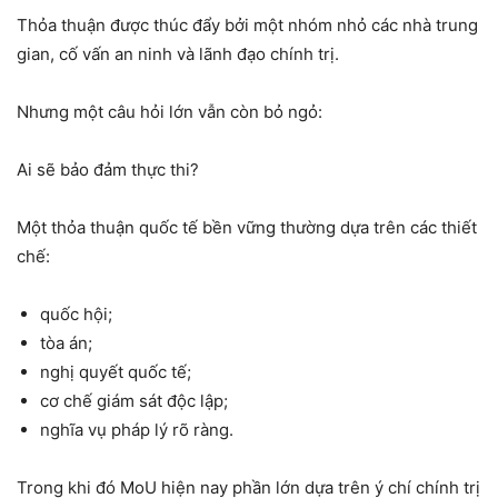
Thỏa thuận được thúc đẩy bởi một nhóm nhỏ các nhà trung
gian, cố vấn an ninh và lãnh đạo chính trị.
Nhưng một câu hỏi lớn vẫn còn bỏ ngỏ:
Ai sẽ bảo đảm thực thi?
Một thỏa thuận quốc tế bền vững thường dựa trên các thiết
chế:
quốc hội;
tòa án;
nghị quyết quốc tế;
cơ chế giám sát độc lập;
nghĩa vụ pháp lý rõ ràng.
Trong khi đó MoU hiện nay phần lớn dựa trên ý chí chính trị