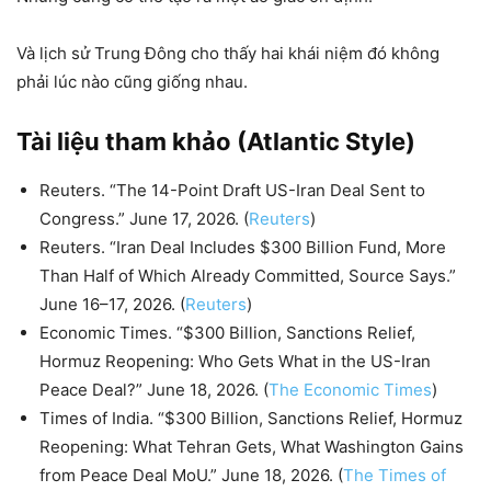
Và lịch sử Trung Đông cho thấy hai khái niệm đó không
phải lúc nào cũng giống nhau.
Tài liệu tham khảo (Atlantic Style)
Reuters. “The 14-Point Draft US-Iran Deal Sent to
Congress.” June 17, 2026. (
Reuters
)
Reuters. “Iran Deal Includes $300 Billion Fund, More
Than Half of Which Already Committed, Source Says.”
June 16–17, 2026. (
Reuters
)
Economic Times. “$300 Billion, Sanctions Relief,
Hormuz Reopening: Who Gets What in the US-Iran
Peace Deal?” June 18, 2026. (
The Economic Times
)
Times of India. “$300 Billion, Sanctions Relief, Hormuz
Reopening: What Tehran Gets, What Washington Gains
from Peace Deal MoU.” June 18, 2026. (
The Times of