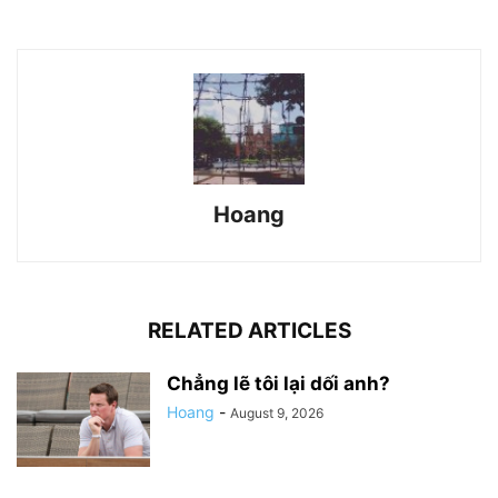
Hoang
RELATED ARTICLES
Chẳng lẽ tôi lại dối anh?
Hoang
-
August 9, 2026