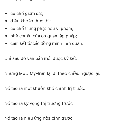
cơ chế giám sát;
điều khoản thực thi;
cơ chế trừng phạt nếu vi phạm;
phê chuẩn của cơ quan lập pháp;
cam kết từ các đồng minh liên quan.
Chỉ sau đó văn bản mới được ký kết.
Nhưng MoU Mỹ–Iran lại đi theo chiều ngược lại.
Nó tạo ra một khuôn khổ chính trị trước.
Nó tạo ra kỳ vọng thị trường trước.
Nó tạo ra hiệu ứng hòa bình trước.