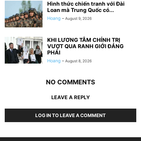
Hình thức chiến tranh với Đài
Loan mà Trung Quốc có...
Hoang
-
August 9, 2026
KHI LƯƠNG TÂM CHÍNH TRỊ
VƯỢT QUA RANH GIỚI ĐẢNG
PHÁI
Hoang
-
August 8, 2026
NO COMMENTS
LEAVE A REPLY
LOG IN TO LEAVE A COMMENT