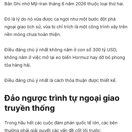
Bản Ghi nhớ Mỹ–Iran tháng 6 năm 2026 thuộc loại thứ hai.
Đó là lý do nó vừa được ca ngợi như một bước đột phá
ngoại giao lịch sử, vừa bị chỉ trích là một công trình xây trên
nền móng chưa hoàn thiện.
Điều đáng chú ý nhất không nằm ở con số 300 tỷ USD,
không nằm ở việc mở lại eo biển Hormuz hay dỡ bỏ phong
tỏa hàng hải.
Điều đáng chú ý nhất là cách thỏa thuận được thiết kế.
Đảo ngược trình tự ngoại giao
truyền thống
Trong hầu hết các cuộc đàm phán quốc tế lớn, các bên
thường phải giải quyết các vấn đề cốt lõi trước: