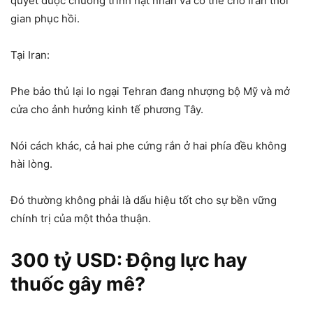
quyết được chương trình hạt nhân và có thể cho Iran thời
gian phục hồi.
Tại Iran:
Phe bảo thủ lại lo ngại Tehran đang nhượng bộ Mỹ và mở
cửa cho ảnh hưởng kinh tế phương Tây.
Nói cách khác, cả hai phe cứng rắn ở hai phía đều không
hài lòng.
Đó thường không phải là dấu hiệu tốt cho sự bền vững
chính trị của một thỏa thuận.
300 tỷ USD: Động lực hay
thuốc gây mê?