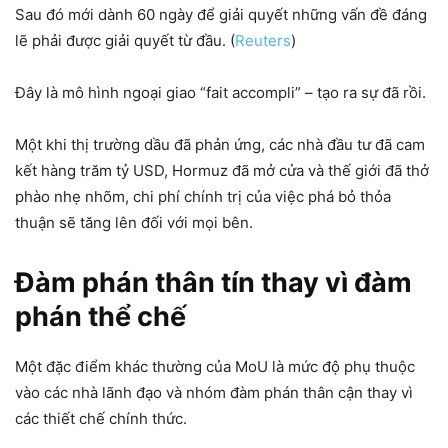
Sau đó mới dành 60 ngày để giải quyết những vấn đề đáng
lẽ phải được giải quyết từ đầu. (
Reuters
)
Đây là mô hình ngoại giao “fait accompli” – tạo ra sự đã rồi.
Một khi thị trường dầu đã phản ứng, các nhà đầu tư đã cam
kết hàng trăm tỷ USD, Hormuz đã mở cửa và thế giới đã thở
phào nhẹ nhõm, chi phí chính trị của việc phá bỏ thỏa
thuận sẽ tăng lên đối với mọi bên.
Đàm phán thân tín thay vì đàm
phán thể chế
Một đặc điểm khác thường của MoU là mức độ phụ thuộc
vào các nhà lãnh đạo và nhóm đàm phán thân cận thay vì
các thiết chế chính thức.