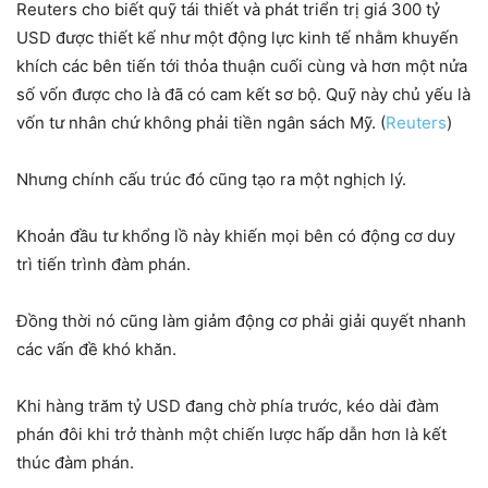
Reuters cho biết quỹ tái thiết và phát triển trị giá 300 tỷ
USD được thiết kế như một động lực kinh tế nhằm khuyến
khích các bên tiến tới thỏa thuận cuối cùng và hơn một nửa
số vốn được cho là đã có cam kết sơ bộ. Quỹ này chủ yếu là
vốn tư nhân chứ không phải tiền ngân sách Mỹ. (
Reuters
)
Nhưng chính cấu trúc đó cũng tạo ra một nghịch lý.
Khoản đầu tư khổng lồ này khiến mọi bên có động cơ duy
trì tiến trình đàm phán.
Đồng thời nó cũng làm giảm động cơ phải giải quyết nhanh
các vấn đề khó khăn.
Khi hàng trăm tỷ USD đang chờ phía trước, kéo dài đàm
phán đôi khi trở thành một chiến lược hấp dẫn hơn là kết
thúc đàm phán.