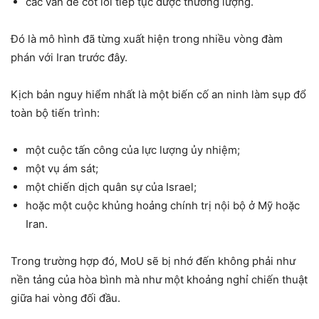
các vấn đề cốt lõi tiếp tục được thương lượng.
Đó là mô hình đã từng xuất hiện trong nhiều vòng đàm
phán với Iran trước đây.
Kịch bản nguy hiểm nhất là một biến cố an ninh làm sụp đổ
toàn bộ tiến trình:
một cuộc tấn công của lực lượng ủy nhiệm;
một vụ ám sát;
một chiến dịch quân sự của Israel;
hoặc một cuộc khủng hoảng chính trị nội bộ ở Mỹ hoặc
Iran.
Trong trường hợp đó, MoU sẽ bị nhớ đến không phải như
nền tảng của hòa bình mà như một khoảng nghỉ chiến thuật
giữa hai vòng đối đầu.