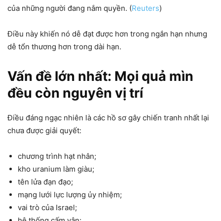
của những người đang nắm quyền. (
Reuters
)
Điều này khiến nó dễ đạt được hơn trong ngắn hạn nhưng
dễ tổn thương hơn trong dài hạn.
Vấn đề lớn nhất: Mọi quả mìn
đều còn nguyên vị trí
Điều đáng ngạc nhiên là các hồ sơ gây chiến tranh nhất lại
chưa được giải quyết:
chương trình hạt nhân;
kho uranium làm giàu;
tên lửa đạn đạo;
mạng lưới lực lượng ủy nhiệm;
vai trò của Israel;
hệ thống cấm vận;