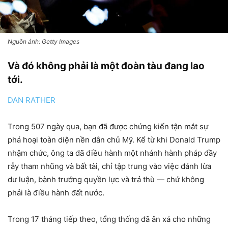
Nguồn ảnh: Getty Images
Và đó không phải là một đoàn tàu đang lao
tới.
DAN RATHER
Trong 507 ngày qua, bạn đã được chứng kiến ​​tận mắt sự
phá hoại toàn diện nền dân chủ Mỹ. Kể từ khi Donald Trump
nhậm chức, ông ta đã điều hành một nhánh hành pháp đầy
rẫy tham nhũng và bất tài, chỉ tập trung vào việc đánh lừa
dư luận, bành trướng quyền lực và trả thù — chứ không
phải là điều hành đất nước.
Trong 17 tháng tiếp theo, tổng thống đã ân xá cho những