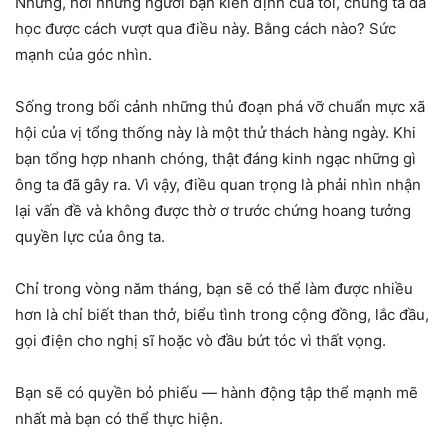
Nhưng, hỡi những người bạn kiên định của tôi, chúng ta đã
học được cách vượt qua điều này. Bằng cách nào? Sức
mạnh của góc nhìn.
Sống trong bối cảnh những thủ đoạn phá vỡ chuẩn mực xã
hội của vị tổng thống này là một thử thách hàng ngày. Khi
bạn tổng hợp nhanh chóng, thật đáng kinh ngạc những gì
ông ta đã gây ra. Vì vậy, điều quan trọng là phải nhìn nhận
lại vấn đề và không được thờ ơ trước chứng hoang tưởng
quyền lực của ông ta.
Chỉ trong vòng năm tháng, bạn sẽ có thể làm được nhiều
hơn là chỉ biết than thở, biểu tình trong cộng đồng, lắc đầu,
gọi điện cho nghị sĩ hoặc vò đầu bứt tóc vì thất vọng.
Bạn sẽ có quyền bỏ phiếu — hành động tập thể mạnh mẽ
nhất mà bạn có thể thực hiện.