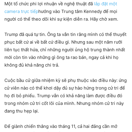
Một tổ chức phi lợi nhuận về nghệ thuật đã
lắp đặt một
camera trực tiếp
hướng vào Trung tâm Kennedy để mọi
người có thể theo dõi khi sự kiện diễn ra. Hãy chờ xem.
Trump đã quá tự tin. Ông ta vẫn tin rằng mình có thể thuyết
phục bất cứ ai về bất cứ điều gì. Nhưng sau một năm rưỡi
liên tục thất hứa, chỉ những người ủng hộ trung thành nhất
mới còn tin vào những gì ông ta rao bán, ngay cả khi họ
không đủ khả năng chi trả.
Cuộc bầu cử giữa nhiệm kỳ sẽ phụ thuộc vào điều này: ứng
cử viên nào có thể khơi dậy đủ sự hào hứng trong cử tri để
họ đi bỏ phiếu. Trump vẫn có khả năng làm được điều đó
trong nhóm cử tri cốt lõi của mình. Nhưng nhóm cử tri này
đang thu hẹp lại.
Để giành chiến thắng vào tháng 11, cả hai đảng cần mở