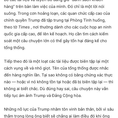
hàng” trên bàn làm việc của mình. Đó chỉ là một lời nói
suông. Trong cơn hoảng loạn, các quan chức cấp cao của
chính quyền Trump đã tập trung tại Phòng Tình huống,
theo tờ
Times
, nơi thường dành cho các cuộc họp an ninh
quốc gia cấp cao, để lên kế hoạch. Họ cần tìm cách kiểm
soát một câu chuyện lớn có thể gây tổn hại đáng kể cho
tổng thống.
Tiếp theo đó là một loạt các tài liệu được biên tập lại một
cách vụng về và nhỏ giọt. Tên của tổng thống được nhắc
đến hàng nghìn lần. Tại sao không có bằng chứng xác thực
nào — hoặc vì nó không tồn tại hoặc đã bị biên tập lại — thì
không ai biết chắc. Dù đúng hay sai, câu chuyện này vẫn
tiếp tục ám ảnh Trump và Đảng Cộng hòa.
Những nỗ lực của Trump nhằm tôn vinh bản thân, bởi vì sâu
thẳm trong lòng ông biết sẽ chẳng ai làm điều đó khi ông