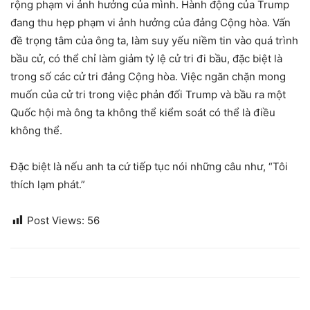
rộng phạm vi ảnh hưởng của mình. Hành động của Trump
đang thu hẹp phạm vi ảnh hưởng của đảng Cộng hòa. Vấn
đề trọng tâm của ông ta, làm suy yếu niềm tin vào quá trình
bầu cử, có thể chỉ làm giảm tỷ lệ cử tri đi bầu, đặc biệt là
trong số các cử tri đảng Cộng hòa. Việc ngăn chặn mong
muốn của cử tri trong việc phản đối Trump và bầu ra một
Quốc hội mà ông ta không thể kiểm soát có thể là điều
không thể.
Đặc biệt là nếu anh ta cứ tiếp tục nói những câu như, “Tôi
thích lạm phát.”
Post Views:
56