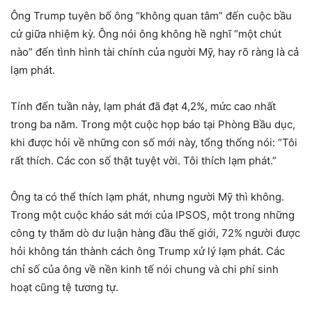
Ông Trump tuyên bố ông “không quan tâm” đến cuộc bầu
cử giữa nhiệm kỳ. Ông nói ông không hề nghĩ “một chút
nào” đến tình hình tài chính của người Mỹ, hay rõ ràng là cả
lạm phát.
Tính đến tuần này, lạm phát đã đạt 4,2%, mức cao nhất
trong ba năm. Trong một cuộc họp báo tại Phòng Bầu dục,
khi được hỏi về những con số mới này, tổng thống nói: “Tôi
rất thích. Các con số thật tuyệt vời. Tôi thích lạm phát.”
Ông ta có thể thích lạm phát, nhưng người Mỹ thì không.
Trong một cuộc khảo sát mới của IPSOS, một trong những
công ty thăm dò dư luận hàng đầu thế giới, 72% người được
hỏi không tán thành cách ông Trump xử lý lạm phát. Các
chỉ số của ông về nền kinh tế nói chung và chi phí sinh
hoạt cũng tệ tương tự.