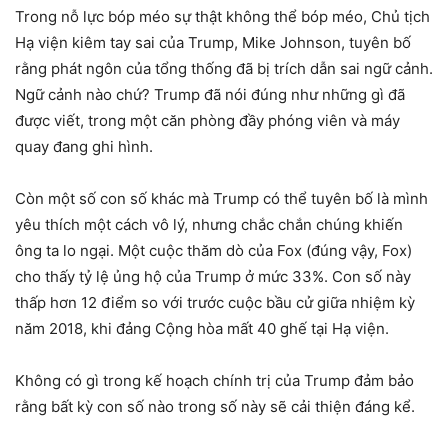
Trong nỗ lực bóp méo sự thật không thể bóp méo, Chủ tịch
Hạ viện kiêm tay sai của Trump, Mike Johnson, tuyên bố
rằng phát ngôn của tổng thống đã bị trích dẫn sai ngữ cảnh.
Ngữ cảnh nào chứ? Trump đã nói đúng như những gì đã
được viết, trong một căn phòng đầy phóng viên và máy
quay đang ghi hình.
Còn một số con số khác mà Trump có thể tuyên bố là mình
yêu thích một cách vô lý, nhưng chắc chắn chúng khiến
ông ta lo ngại. Một cuộc thăm dò của Fox (đúng vậy, Fox)
cho thấy tỷ lệ ủng hộ của Trump ở mức 33%. Con số này
thấp hơn 12 điểm so với trước cuộc bầu cử giữa nhiệm kỳ
năm 2018, khi đảng Cộng hòa mất 40 ghế tại Hạ viện.
Không có gì trong kế hoạch chính trị của Trump đảm bảo
rằng bất kỳ con số nào trong số này sẽ cải thiện đáng kể.