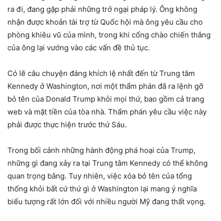
ra đi, đang gặp phải những trở ngại pháp lý. Ông không
nhận được khoản tài trợ từ Quốc hội mà ông yêu cầu cho
phòng khiêu vũ của mình, trong khi cổng chào chiến thắng
của ông lại vướng vào các vấn đề thủ tục.
Có lẽ câu chuyện đáng khích lệ nhất đến từ Trung tâm
Kennedy ở Washington, nơi một thẩm phán đã ra lệnh gỡ
bỏ tên của Donald Trump khỏi mọi thứ, bao gồm cả trang
web và mặt tiền của tòa nhà. Thẩm phán yêu cầu việc này
phải được thực hiện trước thứ Sáu.
Trong bối cảnh những hành động phá hoại của Trump,
những gì đang xảy ra tại Trung tâm Kennedy có thể không
quan trọng bằng. Tuy nhiên, việc xóa bỏ tên của tổng
thống khỏi bất cứ thứ gì ở Washington lại mang ý nghĩa
biểu tượng rất lớn đối với nhiều người Mỹ đang thất vọng.