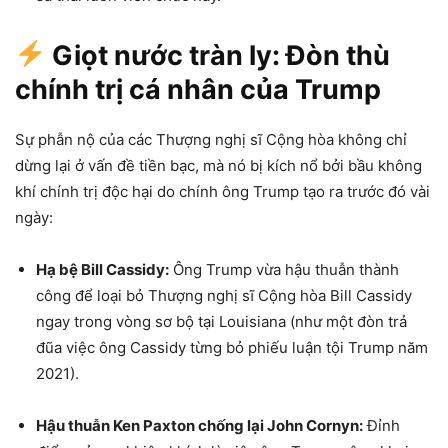
Giọt nước tràn ly: Đòn thù
chính trị cá nhân của Trump
Sự phẫn nộ của các Thượng nghị sĩ Cộng hòa không chỉ
dừng lại ở vấn đề tiền bạc, mà nó bị kích nổ bởi bầu không
khí chính trị độc hại do chính ông Trump tạo ra trước đó vài
ngày:
Hạ bệ Bill Cassidy:
Ông Trump vừa hậu thuẫn thành
công để loại bỏ Thượng nghị sĩ Cộng hòa Bill Cassidy
ngay trong vòng sơ bộ tại Louisiana (như một đòn trả
đũa việc ông Cassidy từng bỏ phiếu luận tội Trump năm
2021).
Hậu thuẫn Ken Paxton chống lại John Cornyn:
Đỉnh