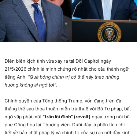
Diễn biến kịch tính vừa xảy ra tại Đồi Capitol ngày
21/5/2026 chính là minh chứng rõ nhất cho câu thành ngữ
tiếng Anh:
“Quả bóng chính trị có thể nảy theo những
hướng không ai ngờ tới”
.
Chính quyền của Tổng thống Trump, vốn đang trên đà
thắng thế sau thỏa thuận miễn trừ thuế với Bộ Tư pháp, bất
ngờ vấp phải một
“trận lôi đình” (revolt)
ngay trong nội bộ
phe Cộng hòa tại Thượng viện. Dưới đây là phân tích chi
tiết về bản chất pháp lý và chính trị của sự rạn nứt đầy kinh