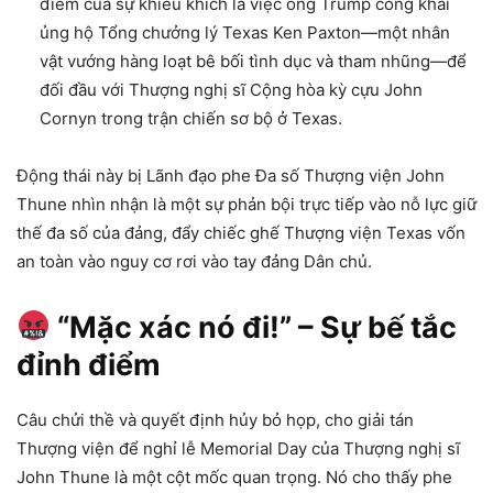
điểm của sự khiêu khích là việc ông Trump công khai
ủng hộ Tổng chưởng lý Texas Ken Paxton—một nhân
vật vướng hàng loạt bê bối tình dục và tham nhũng—để
đối đầu với Thượng nghị sĩ Cộng hòa kỳ cựu John
Cornyn trong trận chiến sơ bộ ở Texas.
Động thái này bị Lãnh đạo phe Đa số Thượng viện John
Thune nhìn nhận là một sự phản bội trực tiếp vào nỗ lực giữ
thế đa số của đảng, đẩy chiếc ghế Thượng viện Texas vốn
an toàn vào nguy cơ rơi vào tay đảng Dân chủ.
“Mặc xác nó đi!” – Sự bế tắc
đỉnh điểm
Câu chửi thề và quyết định hủy bỏ họp, cho giải tán
Thượng viện để nghỉ lễ Memorial Day của Thượng nghị sĩ
John Thune là một cột mốc quan trọng. Nó cho thấy phe