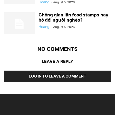
Hoang
-
August 5, 2026
Chống gian lận food stamps hay
bỏ đói người nghèo?
Hoang
-
August 5, 2026
NO COMMENTS
LEAVE A REPLY
LOG IN TO LEAVE A COMMENT