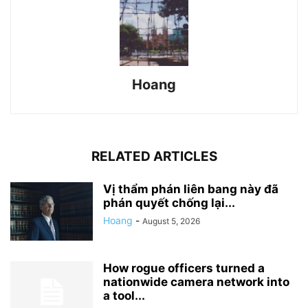
Hoang
RELATED ARTICLES
Vị thẩm phán liên bang này đã
phán quyết chống lại...
Hoang
-
August 5, 2026
How rogue officers turned a
nationwide camera network into
a tool...