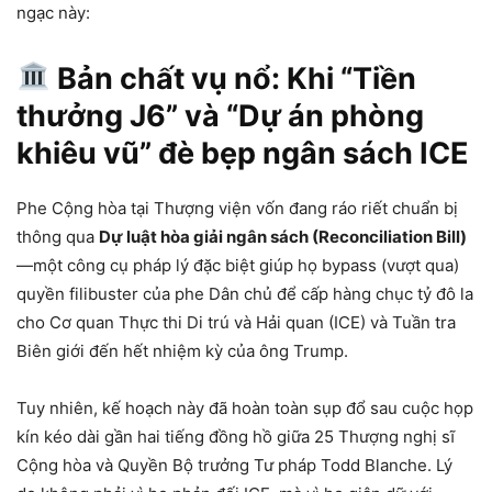
ngạc này:
Bản chất vụ nổ: Khi “Tiền
thưởng J6” và “Dự án phòng
khiêu vũ” đè bẹp ngân sách ICE
Phe Cộng hòa tại Thượng viện vốn đang ráo riết chuẩn bị
thông qua
Dự luật hòa giải ngân sách (Reconciliation Bill)
—một công cụ pháp lý đặc biệt giúp họ bypass (vượt qua)
quyền filibuster của phe Dân chủ để cấp hàng chục tỷ đô la
cho Cơ quan Thực thi Di trú và Hải quan (ICE) và Tuần tra
Biên giới đến hết nhiệm kỳ của ông Trump.
Tuy nhiên, kế hoạch này đã hoàn toàn sụp đổ sau cuộc họp
kín kéo dài gần hai tiếng đồng hồ giữa 25 Thượng nghị sĩ
Cộng hòa và Quyền Bộ trưởng Tư pháp Todd Blanche. Lý