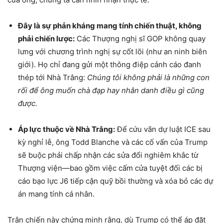
Đây là sự phản kháng mang tính chiến thuật, không
phải chiến lược:
Các Thượng nghị sĩ GOP không quay
lưng với chương trình nghị sự cốt lõi (như an ninh biên
giới). Họ chỉ đang gửi một thông điệp cảnh cáo đanh
thép tới Nhà Trắng:
Chúng tôi không phải là những con
rối để ông muốn chà đạp hay nhân danh điều gì cũng
được.
Áp lực thuộc về Nhà Trắng:
Để cứu vãn dự luật ICE sau
kỳ nghỉ lễ, ông Todd Blanche và các cố vấn của Trump
sẽ buộc phải chấp nhận các sửa đổi nghiêm khắc từ
Thượng viện—bao gồm việc cấm cửa tuyệt đối các bị
cáo bạo lực J6 tiếp cận quỹ bồi thường và xóa bỏ các dự
án mang tính cá nhân.
Trận chiến này chứng minh rằng, dù Trump có thể áp đặt