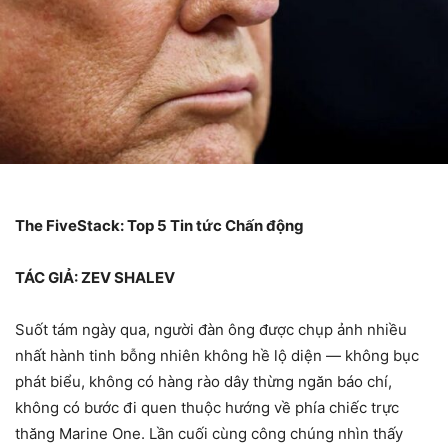
The FiveStack: Top 5 Tin tức Chấn động
TÁC GIẢ: ZEV SHALEV
Suốt tám ngày qua, người đàn ông được chụp ảnh nhiều
nhất hành tinh bỗng nhiên không hề lộ diện — không bục
phát biểu, không có hàng rào dây thừng ngăn báo chí,
không có bước đi quen thuộc hướng về phía chiếc trực
thăng Marine One. Lần cuối cùng công chúng nhìn thấy