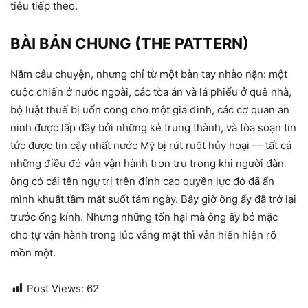
tiêu tiếp theo.
BÀI BẢN CHUNG (THE PATTERN)
Năm câu chuyện, nhưng chỉ từ một bàn tay nhào nặn: một
cuộc chiến ở nước ngoài, các tòa án và lá phiếu ở quê nhà,
bộ luật thuế bị uốn cong cho một gia đình, các cơ quan an
ninh được lấp đầy bởi những kẻ trung thành, và tòa soạn tin
tức được tin cậy nhất nước Mỹ bị rút ruột hủy hoại — tất cả
những điều đó vẫn vận hành trơn tru trong khi người đàn
ông có cái tên ngự trị trên đỉnh cao quyền lực đó đã ẩn
mình khuất tầm mắt suốt tám ngày. Bây giờ ông ấy đã trở lại
trước ống kính. Nhưng những tổn hại mà ông ấy bỏ mặc
cho tự vận hành trong lúc vắng mặt thì vẫn hiển hiện rõ
mồn một.
Post Views:
62