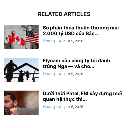
RELATED ARTICLES
Số phận thỏa thuận thương mại
2.000 tỷ USD của Bắc...
Hoang
-
August 5, 2026
Flycam của công ty tôi đánh
trúng Nga — và cho...
Hoang
-
August 5, 2026
Dưới thời Patel, FBI xây dựng mối
quan hệ thực thi...
Hoang
-
August 5, 2026