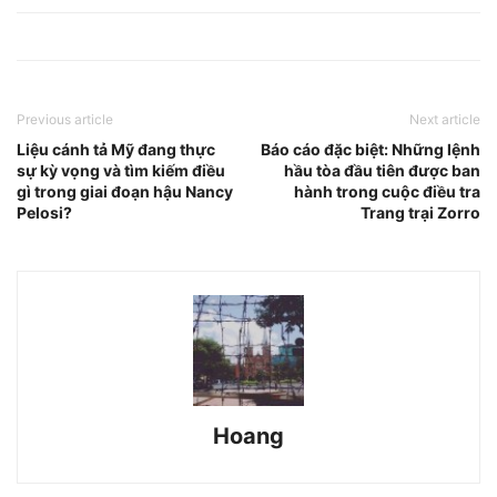
Previous article
Next article
Liệu cánh tả Mỹ đang thực
Báo cáo đặc biệt: Những lệnh
sự kỳ vọng và tìm kiếm điều
hầu tòa đầu tiên được ban
gì trong giai đoạn hậu Nancy
hành trong cuộc điều tra
Pelosi?
Trang trại Zorro
Hoang