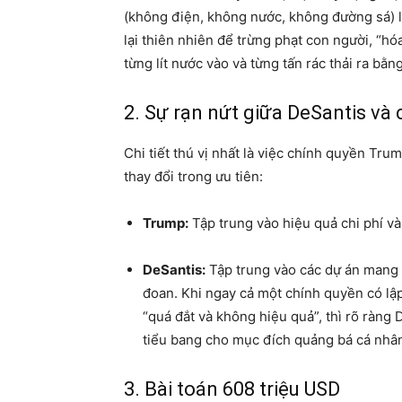
(không điện, không nước, không đường sá) 
lại thiên nhiên để trừng phạt con người, “hó
từng lít nước vào và từng tấn rác thải ra bằng
2. Sự rạn nứt giữa DeSantis và
Chi tiết thú vị nhất là việc chính quyền Tr
thay đổi trong ưu tiên:
Trump:
Tập trung vào hiệu quả chi phí và
DeSantis:
Tập trung vào các dự án mang t
đoan. Khi ngay cả một chính quyền có lậ
“quá đắt và không hiệu quả”, thì rõ ràng
tiểu bang cho mục đích quảng bá cá nhâ
3. Bài toán 608 triệu USD