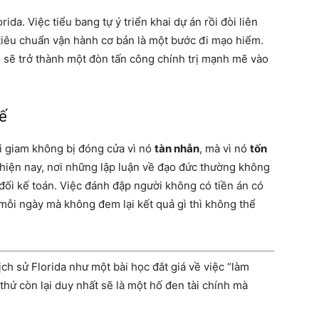
ida. Việc tiểu bang tự ý triển khai dự án rồi đòi liên
 tiêu chuẩn vận hành cơ bản là một bước đi mạo hiểm.
 sẽ trở thành một đòn tấn công chính trị mạnh mẽ vào
ế
ại giam không bị đóng cửa vì nó
tàn nhẫn
, mà vì nó
tốn
ị hiện nay, nơi những lập luận về đạo đức thường không
đối kế toán. Việc đánh đập người không có tiền án có
D mỗi ngày mà không đem lại kết quả gì thì không thể
lịch sử Florida như một bài học đắt giá về việc “làm
, thứ còn lại duy nhất sẽ là một hố đen tài chính mà