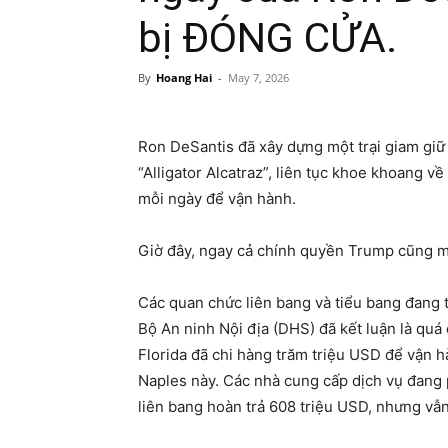
bị ĐÓNG CỬA.
By
Hoang Hai
-
May 7, 2026
Ron DeSantis đã xây dựng một trại giam giữ 
“Alligator Alcatraz”, liên tục khoe khoang v
mỗi ngày để vận hành.
Giờ đây, ngay cả chính quyền Trump cũng m
Các quan chức liên bang và tiểu bang đang
Bộ An ninh Nội địa (DHS) đã kết luận là quá
Florida đã chi hàng trăm triệu USD để vận hà
Naples này. Các nhà cung cấp dịch vụ đang p
liên bang hoàn trả 608 triệu USD, nhưng v