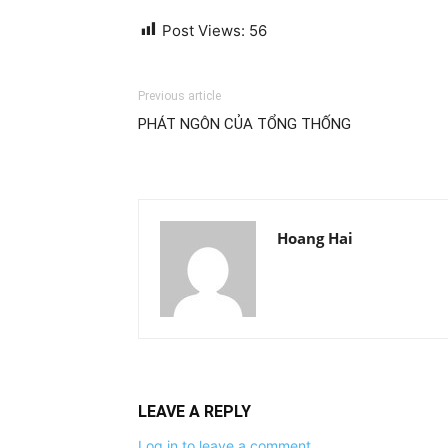
Post Views:
56
Previous article
PHÁT NGÔN CỦA TỔNG THỐNG
Hoang Hai
LEAVE A REPLY
Log in to leave a comment