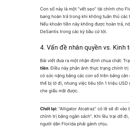
Con số này là một “vết sẹo” tài chính cho Flor
bang hoàn trả trong khi không tuân thủ các
Nếu khoản tiền này không được hoàn trả, nó
DeSantis trong các kỳ bầu cử tới.
4. Vấn đề nhân quyền vs. Kinh t
Bài viết đưa ra một nhận định chua chát: Tr
tiền
. Điều này phản ánh thực trạng chính tr
có sức nặng bằng các con số trên bảng cân 
thể bị lờ đi, nhưng việc tiêu tốn 1 triệu US
che giấu mãi được.
Chốt lại:
“Alligator Alcatraz” có lẽ sẽ đi vào 
chính trị bằng ngân sách”. Khi lều trại dỡ đi
người dân Florida phải gánh chịu.