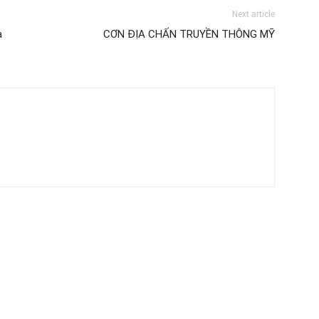
Next article
a
CƠN ĐỊA CHẤN TRUYỀN THÔNG MỸ