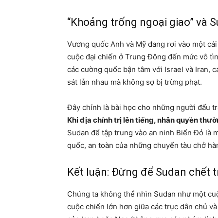
“Khoảng trống ngoại giao” và 
Vương quốc Anh và Mỹ đang rơi vào một cái 
cuộc đại chiến ở Trung Đông đến mức vô tình
các cường quốc bận tâm với Israel và Iran, 
sát lẫn nhau mà không sợ bị trừng phạt.
Đây chính là bài học cho những người đấu tr
Khi địa chính trị lên tiếng, nhân quyền thườ
Sudan để tập trung vào an ninh Biển Đỏ là 
quốc, an toàn của những chuyến tàu chở hà
Kết luận: Đừng để Sudan chết t
Chúng ta không thể nhìn Sudan như một cuộc
cuộc chiến lớn hơn giữa các trục dân chủ v