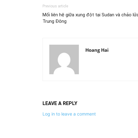
Previous article
Mối liên hệ giữa xung đột tại Sudan và chảo lử
Trung Đông
Hoang Hai
LEAVE A REPLY
Log in to leave a comment