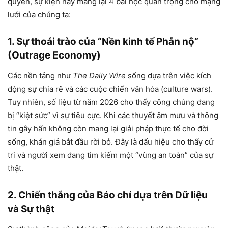
quyền, sự kiện này mang lại 4 bài học quan trọng cho mạng
lưới của chúng ta:
1. Sự thoái trào của “Nền kinh tế Phẫn nộ”
(Outrage Economy)
Các nền tảng như
The Daily Wire
sống dựa trên việc kích
động sự chia rẽ và các cuộc chiến văn hóa (culture wars).
Tuy nhiên, số liệu từ năm 2026 cho thấy công chúng đang
bị “kiệt sức” vì sự tiêu cực. Khi các thuyết âm mưu và thông
tin gây hấn không còn mang lại giải pháp thực tế cho đời
sống, khán giả bắt đầu rời bỏ. Đây là dấu hiệu cho thấy cử
tri và người xem đang tìm kiếm một “vùng an toàn” của sự
thật.
2. Chiến thắng của Báo chí dựa trên Dữ liệu
và Sự thật