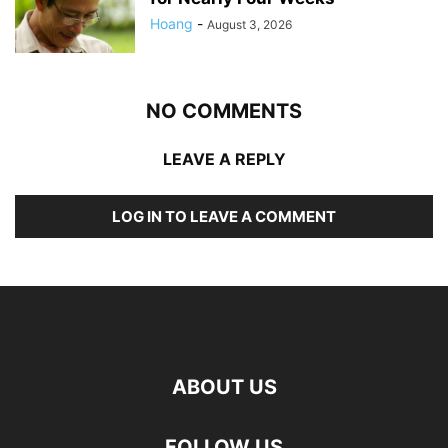
Hoang
-
August 3, 2026
NO COMMENTS
LEAVE A REPLY
LOG IN TO LEAVE A COMMENT
ABOUT US
FOLLOW US