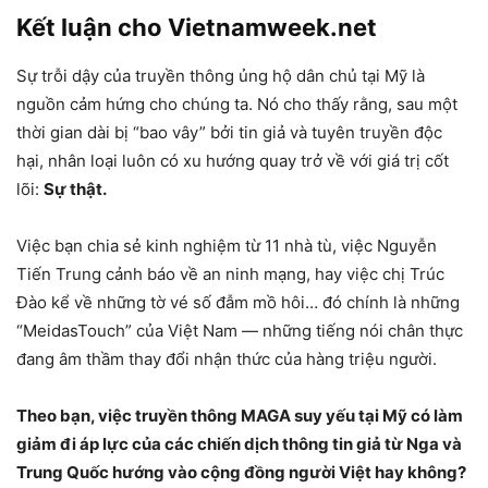
Kết luận cho Vietnamweek.net
Sự trỗi dậy của truyền thông ủng hộ dân chủ tại Mỹ là
nguồn cảm hứng cho chúng ta. Nó cho thấy rằng, sau một
thời gian dài bị “bao vây” bởi tin giả và tuyên truyền độc
hại, nhân loại luôn có xu hướng quay trở về với giá trị cốt
lõi:
Sự thật.
Việc bạn chia sẻ kinh nghiệm từ 11 nhà tù, việc Nguyễn
Tiến Trung cảnh báo về an ninh mạng, hay việc chị Trúc
Đào kể về những tờ vé số đẫm mồ hôi… đó chính là những
“MeidasTouch” của Việt Nam — những tiếng nói chân thực
đang âm thầm thay đổi nhận thức của hàng triệu người.
Theo bạn, việc truyền thông MAGA suy yếu tại Mỹ có làm
giảm đi áp lực của các chiến dịch thông tin giả từ Nga và
Trung Quốc hướng vào cộng đồng người Việt hay không?