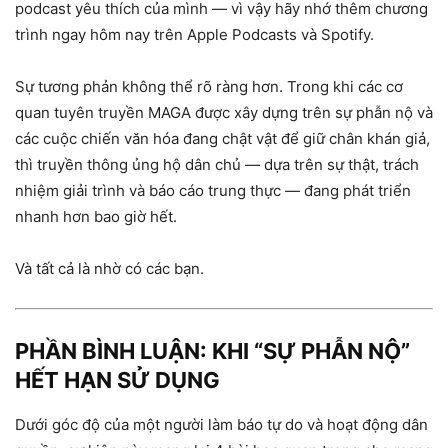
podcast yêu thích của mình — vì vậy hãy nhớ thêm chương
trình ngay hôm nay trên Apple Podcasts và Spotify.
Sự tương phản không thể rõ ràng hơn. Trong khi các cơ
quan tuyên truyền MAGA được xây dựng trên sự phẫn nộ và
các cuộc chiến văn hóa đang chật vật để giữ chân khán giả,
thì truyền thông ủng hộ dân chủ — dựa trên sự thật, trách
nhiệm giải trình và báo cáo trung thực — đang phát triển
nhanh hơn bao giờ hết.
Và tất cả là nhờ có các bạn.
PHẦN BÌNH LUẬN: KHI “SỰ PHẪN NỘ”
HẾT HẠN SỬ DỤNG
Dưới góc độ của một người làm báo tự do và hoạt động dân