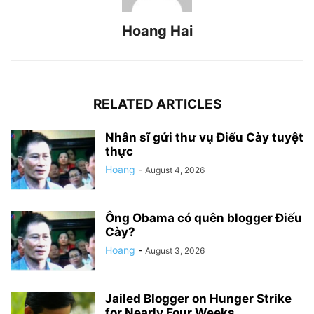
Hoang Hai
RELATED ARTICLES
Nhân sĩ gửi thư vụ Điếu Cày tuyệt
thực
Hoang
-
August 4, 2026
Ông Obama có quên blogger Điếu
Cày?
Hoang
-
August 3, 2026
Jailed Blogger on Hunger Strike
for Nearly Four Weeks