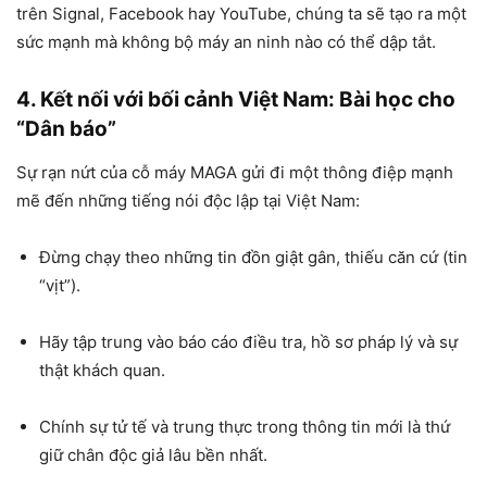
trên Signal, Facebook hay YouTube, chúng ta sẽ tạo ra một
sức mạnh mà không bộ máy an ninh nào có thể dập tắt.
4. Kết nối với bối cảnh Việt Nam: Bài học cho
“Dân báo”
Sự rạn nứt của cỗ máy MAGA gửi đi một thông điệp mạnh
mẽ đến những tiếng nói độc lập tại Việt Nam:
Đừng chạy theo những tin đồn giật gân, thiếu căn cứ (tin
“vịt”).
Hãy tập trung vào báo cáo điều tra, hồ sơ pháp lý và sự
thật khách quan.
Chính sự tử tế và trung thực trong thông tin mới là thứ
giữ chân độc giả lâu bền nhất.