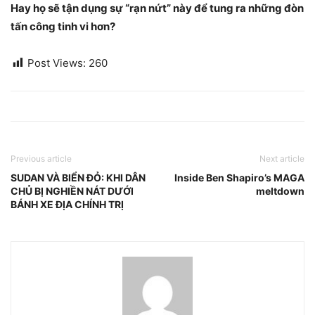
Hay họ sẽ tận dụng sự “rạn nứt” này để tung ra những đòn
tấn công tinh vi hơn?
Post Views:
260
Previous article
Next article
SUDAN VÀ BIỂN ĐỎ: KHI DÂN
Inside Ben Shapiro’s MAGA
CHỦ BỊ NGHIỀN NÁT DƯỚI
meltdown
BÁNH XE ĐỊA CHÍNH TRỊ