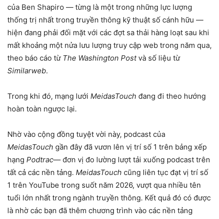
của Ben Shapiro — từng là một trong những lực lượng
thống trị nhất trong truyền thông kỹ thuật số cánh hữu —
hiện đang phải đối mặt với các đợt sa thải hàng loạt sau khi
mất khoảng một nửa lưu lượng truy cập web trong năm qua,
theo báo cáo từ
The Washington Post
và số liệu từ
Similarweb
.
Trong khi đó, mạng lưới
MeidasTouch
đang đi theo hướng
hoàn toàn ngược lại.
Nhờ vào cộng đồng tuyệt vời này, podcast của
MeidasTouch
gần đây đã vươn lên vị trí số 1 trên bảng xếp
hạng
Podtrac
— đơn vị đo lường lượt tải xuống podcast trên
tất cả các nền tảng.
MeidasTouch
cũng liên tục đạt vị trí số
1 trên YouTube trong suốt năm 2026, vượt qua nhiều tên
tuổi lớn nhất trong ngành truyền thông. Kết quả đó có được
là nhờ các bạn đã thêm chương trình vào các nền tảng