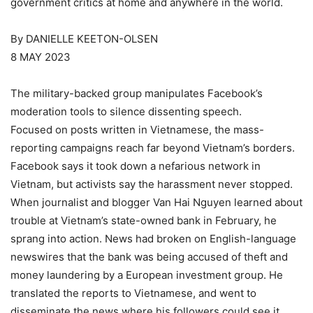
government critics at home and anywhere in the world.
By DANIELLE KEETON-OLSEN
8 MAY 2023
The military-backed group manipulates Facebook’s
moderation tools to silence dissenting speech.
Focused on posts written in Vietnamese, the mass-
reporting campaigns reach far beyond Vietnam’s borders.
Facebook says it took down a nefarious network in
Vietnam, but activists say the harassment never stopped.
When journalist and blogger Van Hai Nguyen learned about
trouble at Vietnam’s state-owned bank in February, he
sprang into action. News had broken on English-language
newswires that the bank was being accused of theft and
money laundering by a European investment group. He
translated the reports to Vietnamese, and went to
disseminate the news where his followers could see it.