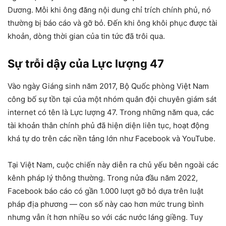
Dương. Mỗi khi ông đăng nội dung chỉ trích chính phủ, nó
thường bị báo cáo và gỡ bỏ. Đến khi ông khôi phục được tài
khoản, dòng thời gian của tin tức đã trôi qua.
Sự trỗi dậy của Lực lượng 47
Vào ngày Giáng sinh năm 2017, Bộ Quốc phòng Việt Nam
công bố sự tồn tại của một nhóm quân đội chuyên giám sát
internet có tên là Lực lượng 47. Trong những năm qua, các
tài khoản thân chính phủ đã hiện diện liên tục, hoạt động
khá tự do trên các nền tảng lớn như Facebook và YouTube.
Tại Việt Nam, cuộc chiến này diễn ra chủ yếu bên ngoài các
kênh pháp lý thông thường. Trong nửa đầu năm 2022,
Facebook báo cáo có gần 1.000 lượt gỡ bỏ dựa trên luật
pháp địa phương — con số này cao hơn mức trung bình
nhưng vẫn ít hơn nhiều so với các nước láng giềng. Tuy