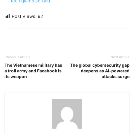
tech giants abroad
Post Views:
92
Previous article
Next article
The Vietnamese military has
The global cybersecurity gap
a troll army and Facebook is
deepens as AI-powered
its weapon
attacks surge