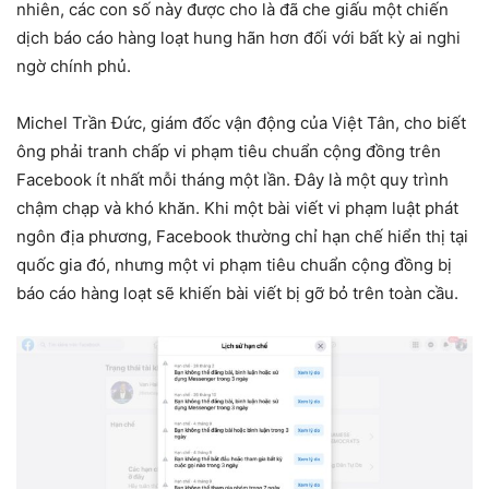
nhiên, các con số này được cho là đã che giấu một chiến
dịch báo cáo hàng loạt hung hãn hơn đối với bất kỳ ai nghi
ngờ chính phủ.
Michel Trần Đức, giám đốc vận động của Việt Tân, cho biết
ông phải tranh chấp vi phạm tiêu chuẩn cộng đồng trên
Facebook ít nhất mỗi tháng một lần. Đây là một quy trình
chậm chạp và khó khăn. Khi một bài viết vi phạm luật phát
ngôn địa phương, Facebook thường chỉ hạn chế hiển thị tại
quốc gia đó, nhưng một vi phạm tiêu chuẩn cộng đồng bị
báo cáo hàng loạt sẽ khiến bài viết bị gỡ bỏ trên toàn cầu.