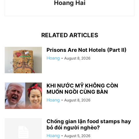
Hoang Hai
RELATED ARTICLES
Prisons Are Not Hotels (Part II)
Hoang
-
August 8, 2026
KHI NƯỚC MỸ KHÔNG CÒN
MUỐN NGỒI CÙNG BÀN
Hoang
-
August 8, 2026
Chống gian lận food stamps hay
bỏ đói người nghèo?
Hoang
-
August 5, 2026