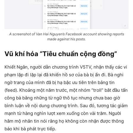
A screenshot of Van Hai Nguyen’s Facebook account showing reports
made against his posts.
Vũ khí hóa “Tiêu chuẩn cộng đồng”
Khiết Ngân, người dẫn chương trình V5TV, nhận thấy các vi
phạm lặp đi lặp lại đã khiến hồ sơ của bà bị ẩn đi. Bà nghi
ngờ trang của mình đã bị hạ bậc ưu tiên trên bảng tin
(feed). Khoảng một năm trước, một nhóm “troll” bắt đầu tấn
công bà bằng những từ ngữ thô tục nhưng chưa bao giờ
bình luận về nội dung chương trình. Sau đó, tương tác giảm
mạnh từ hàng nghìn lượt xem xuống còn vài trăm. Người
hâm mộ nhắn tin nói rằng họ không còn nhận được thông
báo khi bà phát trực tiếp.