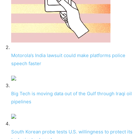
Motorola’s India lawsuit could make platforms police
speech faster
Big Tech is moving data out of the Gulf through Iraqi oil
pipelines
South Korean probe tests U.S. willingness to protect its