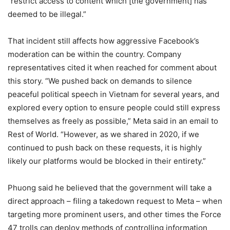
“restrict access to content which [the government] has
deemed to be illegal.”
That incident still affects how aggressive Facebook’s
moderation can be within the country. Company
representatives cited it when reached for comment about
this story. “We pushed back on demands to silence
peaceful political speech in Vietnam for several years, and
explored every option to ensure people could still express
themselves as freely as possible,” Meta said in an email to
Rest of World. “However, as we shared in 2020, if we
continued to push back on these requests, it is highly
likely our platforms would be blocked in their entirety.”
Phuong said he believed that the government will take a
direct approach – filing a takedown request to Meta – when
targeting more prominent users, and other times the Force
47 trolls can deploy methods of controlling information