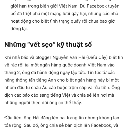
giới hạn trong biên giới Việt Nam. Dù Facebook tuyên
bố đã triệt phá một mạng lưới gây hại, nhưng các nhà
hoạt động cho biết tình trạng quấy rối chưa bao giờ
dừng lại.
Những “vết sẹo” kỹ thuật số
Khi nhà báo và blogger Nguyễn Văn Hải (Điếu Cày) biết tin
về rắc rối tại một ngân hàng quốc doanh Việt Nam vào
tháng 2, ông đã hành động ngay lập tức. Tin tức từ các
hãng thông tấn tiếng Anh cho biết ngân hàng này bị một
nhóm đầu tư châu Âu cáo buộc trộm cắp và rửa tiền. Ông
dịch các báo cáo sang tiếng Việt và chia sẻ lên nơi mà
những người theo dõi ông có thể thấy.
Đầu tiên, ông Hải đăng lên hai trang tin nhưng không lan
tỏa rộng. Sau đó, ông chia sẻ bản dịch lên Facebook, và