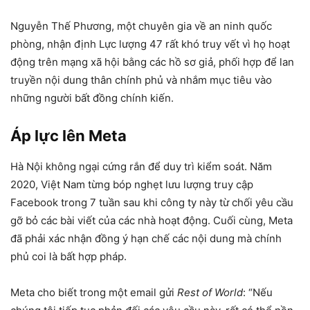
Nguyễn Thế Phương, một chuyên gia về an ninh quốc
phòng, nhận định Lực lượng 47 rất khó truy vết vì họ hoạt
động trên mạng xã hội bằng các hồ sơ giả, phối hợp để lan
truyền nội dung thân chính phủ và nhắm mục tiêu vào
những người bất đồng chính kiến.
Áp lực lên Meta
Hà Nội không ngại cứng rắn để duy trì kiểm soát. Năm
2020, Việt Nam từng bóp nghẹt lưu lượng truy cập
Facebook trong 7 tuần sau khi công ty này từ chối yêu cầu
gỡ bỏ các bài viết của các nhà hoạt động. Cuối cùng, Meta
đã phải xác nhận đồng ý hạn chế các nội dung mà chính
phủ coi là bất hợp pháp.
Meta cho biết trong một email gửi
Rest of World
: “Nếu