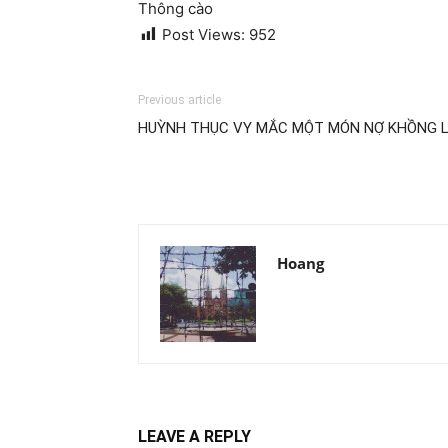
Thông cào
Post Views:
952
Previous article
HUỲNH THỤC VY MẮC MỘT MÓN NỢ KHỒNG 
Hoang
LEAVE A REPLY