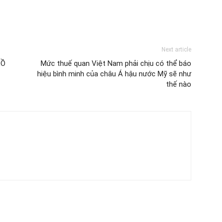
Next article
LỒ
Mức thuế quan Việt Nam phải chịu có thể báo
hiệu bình minh của châu Á hậu nước Mỹ sẽ như
thế nào