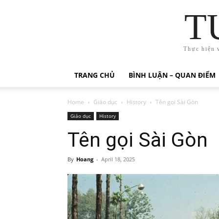
T
Thực hiện 
TRANG CHỦ
BÌNH LUẬN – QUAN ĐIỂM
Home
Giáo dục
History
Tên gọi Sài Gòn
Giáo dục
History
Tên gọi Sài Gòn
By
Hoang
-
April 18, 2025