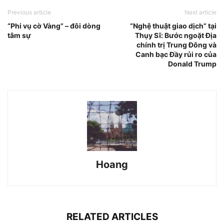
Previous article
Next article
“Phi vụ cờ Vàng” – đôi dòng
“Nghệ thuật giao dịch” tại
tâm sự
Thụy Sĩ: Bước ngoặt Địa
chính trị Trung Đông và
Canh bạc Đầy rủi ro của
Donald Trump
Hoang
RELATED ARTICLES