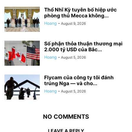
Thổ Nhĩ Kỳ tuyên bố hiệp ước
phòng thủ Mecca không...
Hoang
-
August 9, 2026
Số phận thỏa thuận thương mại
2.000 tỷ USD của Bắc...
Hoang
-
August 5, 2026
Flycam của công ty tôi đánh
trúng Nga — và cho...
Hoang
-
August 5, 2026
NO COMMENTS
LEAVE A REPLY