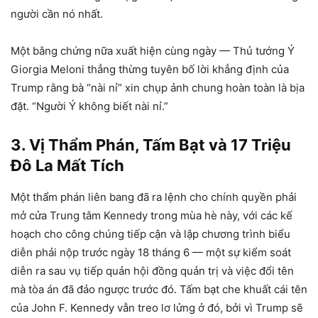
người cần nó nhất.
Một bằng chứng nữa xuất hiện cùng ngày — Thủ tướng Ý
Giorgia Meloni thẳng thừng tuyên bố lời khẳng định của
Trump rằng bà “nài nỉ” xin chụp ảnh chung hoàn toàn là bịa
đặt. “Người Ý không biết nài nỉ.”
3. Vị Thẩm Phán, Tấm Bạt và 17 Triệu
Đô La Mất Tích
Một thẩm phán liên bang đã ra lệnh cho chính quyền phải
mở cửa Trung tâm Kennedy trong mùa hè này, với các kế
hoạch cho công chúng tiếp cận và lập chương trình biểu
diễn phải nộp trước ngày 18 tháng 6 — một sự kiểm soát
diễn ra sau vụ tiếp quản hội đồng quản trị và việc đổi tên
mà tòa án đã đảo ngược trước đó. Tấm bạt che khuất cái tên
của John F. Kennedy vẫn treo lơ lửng ở đó, bởi vì Trump sẽ