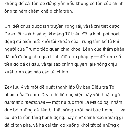
không để cái tên đó đứng yên nếu không có tên của chính
ông ta nằm chễm chệ ở phía trên.
Chi tiết chưa được lan truyền rộng rãi, và là chi tiết được
Dean lôi ra ánh sáng: khoảng 17 triệu đô la kinh phí hoạt
động đã biến mất khỏi tài khoản của Trung tâm kể từ khi
người của Trump tiếp quản chìa khóa. Lệnh của thẩm phán
đã mở đường cho quá trình điều tra pháp lý — để xem số
tiền đó đã đi đâu, và tại sao chính quyền lại không chịu
xuất trình các báo cáo tài chính.
Zev lưu ý về một đề xuất thành lập Ủy ban Điều tra Tội
phạm của Trump. Dean thì liên hệ việc này với thuật ngữ
damnatio memoriae
— một hủ tục thời La Mã cổ đại nhằm
đục bỏ những cái tên bị thất sủng khỏi mọi bức tường — và
coi đó là nền tảng hành động: hãy nhớ chính xác những gì
đã bị tàn phá, và hạ cái tên đó xuống khỏi tất cả những gì