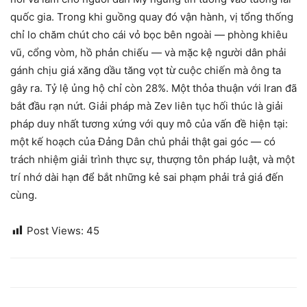
quốc gia. Trong khi guồng quay đó vận hành, vị tổng thống
chỉ lo chăm chút cho cái vỏ bọc bên ngoài — phòng khiêu
vũ, cổng vòm, hồ phản chiếu — và mặc kệ người dân phải
gánh chịu giá xăng dầu tăng vọt từ cuộc chiến mà ông ta
gây ra. Tỷ lệ ủng hộ chỉ còn 28%. Một thỏa thuận với Iran đã
bắt đầu rạn nứt. Giải pháp mà Zev liên tục hối thúc là giải
pháp duy nhất tương xứng với quy mô của vấn đề hiện tại:
một kế hoạch của Đảng Dân chủ phải thật gai góc — có
trách nhiệm giải trình thực sự, thượng tôn pháp luật, và một
trí nhớ dài hạn để bắt những kẻ sai phạm phải trả giá đến
cùng.
Post Views:
45