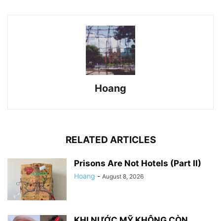
Hoang
RELATED ARTICLES
Prisons Are Not Hotels (Part II)
Hoang
-
August 8, 2026
KHI NƯỚC MỸ KHÔNG CÒN