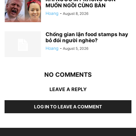
MUỐN NGỒI CÙNG BÀN
Hoang
-
August 8, 2026
Chống gian lận food stamps hay
bỏ đói người nghèo?
Hoang
-
August 5, 2026
NO COMMENTS
LEAVE A REPLY
LOG IN TO LEAVE A COMMENT