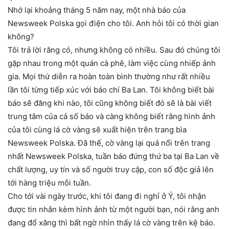
Nhớ lại khoảng tháng 5 năm nay, một nhà báo của
Newsweek Polska gọi điện cho tôi. Anh hỏi tôi có thời gian
không?
Tôi trả lời rằng có, nhưng không có nhiều. Sau đó chúng tôi
gặp nhau trong một quán cà phê, làm việc cùng nhiếp ảnh
gia. Mọi thứ diễn ra hoàn toàn bình thường như rất nhiều
lần tôi từng tiếp xúc với báo chí Ba Lan. Tôi không biết bài
báo sẽ đăng khi nào, tôi cũng không biết đó sẽ là bài viết
trung tâm của cả số báo và càng không biết rằng hình ảnh
của tôi cùng lá cờ vàng sẽ xuất hiện trên trang bìa
Newsweek Polska. Đã thế, cờ vàng lại quá nổi trên trang
nhất Newsweek Polska, tuần báo đứng thứ ba tại Ba Lan về
chất lượng, uy tín và số người truy cập, con số độc giả lên
tới hàng triệu mỗi tuần.
Cho tới vài ngày trước, khi tôi đang đi nghỉ ở Ý, tôi nhận
được tin nhắn kèm hình ảnh từ một người bạn, nói rằng anh
đang đổ xăng thì bất ngờ nhìn thấy lá cờ vàng trên kệ báo.