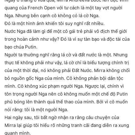
quang của French Open với tư cách là một tay vợt người
Nga. Nhưng bên cạnh cô không có lá cờ Nga.
Đó là một hình ảnh khiến tôi suy nghĩ rất nhiều.
Nước Nga đã làm gì để một cô gái trẻ phải vô địch thế giới
trong hoàn cảnh như vậy? Đó là vì sự tàn bạo và độc tài của
bạo chúa Putin.
Người ta thường nghĩ rằng lá cờ và đất nước là một. Nhưng
thực tế không phải như vậy, lá cờ chỉ là biểu tượng chính trị
của một thời đại, nó không phải Đất Nước. Mirra không chối
bỏ nguồn gốc Nga của mình. Cô không phản bội dân tộc
mình. Cô không xúc phạm người Nga. Ngược lại, chính vì
tôn trọng người Nga nên cô không muốn một chế độ Putin
phủ bóng lên thành quả thể thao của mình. Bởi vì cô muốn
nói rằng: tôi là một người Nga.
Hai ngày sau, tôi bất ngờ nhận ra rằng câu chuyện của
Mirra lại giúp tôi hiểu rõ những tranh cãi đang diễn ra xung
quanh mình.