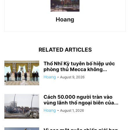
Hoang
RELATED ARTICLES
Thổ Nhĩ Kỳ tuyên bố hiệp ước
phòng thủ Mecca không...
Hoang
-
August 9, 2026
Cách 50.000 người tràn vào
vùng lãnh thổ ngoại biên của...
Hoang
-
August 1, 2026