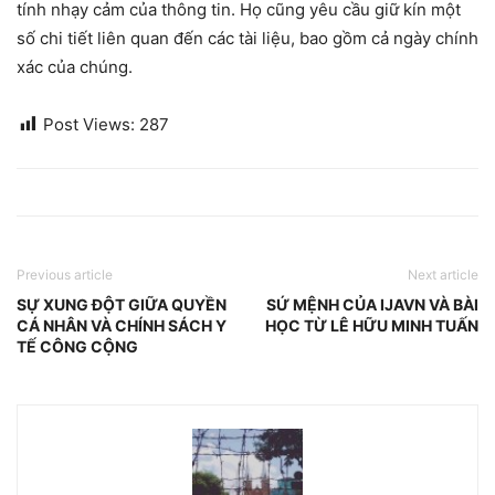
tính nhạy cảm của thông tin. Họ cũng yêu cầu giữ kín một
số chi tiết liên quan đến các tài liệu, bao gồm cả ngày chính
xác của chúng.
Post Views:
287
Previous article
Next article
SỰ XUNG ĐỘT GIỮA QUYỀN
SỨ MỆNH CỦA IJAVN VÀ BÀI
CÁ NHÂN VÀ CHÍNH SÁCH Y
HỌC TỪ LÊ HỮU MINH TUẤN
TẾ CÔNG CỘNG