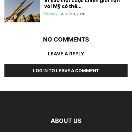
Vì sao một cuộc chiến giới hạn
với Mỹ có thể...
Hoang
-
August 1, 2026
NO COMMENTS
LEAVE A REPLY
LOG IN TO LEAVE A COMMENT
ABOUT US