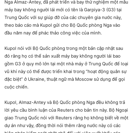
Nga Almaz-Antey, đã phát triển và bay thử nghiệm một mẫu
máy bay không người lái mới có tên là Garpiya-3 (G3) tại
Trung Quốc với sự giúp đỡ của các chuyên gia nước này,
theo báo cáo mà Kupol gửi cho Bộ Quốc phòng Nga vào
đầu năm nay để phác thảo công việc của mình.
Kupol nói với Bộ Quốc phòng trong một bản cập nhật sau
đó rằng họ có thể sản xuất máy bay không người lái bao
gồm G3 ở quy mô lớn tại một nhà máy ở Trung Quốc để loại
vũ khí này có thể được triển khai trong “hoạt động quân sự
đặc biệt” ở Ukraine, thuật ngữ mà Moscow sử dụng để gọi
cuộc chiến.
Kupol, Almaz-Antey và Bộ Quốc phòng Nga đều không trả
lời yêu cầu bình luận của Reuters cho bản tin này. Bộ Ngoại
giao Trung Quốc nói với Reuters rằng họ không biết về một
dự án như vậy, đồng thời nói thêm rằng nước này có các