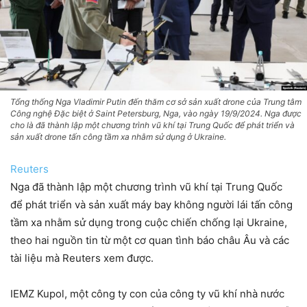
Tổng thống Nga Vladimir Putin đến thăm cơ sở sản xuất drone của Trung tâm
Công nghệ Đặc biệt ở Saint Petersburg, Nga, vào ngày 19/9/2024. Nga được
cho là đã thành lập một chương trình vũ khí tại Trung Quốc để phát triển và
sản xuất drone tấn công tầm xa nhằm sử dụng ở Ukraine.
Reuters
Nga đã thành lập một chương trình vũ khí tại Trung Quốc
để phát triển và sản xuất máy bay không người lái tấn công
tầm xa nhằm sử dụng trong cuộc chiến chống lại Ukraine,
theo hai nguồn tin từ một cơ quan tình báo châu Âu và các
tài liệu mà Reuters xem được.
IEMZ Kupol, một công ty con của công ty vũ khí nhà nước