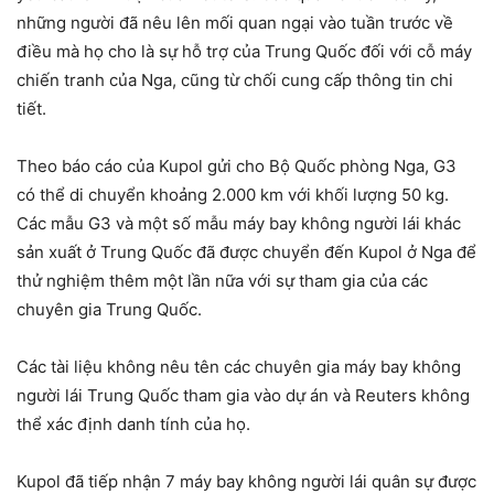
những người đã nêu lên mối quan ngại vào tuần trước về
điều mà họ cho là sự hỗ trợ của Trung Quốc đối với cỗ máy
chiến tranh của Nga, cũng từ chối cung cấp thông tin chi
tiết.
Theo báo cáo của Kupol gửi cho Bộ Quốc phòng Nga, G3
có thể di chuyển khoảng 2.000 km với khối lượng 50 kg.
Các mẫu G3 và một số mẫu máy bay không người lái khác
sản xuất ở Trung Quốc đã được chuyển đến Kupol ở Nga để
thử nghiệm thêm một lần nữa với sự tham gia của các
chuyên gia Trung Quốc.
Các tài liệu không nêu tên các chuyên gia máy bay không
người lái Trung Quốc tham gia vào dự án và Reuters không
thể xác định danh tính của họ.
Kupol đã tiếp nhận 7 máy bay không người lái quân sự được