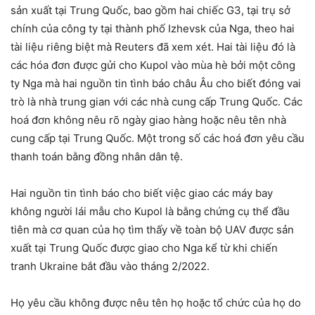
sản xuất tại Trung Quốc, bao gồm hai chiếc G3, tại trụ sở
chính của công ty tại thành phố Izhevsk của Nga, theo hai
tài liệu riêng biệt mà Reuters đã xem xét. Hai tài liệu đó là
các hóa đơn được gửi cho Kupol vào mùa hè bởi một công
ty Nga mà hai nguồn tin tình báo châu Âu cho biết đóng vai
trò là nhà trung gian với các nhà cung cấp Trung Quốc. Các
hoá đơn không nêu rõ ngày giao hàng hoặc nêu tên nhà
cung cấp tại Trung Quốc. Một trong số các hoá đơn yêu cầu
thanh toán bằng đồng nhân dân tệ.
Hai nguồn tin tình báo cho biết việc giao các máy bay
không người lái mẫu cho Kupol là bằng chứng cụ thể đầu
tiên mà cơ quan của họ tìm thấy về toàn bộ UAV được sản
xuất tại Trung Quốc được giao cho Nga kể từ khi chiến
tranh Ukraine bắt đầu vào tháng 2/2022.
Họ yêu cầu không được nêu tên họ hoặc tổ chức của họ do