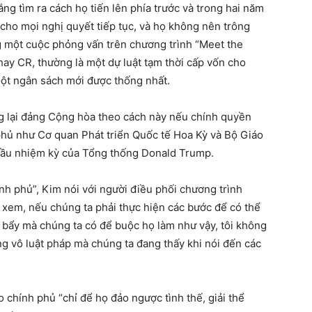
ng tìm ra cách họ tiến lên phía trước và trong hai năm
cho mọi nghị quyết tiếp tục, và họ không nên trông
ng một cuộc phỏng vấn trên chương trình “Meet the
ay CR, thường là một dự luật tạm thời cấp vốn cho
một ngân sách mới được thống nhất.
g lại đảng Cộng hòa theo cách này nếu chính quyền
phủ như Cơ quan Phát triển Quốc tế Hoa Kỳ và Bộ Giáo
 đầu nhiệm kỳ của Tổng thống Donald Trump.
nh phủ”, Kim nói với người điều phối chương trình
 xem, nếu chúng ta phải thực hiện các bước để có thể
 bẩy mà chúng ta có để buộc họ làm như vậy, tôi không
ạng vô luật pháp mà chúng ta đang thấy khi nói đến các
o chính phủ “chỉ để họ đảo ngược tình thế, giải thể