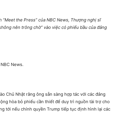
h “Meet the Press” của NBC News, Thượng nghị sĩ
không nên trông chờ” vào việc có phiếu bầu của đảng
or NBC News.
 vào Chủ Nhật rằng ông sẵn sàng hợp tác với các đảng
ng hòa bỏ phiếu cần thiết để duy trì nguồn tài trợ cho
ng tới nếu chính quyền Trump tiếp tục định hình lại các