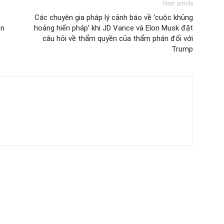
Next article
Các chuyên gia pháp lý cảnh báo về ‘cuộc khủng
ện
hoảng hiến pháp’ khi JD Vance và Elon Musk đặt
câu hỏi về thẩm quyền của thẩm phán đối với
Trump