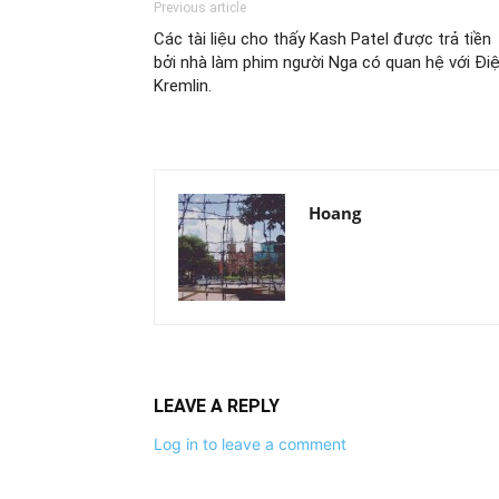
Previous article
Các tài liệu cho thấy Kash Patel được trả tiền
bởi nhà làm phim người Nga có quan hệ với Đi
Kremlin.
Hoang
LEAVE A REPLY
Log in to leave a comment