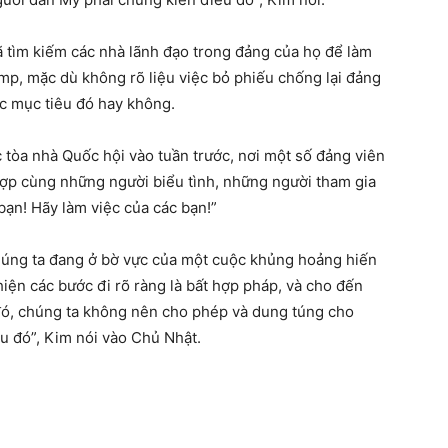
ã tìm kiếm các nhà lãnh đạo trong đảng của họ để làm
p, mặc dù không rõ liệu việc bỏ phiếu chống lại đảng
c mục tiêu đó hay không.
 tòa nhà Quốc hội vào tuần trước, nơi một số đảng viên
hợp cùng những người biểu tình, những người tham gia
bạn! Hãy làm việc của các bạn!”
húng ta đang ở bờ vực của một cuộc khủng hoảng hiến
hiện các bước đi rõ ràng là bất hợp pháp, và cho đến
i đó, chúng ta không nên cho phép và dung túng cho
u đó”, Kim nói vào Chủ Nhật.