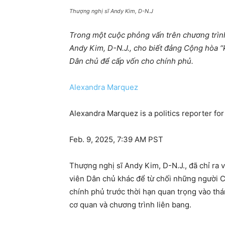
Thượng nghị sĩ Andy Kim, D-N.J
Trong một cuộc phỏng vấn trên chương trìn
Andy Kim, D-N.J., cho biết đảng Cộng hòa “
Dân chủ để cấp vốn cho chính phủ.
Alexandra Marquez
Alexandra Marquez is a politics reporter f
Feb. 9, 2025, 7:39 AM PST
Thượng nghị sĩ Andy Kim, D-N.J., đã chỉ ra
viên Dân chủ khác để từ chối những người Cộ
chính phủ trước thời hạn quan trọng vào thá
cơ quan và chương trình liên bang.