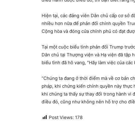
Hiện tại, các đảng viên Dân chủ cấp cơ sở đ
nhiều hơn nữa để phản đối chính quyền Trum
Cộng hòa và đóng cửa chính phủ có đạt đượ
Tại một cuộc biểu tình phản đối Trump trước
Dân chủ tại Thượng viện và Hạ viện đã tập 
biểu tình đã hô vang, “Hãy làm việc của các 
“Chúng ta đang ở thời điểm mà về cơ bản c
pháp, khi chứng kiến ​​chính quyền này thực 
khi chúng ta thấy sự thay đổi trong hành v
điều đó, cũng như không nên hỗ trợ cho điề
Post Views:
178