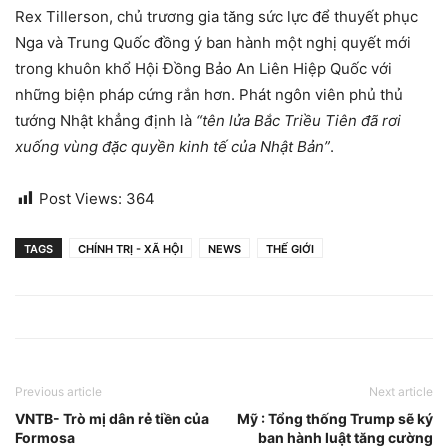
Rex Tillerson, chủ trương gia tăng sức lực để thuyết phục
Nga và Trung Quốc đồng ý ban hành một nghị quyết mới
trong khuôn khổ Hội Đồng Bảo An Liên Hiệp Quốc với
những biện pháp cứng rắn hơn. Phát ngôn viên phủ thủ
tướng Nhật khẳng định là
“tên lửa Bắc Triều Tiên đã rơi
xuống vùng đặc quyền kinh tế của Nhật Bản”
.
Post Views:
364
TAGS
CHÍNH TRỊ - XÃ HỘI
NEWS
THẾ GIỚI
Previous article
Next article
VNTB- Trò mị dân rẻ tiền của
Mỹ : Tổng thống Trump sẽ ký
Formosa
ban hành luật tăng cường