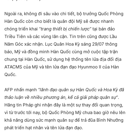
Ngoài ra, không đi sâu vào chi tiết, bộ trưởng Quốc Phòng
Hàn Quốc còn cho biết là quân đội Mỹ sẽ được nhanh
chóng triển khai
“trang thiết bị chiến lược”
tại bán đảo
Triều Tiên và các vùng lân cận. Tin trên cũng được Lầu
Năm Góc xác nhận. Lục Quân Hoa Kỳ sáng 29/07 thông
báo, Mỹ và đồng minh Hàn Quốc cùng mở cuộc tập trận
chung tại Hàn Quốc, sử dụng hệ thống tên lửa địa đối địa
ATACMS của Mỹ và tên lửa đạn đạo Hyunmoo II của Hàn
Quốc.
AFP nhấn mạnh
“lãnh đạo quân sự Hàn Quốc và Hoa Kỳ đã
thảo luận về nhiều phương án, kể cả giải pháp quân sự”
.
Hãng tin Pháp ghi nhận đây là một sự thay đổi quan trọng,
vì từ trước tới nay, bộ Quốc Phòng Mỹ chưa bao giờ nêu lên
khả năng dùng sức mạnh quân sự để trả đũa Bình Nhưỡng
phát triển hạt nhân và tên lửa đạn đạo.