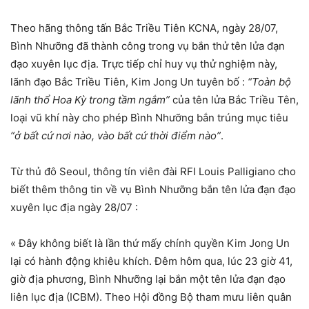
Theo hãng thông tấn Bắc Triều Tiên KCNA, ngày 28/07,
Bình Nhưỡng đã thành công trong vụ bắn thử tên lửa đạn
đạo xuyên lục địa. Trực tiếp chỉ huy vụ thử nghiệm này,
lãnh đạo Bắc Triều Tiên, Kim Jong Un tuyên bố :
“Toàn bộ
lãnh thổ Hoa Kỳ trong tầm ngắm”
của tên lửa Bắc Triều Tên,
loại vũ khí này cho phép Bình Nhưỡng bắn trúng mục tiêu
“ở bất cứ nơi nào, vào bất cứ thời điểm nào”
.
Từ thủ đô Seoul, thông tín viên đài RFI Louis Palligiano cho
biết thêm thông tin về vụ Bình Nhưỡng bắn tên lửa đạn đạo
xuyên lục địa ngày 28/07 :
« Đây không biết là lần thứ mấy chính quyền Kim Jong Un
lại có hành động khiêu khích. Đêm hôm qua, lúc 23 giờ 41,
giờ địa phương, Bình Nhưỡng lại bắn một tên lửa đạn đạo
liên lục địa (ICBM). Theo Hội đồng Bộ tham mưu liên quân