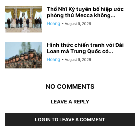
Thổ Nhĩ Kỳ tuyên bố hiệp ước
phòng thủ Mecca không...
Hoang
-
August 9, 2026
Hình thức chiến tranh với Đài
Loan mà Trung Quốc có...
Hoang
-
August 9, 2026
NO COMMENTS
LEAVE A REPLY
LOG IN TO LEAVE A COMMENT