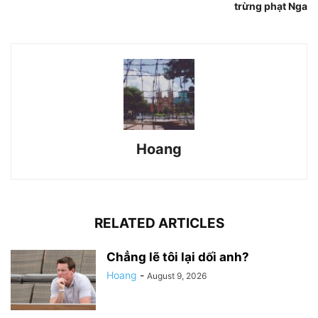
trừng phạt Nga
Hoang
RELATED ARTICLES
Chẳng lẽ tôi lại dối anh?
Hoang
-
August 9, 2026