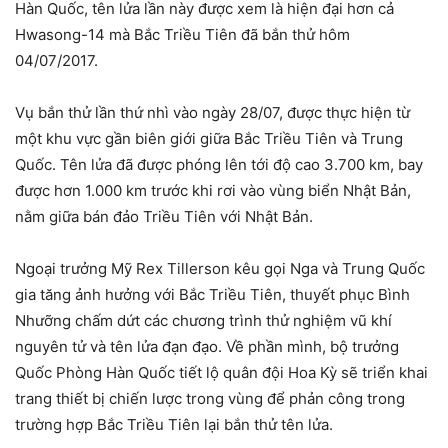
Hàn Quốc, tên lửa lần này được xem là hiện đại hơn cả
Hwasong-14 mà Bắc Triều Tiên đã bắn thử hôm
04/07/2017.
Vụ bắn thử lần thứ nhì vào ngày 28/07, được thực hiện từ
một khu vực gần biên giới giữa Bắc Triều Tiên và Trung
Quốc. Tên lửa đã được phóng lên tới độ cao 3.700 km, bay
được hơn 1.000 km trước khi rơi vào vùng biển Nhật Bản,
nằm giữa bán đảo Triều Tiên với Nhật Bản.
Ngoại trưởng Mỹ Rex Tillerson kêu gọi Nga và Trung Quốc
gia tăng ảnh hưởng với Bắc Triều Tiên, thuyết phục Bình
Nhưỡng chấm dứt các chương trình thử nghiệm vũ khí
nguyên tử và tên lửa đạn đạo. Về phần mình, bộ trưởng
Quốc Phòng Hàn Quốc tiết lộ quân đội Hoa Kỳ sẽ triển khai
trang thiết bị chiến lược trong vùng để phản công trong
trường hợp Bắc Triều Tiên lại bắn thử tên lửa.