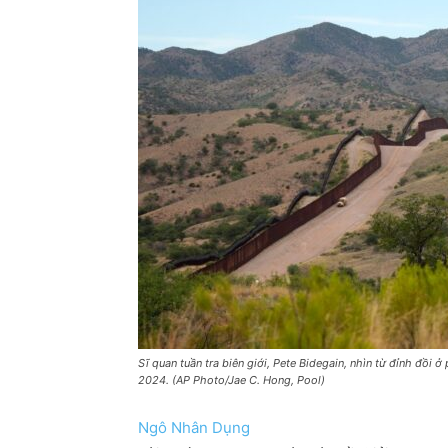
Sĩ quan tuần tra biên giới, Pete Bidegain, nhìn từ đỉnh đồi ở
2024. (AP Photo/Jae C. Hong, Pool)
Ngô Nhân Dụng