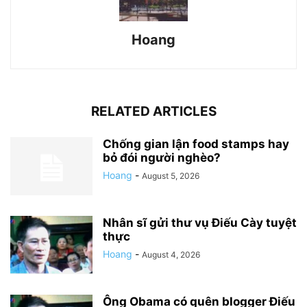
Hoang
RELATED ARTICLES
Chống gian lận food stamps hay
bỏ đói người nghèo?
Hoang
-
August 5, 2026
Nhân sĩ gửi thư vụ Điếu Cày tuyệt
thực
Hoang
-
August 4, 2026
Ông Obama có quên blogger Điếu