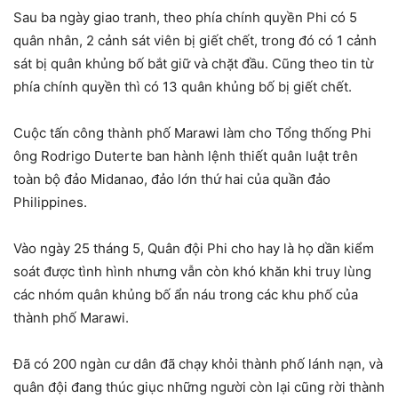
Sau ba ngày giao tranh, theo phía chính quyền Phi có 5
quân nhân, 2 cảnh sát viên bị giết chết, trong đó có 1 cảnh
sát bị quân khủng bố bắt giữ và chặt đầu. Cũng theo tin từ
phía chính quyền thì có 13 quân khủng bố bị giết chết.
Cuộc tấn công thành phố Marawi làm cho Tổng thống Phi
ông Rodrigo Duterte ban hành lệnh thiết quân luật trên
toàn bộ đảo Midanao, đảo lớn thứ hai của quần đảo
Philippines.
Vào ngày 25 tháng 5, Quân đội Phi cho hay là họ dần kiểm
soát được tình hình nhưng vẫn còn khó khăn khi truy lùng
các nhóm quân khủng bố ẩn náu trong các khu phố của
thành phố Marawi.
Đã có 200 ngàn cư dân đã chạy khỏi thành phố lánh nạn, và
quân đội đang thúc giục những người còn lại cũng rời thành