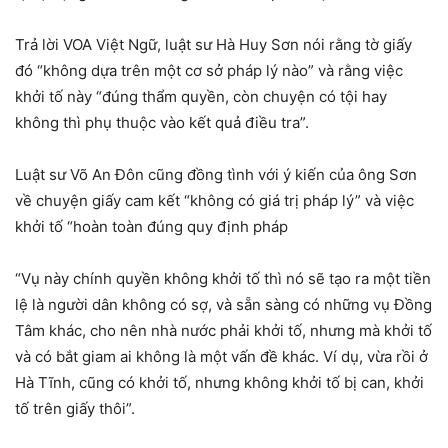
Trả lời VOA Việt Ngữ, luật sư Hà Huy Sơn nói rằng tờ giấy
đó “không dựa trên một cơ sở pháp lý nào” và rằng việc
khởi tố này “đúng thẩm quyền, còn chuyện có tội hay
không thì phụ thuộc vào kết quả điều tra”.
Luật sư Võ An Đôn cũng đồng tình với ý kiến của ông Sơn
về chuyện giấy cam kết “không có giá trị pháp lý” và việc
khởi tố “hoàn toàn đúng quy định pháp
“Vụ này chính quyền không khởi tố thì nó sẽ tạo ra một tiền
lệ là người dân không có sợ, và sẵn sàng có những vụ Đồng
Tâm khác, cho nên nhà nước phải khởi tố, nhưng mà khởi tố
và có bắt giam ai không là một vấn đề khác. Ví dụ, vừa rồi ở
Hà Tĩnh, cũng có khởi tố, nhưng không khởi tố bị can, khởi
tố trên giấy thôi”.