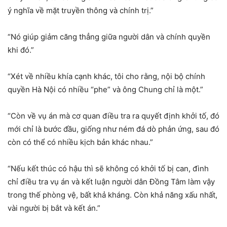
ý nghĩa về mặt truyền thông và chính trị.”
“Nó giúp giảm căng thẳng giữa người dân và chính quyền
khi đó.”
“Xét về nhiều khía cạnh khác, tôi cho rằng, nội bộ chính
quyền Hà Nội có nhiều “phe” và ông Chung chỉ là một.”
“Còn về vụ án mà cơ quan điều tra ra quyết định khởi tố, đó
mới chỉ là bước đầu, giống như ném đá dò phản ứng, sau đó
còn có thể có nhiều kịch bản khác nhau.”
“Nếu kết thúc có hậu thì sẽ không có khởi tố bị can, đình
chỉ điều tra vụ án và kết luận người dân Đồng Tâm làm vậy
trong thế phòng vệ, bất khả kháng. Còn khả năng xấu nhất,
vài người bị bắt và kết án.”