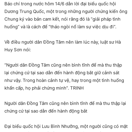
Báo chí trong nước hôm 14/6 dẫn lời đại biểu quốc hội
Dương Trung Quốc, một trong những người chứng kiến ông
Chung ký vào bản cam kết, nói rằng đó là “giải pháp tình
huống” và là cách để “tháo ngòi nổ làm sự việc dịu đi”.
Về điều người dân Đồng Tâm nên làm lúc này, luật sư Hà
Huy Sơn nói:
“Người dân Đồng Tâm cũng nên bình tĩnh để mà thu thập
lại chứng cứ tại sao dẫn đến hành động bắt giữ cảnh sát
như vậy. Trong hoàn cảnh tự vệ, hay trong một tình huống
khẩn cấp, họ phải chứng minh”. TRINH
Người dân Đồng Tâm cũng nên bình tĩnh để mà thu thập lại
chứng cứ tại sao dẫn đến hành động bắt
Đại biểu quốc hội Lưu Bình Nhưỡng, một người cũng có mặt