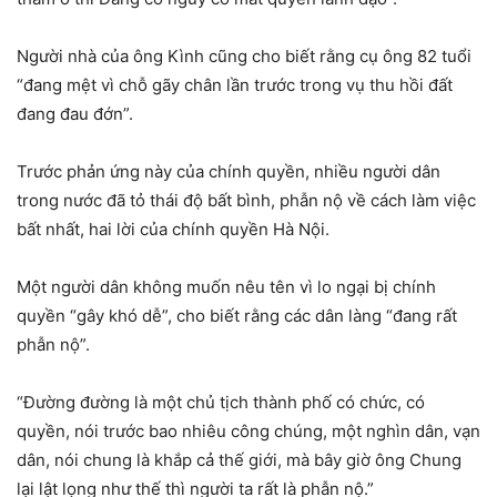
Người nhà của ông Kình cũng cho biết rằng cụ ông 82 tuổi
“đang mệt vì chỗ gãy chân lần trước trong vụ thu hồi đất
đang đau đớn”.
Trước phản ứng này của chính quyền, nhiều người dân
trong nước đã tỏ thái độ bất bình, phẫn nộ về cách làm việc
bất nhất, hai lời của chính quyền Hà Nội.
Một người dân không muốn nêu tên vì lo ngại bị chính
quyền “gây khó dễ”, cho biết rằng các dân làng “đang rất
phẫn nộ”.
“Đường đường là một chủ tịch thành phố có chức, có
quyền, nói trước bao nhiêu công chúng, một nghìn dân, vạn
dân, nói chung là khắp cả thế giới, mà bây giờ ông Chung
lại lật lọng như thế thì người ta rất là phẫn nộ.”