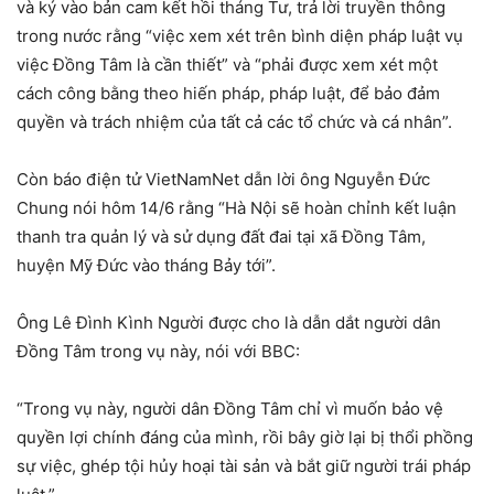
và ký vào bản cam kết hồi tháng Tư, trả lời truyền thông
trong nước rằng “việc xem xét trên bình diện pháp luật vụ
việc Đồng Tâm là cần thiết” và “phải được xem xét một
cách công bằng theo hiến pháp, pháp luật, để bảo đảm
quyền và trách nhiệm của tất cả các tổ chức và cá nhân”.
Còn báo điện tử VietNamNet dẫn lời ông Nguyễn Đức
Chung nói hôm 14/6 rằng “Hà Nội sẽ hoàn chỉnh kết luận
thanh tra quản lý và sử dụng đất đai tại xã Đồng Tâm,
huyện Mỹ Đức vào tháng Bảy tới”.
Ông Lê Đình Kình Người được cho là dẫn dắt người dân
Đồng Tâm trong vụ này, nói với BBC:
“Trong vụ này, người dân Đồng Tâm chỉ vì muốn bảo vệ
quyền lợi chính đáng của mình, rồi bây giờ lại bị thổi phồng
sự việc, ghép tội hủy hoại tài sản và bắt giữ người trái pháp