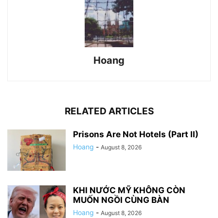
Hoang
RELATED ARTICLES
Prisons Are Not Hotels (Part II)
Hoang
-
August 8, 2026
KHI NƯỚC MỸ KHÔNG CÒN
MUỐN NGỒI CÙNG BÀN
Hoang
-
August 8, 2026