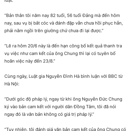
luật.”
“Bản thân tôi năm nay 82 tuổi, 56 tuổi Đảng mà đến hôm
nay, sau vụ bị bắt cóc và đánh đập vẫn chưa hồi phục hẳn,
phải nằm ngồi trên giường chứ chưa đi lại được.”
“Lẽ ra hôm 20/6 này là đến hạn công bố kết quả thanh tra
vụ việc như cam kết của ông Chung thì lại có tuyên bố
hoãn việc này đến 23/8.”
Cùng ngày, Luật gia Nguyễn Đình Hà bình luận với BBC từ
Hà Nội:
“Dưới góc độ pháp lý, ngay từ khi ông Nguyễn Đức Chung
ký vào bản cam kết với người dân Đồng Tâm, tôi đã nói
ngay đó là văn bản không có giá trị pháp lý.”
“Tuy nhiên, tôi đánh giá văn bản cam kết của ông Chung có