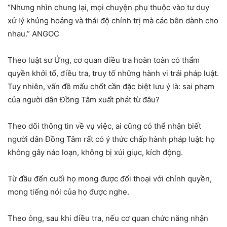
“Nhưng nhìn chung lại, mọi chuyện phụ thuộc vào tư duy
xử lý khủng hoảng và thái độ chính trị mà các bên dành cho
nhau.” ANGOC
Theo luật sư Ứng, cơ quan điều tra hoàn toàn có thẩm
quyền khởi tố, điều tra, truy tố những hành vi trái pháp luật.
Tuy nhiên, vấn đề mấu chốt cần đặc biệt lưu ý là: sai phạm
của người dân Đồng Tâm xuất phát từ đâu?
Theo dõi thông tin về vụ việc, ai cũng có thể nhận biết
người dân Đồng Tâm rất có ý thức chấp hành pháp luật: họ
không gây náo loạn, không bị xúi giục, kích động.
Từ đầu đến cuối họ mong được đối thoại với chính quyền,
mong tiếng nói của họ được nghe.
Theo ông, sau khi điều tra, nếu cơ quan chức năng nhận