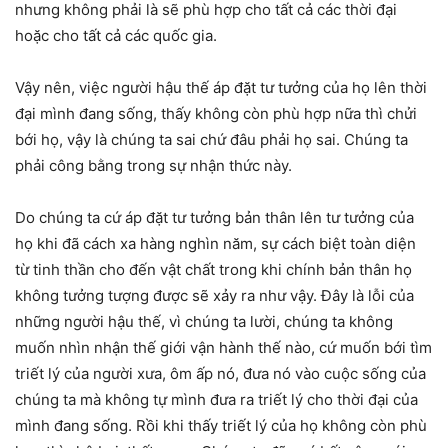
nhưng không phải là sẽ phù hợp cho tất cả các thời đại
hoặc cho tất cả các quốc gia.
Vậy nên, việc người hậu thế áp đặt tư tưởng của họ lên thời
đại mình đang sống, thấy không còn phù hợp nữa thì chửi
bới họ, vậy là chúng ta sai chứ đâu phải họ sai. Chúng ta
phải công bằng trong sự nhận thức này.
Do chúng ta cứ áp đặt tư tưởng bản thân lên tư tưởng của
họ khi đã cách xa hàng nghìn năm, sự cách biệt toàn diện
từ tinh thần cho đến vật chất trong khi chính bản thân họ
không tưởng tượng được sẽ xảy ra như vậy. Đây là lỗi của
những người hậu thế, vì chúng ta lười, chúng ta không
muốn nhìn nhận thế giới vận hành thế nào, cứ muốn bới tìm
triết lý của người xưa, ôm ấp nó, đưa nó vào cuộc sống của
chúng ta mà không tự mình đưa ra triết lý cho thời đại của
mình đang sống. Rồi khi thấy triết lý của họ không còn phù