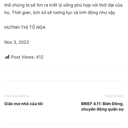
thế chúng ta sẽ tìm ra triết lý sống phù hợp với thời đại của
họ. Thời gian, lịch sử sẽ tương tục và linh động như vậy.
HUỲNH THỊ TỐ NGA
Nov 3, 2023
Post Views:
412
Previous article
Next article
Giấc mơ nhỏ của tôi
BRIEF 4.11: Biển Đông,
chuyển động quân sự