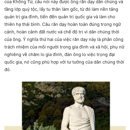
của Khổng Tử, câu nói này được ông răn dạy dân chúng và
tầng lớp quý tộc, lấy tu thân làm gốc, từ đó làm nền tảng
quản trị gia đình, tiến đến quản trị quốc gia và làm cho
thiên hạ thái bình. Câu răn dạy hoàn toàn đúng trong ngữ
cảnh, hoàn cảnh đất nước và chế độ trị vì dân chúng thời
của ông. Ý nghĩa thứ hai của việc răn dạy này là phân công
trách nhiệm của mỗi người trong gia đình và xã hội, phụ nữ
nghiêng về chăm lo gia đình, đàn ông lo việc trọng đại
quốc gia, nó cũng phù hợp với tư tưởng của dân chúng thời
đó.