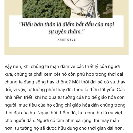
Vậy nên, khi chúng ta mạn đàm về các triết lý của người
xưa, chúng ta phải xem xét nó còn phù hợp trong thời đại
chúng ta đang sống hay không? Mỗi thời đại sẽ có sự thay
đổi, vì vậy, tư tưởng phải thay đổi theo là điều tất yếu. Các
nhà hiền triết, khi họ đưa tư tưởng của họ để giáo hóa con
người, mục tiêu của họ cũng chỉ giáo hóa dân chúng trong
thời đại của họ. Ngay thời điểm đó, tư tưởng họ là ưu việt
cho người dân. Người có tầm nhìn xa rộng, thì may mắn
hơn, tư tưởng họ sẽ được hữu dụng cho thời gian dài hơn,