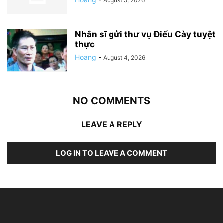
August 5, 2026
Nhân sĩ gửi thư vụ Điếu Cày tuyệt
thực
Hoang
-
August 4, 2026
NO COMMENTS
LEAVE A REPLY
LOG IN TO LEAVE A COMMENT