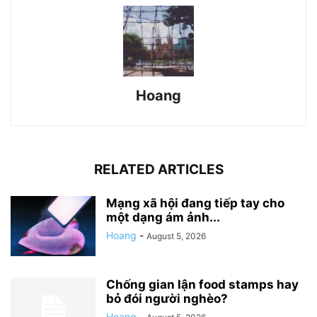
Hoang
RELATED ARTICLES
Mạng xã hội đang tiếp tay cho
một dạng ám ảnh...
Hoang
-
August 5, 2026
Chống gian lận food stamps hay
bỏ đói người nghèo?
Hoang
-