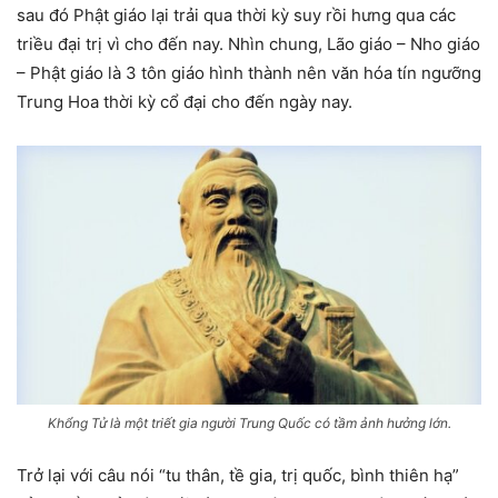
sau đó Phật giáo lại trải qua thời kỳ suy rồi hưng qua các
triều đại trị vì cho đến nay. Nhìn chung, Lão giáo – Nho giáo
– Phật giáo là 3 tôn giáo hình thành nên văn hóa tín ngưỡng
Trung Hoa thời kỳ cổ đại cho đến ngày nay.
Khổng Tử là một triết gia người Trung Quốc có tầm ảnh hưởng lớn.
Trở lại với câu nói “tu thân, tề gia, trị quốc, bình thiên hạ”