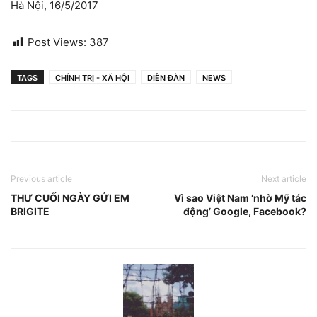
Hà Nội, 16/5/2017
Post Views:
387
TAGS
CHÍNH TRỊ - XÃ HỘI
DIỄN ĐÀN
NEWS
Previous article
Next article
THƯ CUỐI NGÀY GỬI EM
Vì sao Việt Nam ‘nhờ Mỹ tác
BRIGITE
động’ Google, Facebook?