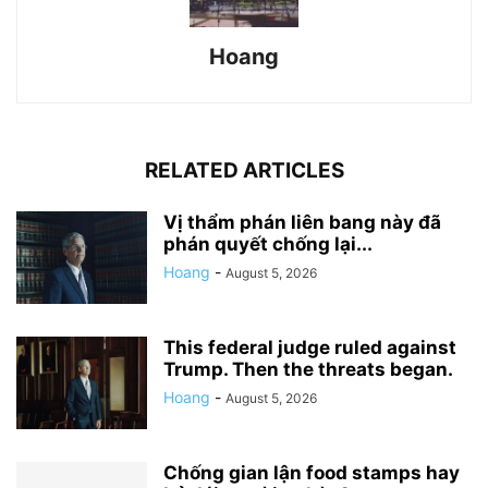
Hoang
RELATED ARTICLES
Vị thẩm phán liên bang này đã
phán quyết chống lại...
Hoang
-
August 5, 2026
This federal judge ruled against
Trump. Then the threats began.
Hoang
-
August 5, 2026
Chống gian lận food stamps hay