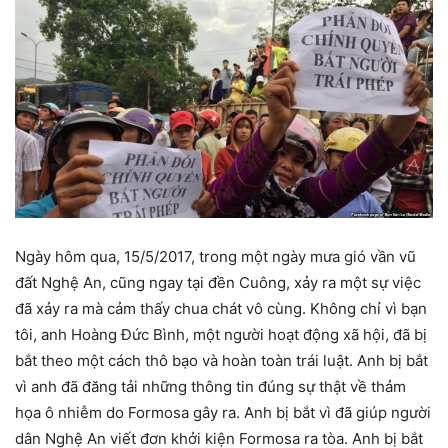
Ngày hôm qua, 15/5/2017, trong một ngày mưa gió vần vũ
đất Nghệ An, cũng ngay tại đền Cuông, xảy ra một sự việc
đã xảy ra mà cảm thấy chua chát vô cùng. Không chỉ vì bạn
tôi, anh Hoàng Đức Bình, một người hoạt động xã hội, đã bị
bắt theo một cách thô bạo và hoàn toàn trái luật. Anh bị bắt
vì anh đã đăng tải những thông tin đúng sự thật về thảm
họa ô nhiễm do Formosa gây ra. Anh bị bắt vì đã giúp người
dân Nghệ An viết đơn khởi kiện Formosa ra tòa. Anh bị bắt