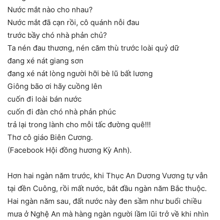
Nước mắt nào cho nhau?
Nước mắt đã cạn rồi, cô quánh nỗi đau
trước bầy chó nhà phản chủ?
Ta nén đau thương, nén căm thù trước loài quỷ dữ
đang xé nát giang sơn
đang xé nát lòng người hỡi bè lũ bất lương
Giông bão ơi hãy cuồng lên
cuốn đi loài bán nước
cuốn đi đàn chó nhà phản phúc
trả lại trong lành cho mỗi tấc đường quê!!!
Thơ cô giáo Biên Cương.
(Facebook Hội đồng hương Kỳ Anh).
Hơn hai ngàn năm trước, khi Thục An Dương Vương tự vẫn
tại đền Cuông, rồi mất nước, bắt đầu ngàn năm Bắc thuộc.
Hai ngàn năm sau, đất nước này đen sầm như buổi chiều
mưa ở Nghệ An mà hàng ngàn người lầm lũi trở về khi nhìn