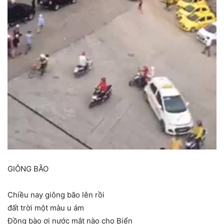
GIÔNG BÃO
Chiều nay giông bão lên rồi
đất trời một màu u ám
Đồng bào ơi nước mắt nào cho Biển