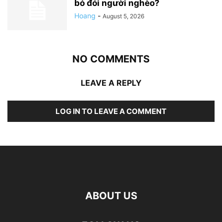
bỏ đói người nghèo?
Hoang
-
August 5, 2026
NO COMMENTS
LEAVE A REPLY
LOG IN TO LEAVE A COMMENT
ABOUT US