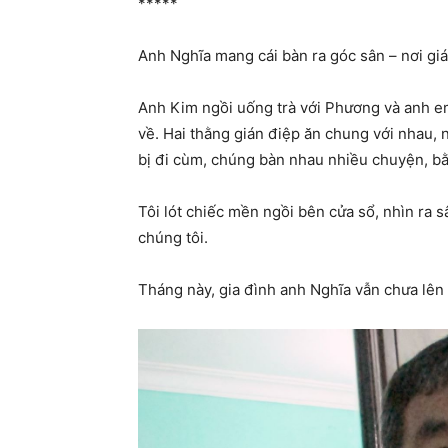
*****
Anh Nghĩa mang cái bàn ra góc sân – nơi giá
Anh Kim ngồi uống trà với Phương và anh e
về. Hai thằng gián điệp ăn chung với nhau, 
bị đi cùm, chúng bàn nhau nhiều chuyện, bằ
Tôi lót chiếc mền ngồi bên cửa sổ, nhìn ra s
chúng tôi.
Tháng này, gia đình anh Nghĩa vẫn chưa lên