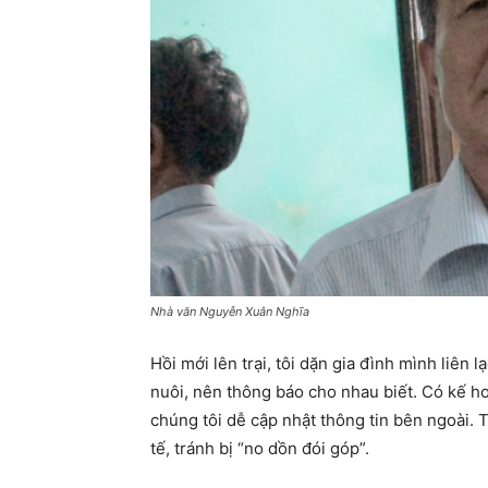
Nhà văn Nguyễn Xuân Nghĩa
Hồi mới lên trại, tôi dặn gia đình mình liên 
nuôi, nên thông báo cho nhau biết. Có kế h
chúng tôi dễ cập nhật thông tin bên ngoài. 
tế, tránh bị “no dồn đói góp”.