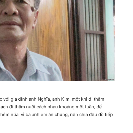
lạc với gia đình anh Nghĩa, anh Kim, một khi đi thăm
oạch đi thăm nuôi cách nhau khoảng một tuần, để
Thêm nữa, vì ba anh em ăn chung, nên chia đều đồ tiếp