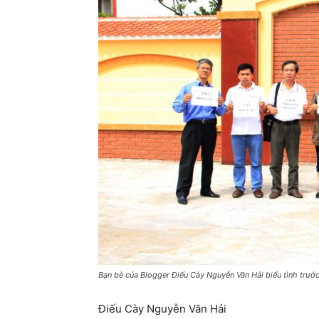
Bạn bè của Blogger Điếu Cày Nguyễn Văn Hải biểu tình trước 
Điếu Cày Nguyễn Văn Hải