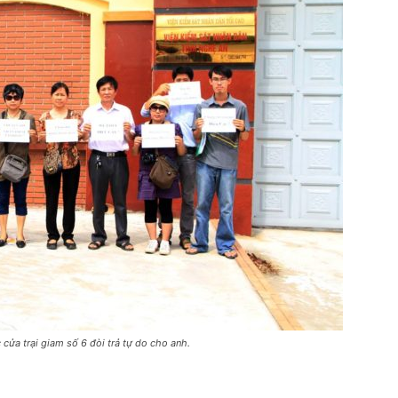
cửa trại giam số 6 đòi trả tự do cho anh.