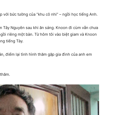
p với bức tường của “khu cô nhi” – ngồi học tiếng Anh.
m Tây Nguyên sau khi ăn sáng. Knoon đi cùm vẫn chưa
ngồi riêng một bàn. Từ hôm tôi vào biệt giam và Knoon
ng tiếng Tày.
ân, điểm lại tình hình thăm gặp gia đình của anh em
 thăm.