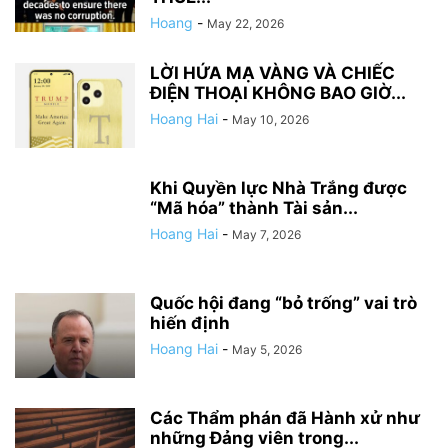
Hoang
-
May 22, 2026
LỜI HỨA MẠ VÀNG VÀ CHIẾC
ĐIỆN THOẠI KHÔNG BAO GIỜ...
Hoang Hai
-
May 10, 2026
Khi Quyền lực Nhà Trắng được
“Mã hóa” thành Tài sản...
Hoang Hai
-
May 7, 2026
Quốc hội đang “bỏ trống” vai trò
hiến định
Hoang Hai
-
May 5, 2026
Các Thẩm phán đã Hành xử như
những Đảng viên trong...