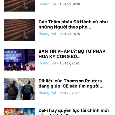
Hoang Hai
-
April 30, 2026
Các Thẩm phán Đã Hành xử như
những Người theo phe...
Hoang Hai
-
April 30, 2026
BẢN TIN PHÁP LÝ: BỘ TƯ PHÁP
HOA KỲ CÔNG BỐ...
Hoang Hai
-
April 27, 2026
Dữ liệu của Thomson Reuters
đang giúp ICE săn tìm người...
Hoang Hai
-
April 22, 2026
DeFi hay quyền lực tài chính mới