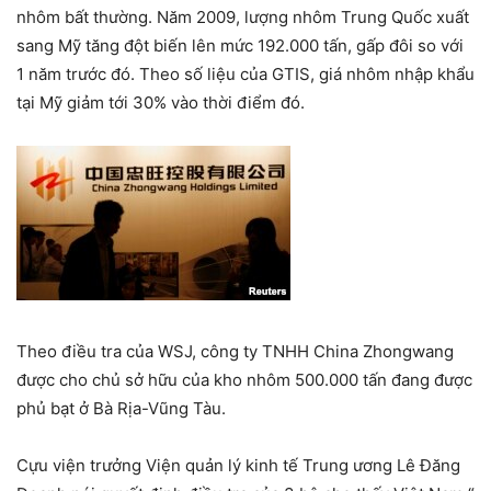
nhôm bất thường. Năm 2009, lượng nhôm Trung Quốc xuất
sang Mỹ tăng đột biến lên mức 192.000 tấn, gấp đôi so với
1 năm trước đó. Theo số liệu của GTIS, giá nhôm nhập khẩu
tại Mỹ giảm tới 30% vào thời điểm đó.
Theo điều tra của WSJ, công ty TNHH China Zhongwang
được cho chủ sở hữu của kho nhôm 500.000 tấn đang được
phủ bạt ở Bà Rịa-Vũng Tàu.
Cựu viện trưởng Viện quản lý kinh tế Trung ương Lê Đăng