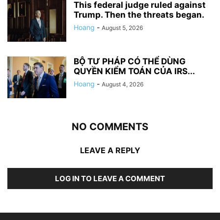
This federal judge ruled against
Trump. Then the threats began.
Hoang
-
August 5, 2026
BỘ TƯ PHÁP CÓ THỂ DÙNG
QUYỀN KIỂM TOÁN CỦA IRS...
Hoang
-
August 4, 2026
NO COMMENTS
LEAVE A REPLY
LOG IN TO LEAVE A COMMENT