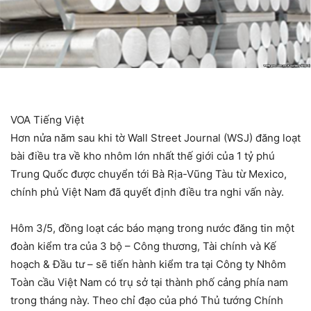
VOA Tiếng Việt
Hơn nửa năm sau khi tờ Wall Street Journal (WSJ) đăng loạt
bài điều tra về kho nhôm lớn nhất thế giới của 1 tỷ phú
Trung Quốc được chuyển tới Bà Rịa-Vũng Tàu từ Mexico,
chính phủ Việt Nam đã quyết định điều tra nghi vấn này.
Hôm 3/5, đồng loạt các báo mạng trong nước đăng tin một
đoàn kiểm tra của 3 bộ – Công thương, Tài chính và Kế
hoạch & Đầu tư – sẽ tiến hành kiểm tra tại Công ty Nhôm
Toàn cầu Việt Nam có trụ sở tại thành phố cảng phía nam
trong tháng này. Theo chỉ đạo của phó Thủ tướng Chính