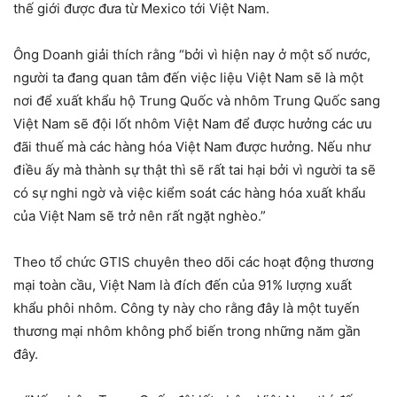
thế giới được đưa từ Mexico tới Việt Nam.
Ông Doanh giải thích rằng “bởi vì hiện nay ở một số nước,
người ta đang quan tâm đến việc liệu Việt Nam sẽ là một
nơi để xuất khẩu hộ Trung Quốc và nhôm Trung Quốc sang
Việt Nam sẽ đội lốt nhôm Việt Nam để được hưởng các ưu
đãi thuế mà các hàng hóa Việt Nam được hưởng. Nếu như
điều ấy mà thành sự thật thì sẽ rất tai hại bởi vì người ta sẽ
có sự nghi ngờ và việc kiểm soát các hàng hóa xuất khẩu
của Việt Nam sẽ trở nên rất ngặt nghèo.”
Theo tổ chức GTIS chuyên theo dõi các hoạt động thương
mại toàn cầu, Việt Nam là đích đến của 91% lượng xuất
khẩu phôi nhôm. Công ty này cho rằng đây là một tuyến
thương mại nhôm không phổ biến trong những năm gần
đây.