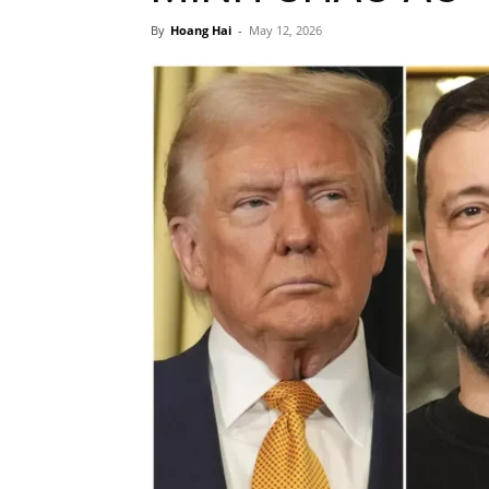
By
Hoang Hai
-
May 12, 2026