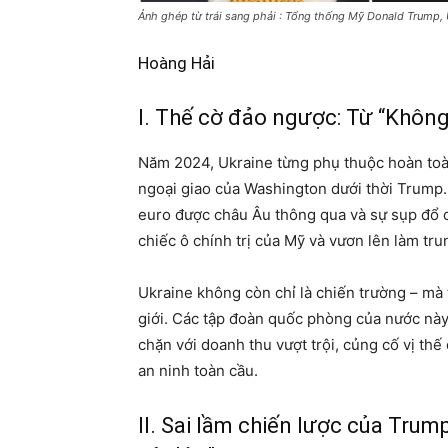
Ảnh ghép từ trái sang phải : Tổng thống Mỹ Donald Trump, 
Hoàng Hải
I. Thế cờ đảo ngược: Từ “Không 
Năm 2024, Ukraine từng phụ thuộc hoàn toàn 
ngoại giao của Washington dưới thời Trump. 
euro được châu Âu thông qua và sự sụp đổ củ
chiếc ô chính trị của Mỹ và vươn lên làm tru
Ukraine không còn chỉ là chiến trường – mà
giới. Các tập đoàn quốc phòng của nước nà
chặn với doanh thu vượt trội, củng cố vị t
an ninh toàn cầu.
II. Sai lầm chiến lược của Tru