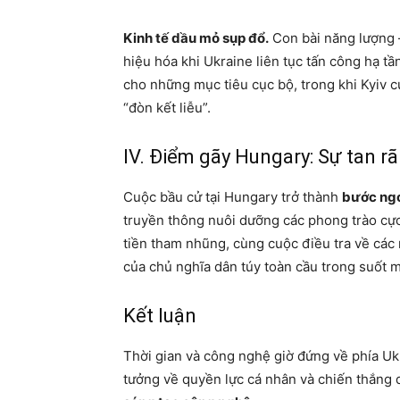
Kinh tế dầu mỏ sụp đổ.
Con bài năng lượng 
hiệu hóa khi Ukraine liên tục tấn công hạ t
cho những mục tiêu cục bộ, trong khi Kyiv 
“đòn kết liễu”.
IV. Điểm gãy Hungary: Sự tan r
Cuộc bầu cử tại Hungary trở thành
bước ngo
truyền thông nuôi dưỡng các phong trào cực
tiền tham nhũng, cùng cuộc điều tra về các 
của chủ nghĩa dân túy toàn cầu trong suốt m
Kết luận
Thời gian và công nghệ giờ đứng về phía Uk
tưởng về quyền lực cá nhân và chiến thắng 