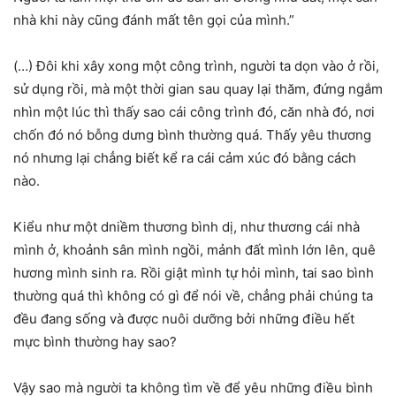
nhà khi này cũng đánh mất tên gọi của mình.”
(…) Đôi khi xây xong một công trình, người ta dọn vào ở rồi,
sử dụng rồi, mà một thời gian sau quay lại thăm, đứng ngắm
nhìn một lúc thì thấy sao cái công trình đó, căn nhà đó, nơi
chốn đó nó bỗng dưng bình thường quá. Thấy yêu thương
nó nhưng lại chẳng biết kể ra cái cảm xúc đó bằng cách
nào.
Kiểu như một dniềm thương bình dị, như thương cái nhà
mình ở, khoảnh sân mình ngồi, mảnh đất mình lớn lên, quê
hương mình sinh ra. Rồi giật mình tự hỏi mình, tai sao bình
thường quá thì không có gì để nói về, chẳng phải chúng ta
đều đang sống và được nuôi dưỡng bởi những điều hết
mực bình thường hay sao?
Vậy sao mà người ta không tìm về để yêu những điều bình