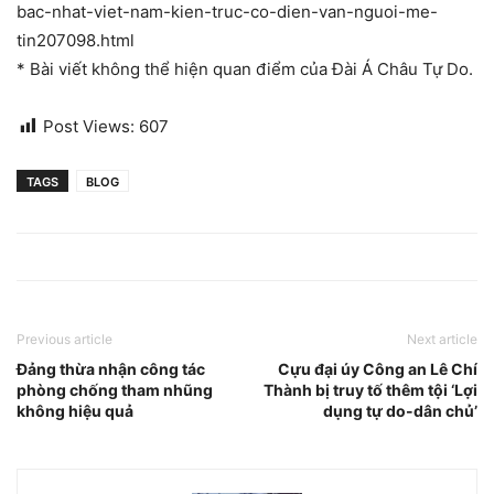
bac-nhat-viet-nam-kien-truc-co-dien-van-nguoi-me-
tin207098.html
* Bài viết không thể hiện quan điểm của Đài Á Châu Tự Do.
Post Views:
607
TAGS
BLOG
Previous article
Next article
Đảng thừa nhận công tác
Cựu đại úy Công an Lê Chí
phòng chống tham nhũng
Thành bị truy tố thêm tội ‘Lợi
không hiệu quả
dụng tự do-dân chủ’