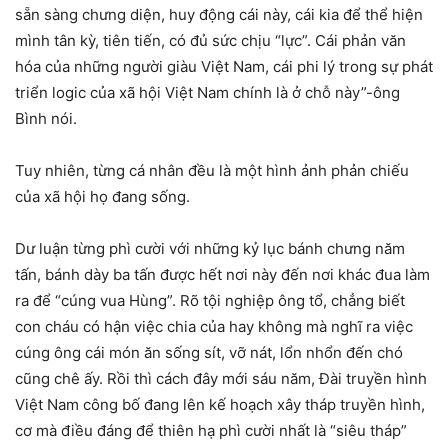
sẵn sàng chưng diện, huy động cái này, cái kia để thể hiện
mình tân kỳ, tiên tiến, có đủ sức chịu “lực”. Cái phản văn
hóa của những người giàu Việt Nam, cái phi lý trong sự phát
triển logic của xã hội Việt Nam chính là ở chỗ này”-ông
Bình nói.
Tuy nhiên, từng cá nhân đều là một hình ảnh phản chiếu
của xã hội họ đang sống.
Dư luận từng phì cười với những kỷ lục bánh chưng năm
tấn, bánh dày ba tấn được hết nơi này đến nơi khác đua làm
ra để “cúng vua Hùng”. Rõ tội nghiệp ông tổ, chẳng biết
con cháu có hận việc chia của hay không mà nghĩ ra việc
cúng ông cái món ăn sống sít, vỡ nát, lổn nhổn đến chó
cũng chê ấy. Rồi thì cách đây mới sáu năm, Đài truyền hình
Việt Nam công bố đang lên kế hoạch xây tháp truyền hình,
cơ mà điều đáng để thiên hạ phì cười nhất là “siêu tháp”