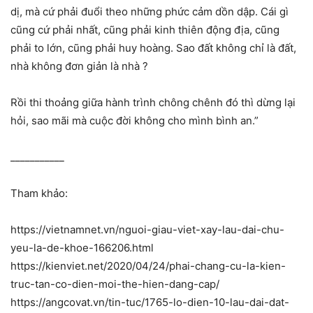
dị, mà cứ phải đuổi theo những phức cảm dồn dập. Cái gì
cũng cứ phải nhất, cũng phải kinh thiên động địa, cũng
phải to lớn, cũng phải huy hoàng. Sao đất không chỉ là đất,
nhà không đơn giản là nhà ?
Rồi thi thoảng giữa hành trình chông chênh đó thì dừng lại
hỏi, sao mãi mà cuộc đời không cho mình bình an.”
___________
Tham khảo:
https://vietnamnet.vn/nguoi-giau-viet-xay-lau-dai-chu-
yeu-la-de-khoe-166206.html
https://kienviet.net/2020/04/24/phai-chang-cu-la-kien-
truc-tan-co-dien-moi-the-hien-dang-cap/
https://angcovat.vn/tin-tuc/1765-lo-dien-10-lau-dai-dat-