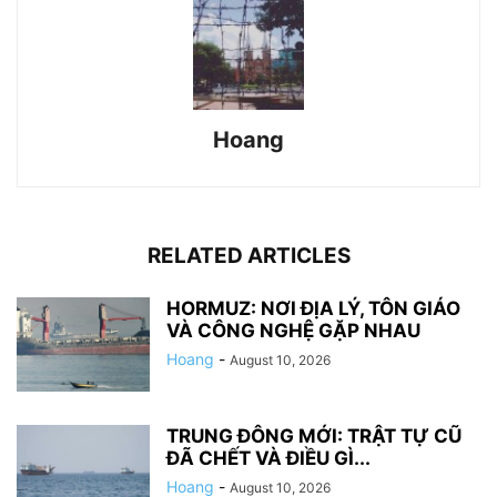
Hoang
RELATED ARTICLES
HORMUZ: NƠI ĐỊA LÝ, TÔN GIÁO
VÀ CÔNG NGHỆ GẶP NHAU
Hoang
-
August 10, 2026
TRUNG ĐÔNG MỚI: TRẬT TỰ CŨ
ĐÃ CHẾT VÀ ĐIỀU GÌ...
Hoang
-
August 10, 2026