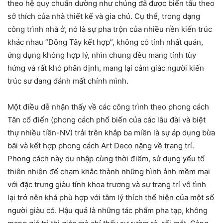
theo hệ quy chuẩn dường như chúng đã được biến tấu theo
sở thích của nhà thiết kế và gia chủ. Cụ thể, trong dạng
công trình nhà ở, nó là sự pha trộn của nhiều nền kiến trúc
khác nhau “Đông Tây kết hợp”, không có tính nhất quán,
ứng dụng không hợp lý, nhìn chung đều mang tính tùy
hứng và rất khó phân định, mang lại cảm giác người kiến
trúc sư đang đánh mất chính mình.
Một điều dễ nhận thấy về các công trình theo phong cách
Tân cổ điển (phong cách phổ biến của các lâu đài và biệt
thự nhiều tiền-NV) trải trên khắp ba miền là sự áp dụng bừa
bãi và kết hợp phong cách Art Deco nặng về trang trí.
Phong cách này du nhập cùng thời điểm, sử dụng yếu tố
thiên nhiên để chạm khắc thành những hình ảnh mềm mại
với đặc trưng giàu tính khoa trương và sự trang trí vô tình
lại trở nên khá phù hợp với tâm lý thích thể hiện của một số
người giàu có. Hậu quả là những tác phẩm pha tạp, không