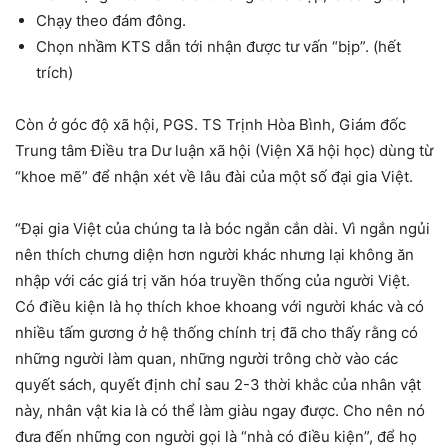
Chạy theo đám đông.
Chọn nhầm KTS dẫn tới nhận được tư vấn “bịp”. (hết
trích)
Còn ở góc độ xã hội, PGS. TS Trịnh Hòa Bình, Giám đốc
Trung tâm Điều tra Dư luận xã hội (Viện Xã hội học) dùng từ
“khoe mẽ” để nhận xét về lâu đài của một số đại gia Việt.
“Đại gia Việt của chúng ta là bóc ngắn cắn dài. Vì ngắn ngủi
nên thích chưng diện hơn người khác nhưng lại không ăn
nhập với các giá trị văn hóa truyền thống của người Việt.
Có điều kiện là họ thích khoe khoang với người khác và có
nhiều tấm gương ở hệ thống chính trị đã cho thấy rằng có
những người làm quan, những người trông chờ vào các
quyết sách, quyết định chỉ sau 2-3 thời khắc của nhân vật
này, nhân vật kia là có thể làm giàu ngay được. Cho nên nó
đưa đến những con người gọi là “nhà có điều kiện”, để họ