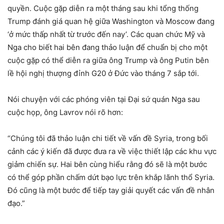
quyền. Cuộc gặp diễn ra một tháng sau khi tổng thống
Trump đánh giá quan hệ giữa Washington và Moscow đang
‘ở mức thấp nhất từ trước đến nay’. Các quan chức Mỹ và
Nga cho biết hai bên đang thảo luận để chuẩn bị cho một
cuộc gặp có thể diễn ra giữa ông Trump và ông Putin bên
lề hội nghị thượng đỉnh G20 ở Đức vào tháng 7 sắp tới.
Nói chuyện với các phóng viên tại Đại sứ quán Nga sau
cuộc họp, ông Lavrov nói rõ hơn:
“Chúng tôi đã thảo luận chi tiết về vấn đề Syria, trong bối
cảnh các ý kiến đã được đưa ra về việc thiết lập các khu vực
giảm chiến sự. Hai bên cùng hiểu rằng đó sẽ là một bước
có thể góp phần chấm dứt bạo lực trên khắp lãnh thổ Syria.
Đó cũng là một bước để tiếp tay giải quyết các vấn đề nhân
đạo.”