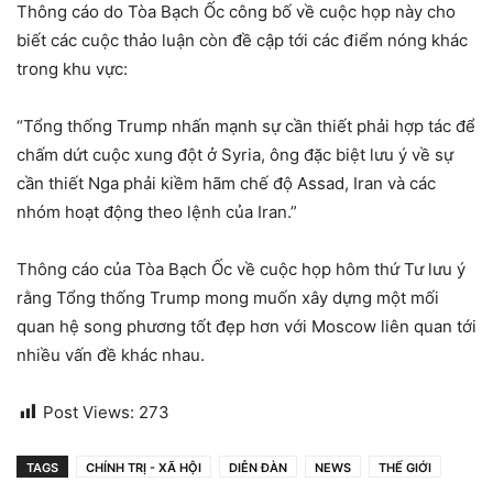
Thông cáo do Tòa Bạch Ốc công bố về cuộc họp này cho
biết các cuộc thảo luận còn đề cập tới các điểm nóng khác
trong khu vực:
“Tổng thống Trump nhấn mạnh sự cần thiết phải hợp tác để
chấm dứt cuộc xung đột ở Syria, ông đặc biệt lưu ý về sự
cần thiết Nga phải kiềm hãm chế độ Assad, Iran và các
nhóm hoạt động theo lệnh của Iran.”
Thông cáo của Tòa Bạch Ốc về cuộc họp hôm thứ Tư lưu ý
rằng Tổng thống Trump mong muốn xây dựng một mối
quan hệ song phương tốt đẹp hơn với Moscow liên quan tới
nhiều vấn đề khác nhau.
Post Views:
273
TAGS
CHÍNH TRỊ - XÃ HỘI
DIỄN ĐÀN
NEWS
THẾ GIỚI