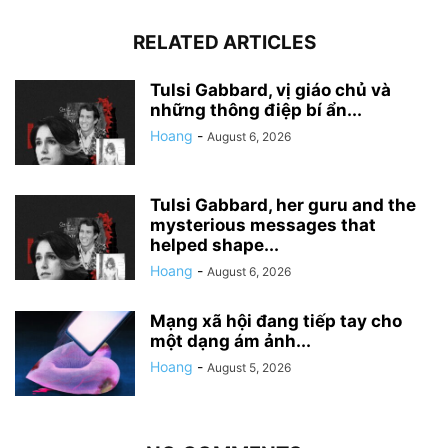
RELATED ARTICLES
Tulsi Gabbard, vị giáo chủ và
những thông điệp bí ẩn...
Hoang
-
August 6, 2026
Tulsi Gabbard, her guru and the
mysterious messages that
helped shape...
Hoang
-
August 6, 2026
Mạng xã hội đang tiếp tay cho
một dạng ám ảnh...
Hoang
-
August 5, 2026