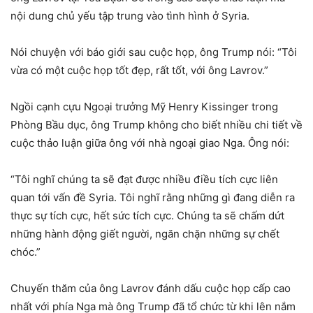
nội dung chủ yếu tập trung vào tình hình ở Syria.
Nói chuyện với báo giới sau cuộc họp, ông Trump nói: “Tôi
vừa có một cuộc họp tốt đẹp, rất tốt, với ông Lavrov.”
Ngồi cạnh cựu Ngoại trưởng Mỹ Henry Kissinger trong
Phòng Bầu dục, ông Trump không cho biết nhiều chi tiết về
cuộc thảo luận giữa ông với nhà ngoại giao Nga. Ông nói:
“Tôi nghĩ chúng ta sẽ đạt được nhiều điều tích cực liên
quan tới vấn đề Syria. Tôi nghĩ rằng những gì đang diễn ra
thực sự tích cực, hết sức tích cực. Chúng ta sẽ chấm dứt
những hành động giết người, ngăn chặn những sự chết
chóc.”
Chuyến thăm của ông Lavrov đánh dấu cuộc họp cấp cao
nhất với phía Nga mà ông Trump đã tổ chức từ khi lên nắm