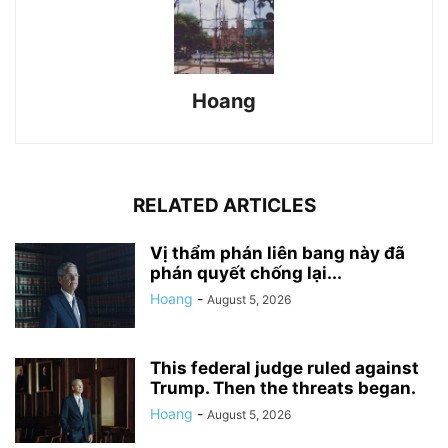
Hoang
RELATED ARTICLES
Vị thẩm phán liên bang này đã
phán quyết chống lại...
Hoang
-
August 5, 2026
This federal judge ruled against
Trump. Then the threats began.
Hoang
-
August 5, 2026