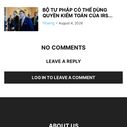
BỘ TƯ PHÁP CÓ THỂ DÙNG
QUYỀN KIỂM TOÁN CỦA IRS...
Hoang
-
August 4, 2026
NO COMMENTS
LEAVE A REPLY
LOG IN TO LEAVE A COMMENT
ABOUT US