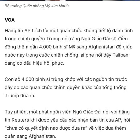
Bộ trưởng Quốc phòng Mỹ Jim Mattis
VOA
Hãng tin AP trích lời một quan chức không tiết lộ danh tính
trong chính quyền Trump nói rằng Ngũ Giác Đài sẽ điều
động thêm gần 4.000 binh sĩ Mỹ sang Afghanistan để giúp
nước này trong cuộc chiến chống lại phe nổi dậy Taliban
dang có dấu hiệu hồi phục.
Con số 4,000 binh sĩ trùng khớp với các nguồn tin trước
đây do các quan chức chính quyền khác của tổng thống
Trump đưa ra.
Tuy nhiên, một phát ngôn viên Ngũ Giác Đài nói với hãng
tin Reuters khi được yêu cầu xác nhận bản tin của AP, nói
“chưa có quyết định nào được đưa ra” về việc đưa thêm
quân sang Afghanistan.