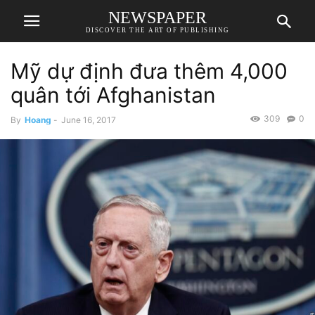
NEWSPAPER
DISCOVER THE ART OF PUBLISHING
Mỹ dự định đưa thêm 4,000
quân tới Afghanistan
309
0
By
Hoang
-
June 16, 2017