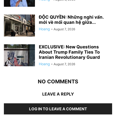
ĐỘC QUYỀN: Những nghi vấn.
mới về mối quan hệ giữa...
Hoang
-
August 7, 2026
EXCLUSIVE: New Questions
About Trump Family Ties To
Iranian Revolutionary Guard
Hoang
-
August 7, 2026
NO COMMENTS
LEAVE A REPLY
LOG IN TO LEAVE A COMMENT