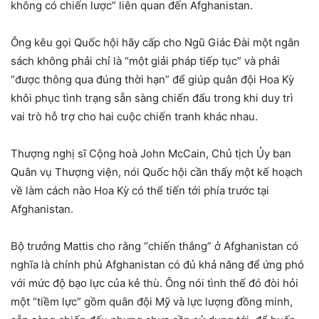
không có chiến lược” liên quan đến Afghanistan.
Ông kêu gọi Quốc hội hãy cấp cho Ngũ Giác Đài một ngân
sách không phải chỉ là “một giải pháp tiếp tục” và phải
“được thông qua đúng thời hạn” để giúp quân đội Hoa Kỳ
khôi phục tình trạng sẵn sàng chiến đấu trong khi duy trì
vai trò hỗ trợ cho hai cuộc chiến tranh khác nhau.
Thượng nghị sĩ Cộng hoà John McCain, Chủ tịch Ủy ban
Quân vụ Thượng viện, nói Quốc hội cần thấy một kế hoạch
về làm cách nào Hoa Kỳ có thể tiến tới phía trước tại
Afghanistan.
Bộ trưởng Mattis cho rằng “chiến thắng” ở Afghanistan có
nghĩa là chính phủ Afghanistan có đủ khả năng để ứng phó
với mức độ bạo lực của kẻ thù. Ông nói tình thế đó đòi hỏi
một “tiềm lực” gồm quân đội Mỹ và lực lượng đồng minh,