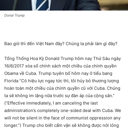
Donal Trump
Bao giờ thì đến Việt Nam đây? Chúng ta phải làm gì đây?
Tổng Thống Hoa Kỳ Donald Trump hôm nay Thứ Sáu ngày
16/6/2017 xóa sổ chính sách một chiều của chính quyền
Obama về Cuba. Trump tuyên bố hôm nay ở tiểu bang
Florida “Có hiệu lực ngay tức thì, tôi hủy bỏ thương lượng
hoàn toàn một chiều của chính quyền cũ với Cuba. Chúng
ta sẽ không im lặng nữa trước sự đàn áp của cộng sản.”
(“Effective immediately, I am can
celing the last
administration’s completely one-sided deal with Cuba. We
will not be silent in the face of communist oppression any
longer.”) Trump cho biết cấm vận sẽ không được nới lỏng