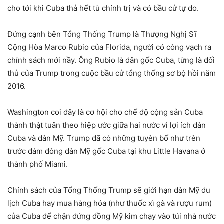
cho tới khi Cuba thả hết tù chính trị và có bầu cử tự do.
Đứng cạnh bên Tổng Thống Trump là Thượng Nghị Sĩ
Cộng Hòa Marco Rubio của Florida, người có công vạch ra
chính sách mới nầy. Ông Rubio là dân gốc Cuba, từng là đối
thủ của Trump trong cuộc bầu cử tổng thống sơ bộ hồi năm
2016.
Washington coi đây là cơ hội cho chế độ cộng sản Cuba
thành thật tuân theo hiệp ước giữa hai nước vì lợi ích dân
Cuba và dân Mỹ. Trump đã có những tuyên bố như trên
trước đám đông dân Mỹ gốc Cuba tại khu Little Havana ở
thành phố Miami.
Chính sách của Tổng Thống Trump sẽ giới hạn dân Mỹ du
lịch Cuba hay mua hàng hóa (như thuốc xì gà và rượu rum)
của Cuba để chặn đứng đồng Mỹ kim chạy vào túi nhà nước