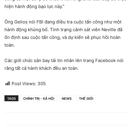
hiện hành động bạo lực này.”
Ông Gelios nói FBI đang điều tra cuộc tấn công như một
hành động khủng bố. Tình trạng cảnh sát viên Neville đã
ổn định sau cuộc tấn công, và dự kiến sẽ phục hồi hoàn
toàn.
Các giới chức sân bay tải tin nhắn lên trang Facebook nói
rằng tất cả hành khách đều an toàn.
Post Views:
305
TAGS
CHÍNH TRỊ - XÃ HỘI
NEWS
THẾ GIỚI