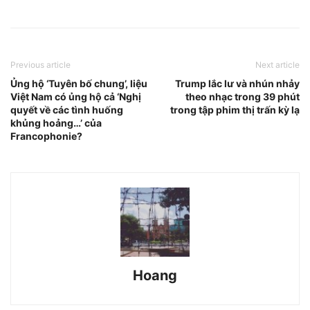
Previous article
Next article
Ủng hộ ‘Tuyên bố chung’, liệu
Trump lắc lư và nhún nhảy
Việt Nam có ủng hộ cả ‘Nghị
theo nhạc trong 39 phút
quyết về các tình huống
trong tập phim thị trấn kỳ lạ
khủng hoảng…’ của
Francophonie?
Hoang