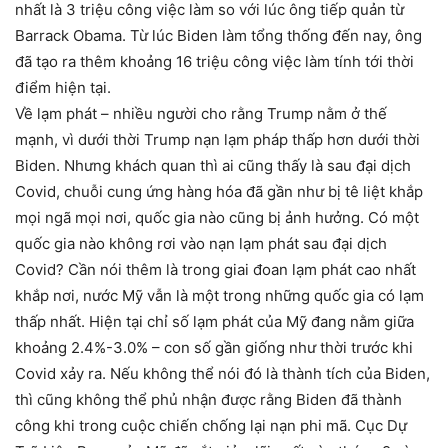
nhất là 3 triệu công việc làm so với lúc ông tiếp quản từ
Barrack Obama. Từ lúc Biden làm tổng thống đến nay, ông
đã tạo ra thêm khoảng 16 triệu công việc làm tính tới thời
điểm hiện tại.
Về lạm phát – nhiều người cho rằng Trump nằm ở thế
mạnh, vì dưới thời Trump nạn lạm pháp thấp hơn dưới thời
Biden. Nhưng khách quan thì ai cũng thấy là sau đại dịch
Covid, chuỗi cung ứng hàng hóa đã gần như bị tê liệt khắp
mọi ngã mọi nơi, quốc gia nào cũng bị ảnh hưởng. Có một
quốc gia nào không rơi vào nạn lạm phát sau đại dịch
Covid? Cần nói thêm là trong giai đoan lạm phát cao nhất
khắp nơi, nước Mỹ vẫn là một trong những quốc gia có lạm
thấp nhất. Hiện tại chỉ số lạm phát của Mỹ đang nằm giữa
khoảng 2.4%-3.0% – con số gần giống như thời trước khi
Covid xảy ra. Nếu không thể nói đó là thành tích của Biden,
thì cũng không thể phủ nhận được rằng Biden đã thành
công khi trong cuộc chiến chống lại nạn phi mã. Cục Dự