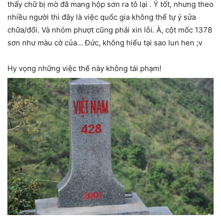
thấy chữ bị mờ đã mang hộp sơn ra tô lại . Ý tốt, nhưng theo
nhiều người thì đây là việc quốc gia không thể tự ý sửa
chữa/đổi. Và nhóm phượt cũng phải xin lỗi. À, cột mốc 1378
sơn như màu cờ của… Đức, không hiểu tại sao lun hen ;v
Hy vọng những việc thế này không tái phạm!