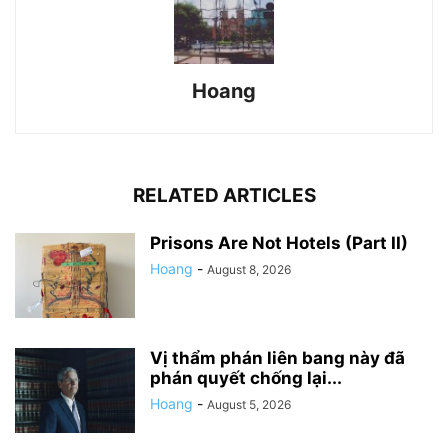
Hoang
RELATED ARTICLES
Prisons Are Not Hotels (Part II)
Hoang
-
August 8, 2026
Vị thẩm phán liên bang này đã
phán quyết chống lại...
Hoang
-
August 5, 2026