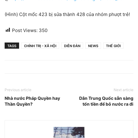
(Hình) Cột mốc 423 bị sửa thành 428 của nhóm phượt trẻ!
Post Views:
350
TAGS
CHÍNH TRỊ - XÃ HỘI
DIỄN ĐÀN
NEWS
THẾ GIỚI
Previous article
Next article
Nhà nước Pháp Quyền hay
Dân Trung Quốc sẵn sàng
Thần Quyền?
tốn tiền để bỏ nước ra đi