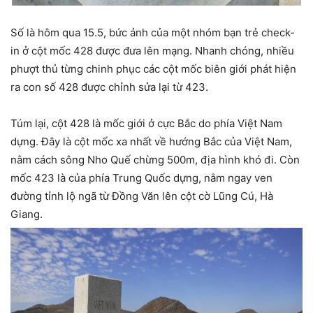
Số là hôm qua 15.5, bức ảnh của một nhóm bạn trẻ check-
in ở cột mốc 428 được đưa lên mạng. Nhanh chóng, nhiều
phượt thủ từng chinh phục các cột mốc biên giới phát hiện
ra con số 428 được chỉnh sửa lại từ 423.
Túm lại, cột 428 là mốc giới ở cực Bắc do phía Việt Nam
dựng. Đây là cột mốc xa nhất về hướng Bắc của Việt Nam,
nằm cách sông Nho Quế chừng 500m, địa hình khó đi. Còn
mốc 423 là của phía Trung Quốc dựng, nằm ngay ven
đường tỉ
nh lộ ngã từ Đồng Văn lên cột cờ Lũng Cú, Hà
Giang.