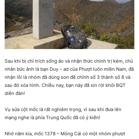
Sau khi bị chỉ trích sống ảo và nhận thức chính trị kém, chủ
nhân bức ảnh là bạn Duy – ad của Phượt luôn miền Nam, đã
nhận lỗi là nhóm đã dùng son để chỉnh số 3 thành số 8 và
sau đó xóa hình. Chiều nay, bạn này đã xin rời khỏi BQT
diễn đàn!
Vụ sửa cột mốc là rất nghiêm trọng, vì sau khi đưa lên
mạng nghe là phía Trung Quốc đã có ý kiến!
Nhớ năm kia, mốc 1378 – Móng Cái có một nhóm phượt