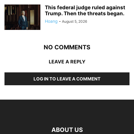
This federal judge ruled against
Trump. Then the threats began.
Hoang
-
August 5, 2026
NO COMMENTS
LEAVE A REPLY
LOG IN TO LEAVE A COMMENT
ABOUT US