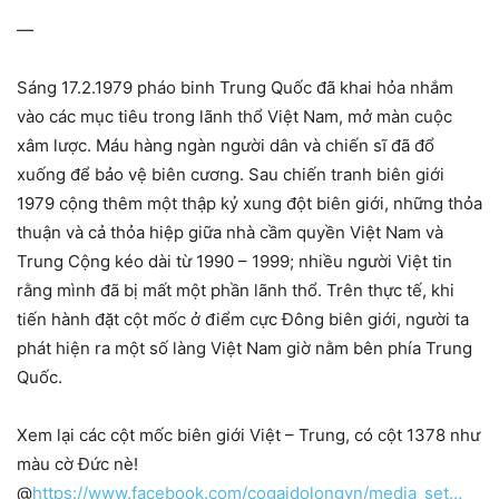
—
Sáng 17.2.1979 pháo binh Trung Quốc đã khai hỏa nhắm
vào các mục tiêu trong lãnh thổ Việt Nam, mở màn cuộc
xâm lược. Máu hàng ngàn người dân và chiến sĩ đã đổ
xuống để bảo vệ biên cương. Sau chiến tranh biên giới
1979 cộng thêm một thập kỷ xung đột biên giới, những thỏa
thuận và cả thỏa hiệp giữa nhà cầm quyền Việt Nam và
Trung Cộng kéo dài từ 1990 – 1999; nhiều người Việt tin
rằng mình đã bị mất một phần lãnh thổ. Trên thực tế, khi
tiến hành đặt cột mốc ở điểm cực Đông biên giới, người ta
phát hiện ra một số làng Việt Nam giờ nằm bên phía Trung
Quốc.
Xem lại các cột mốc biên giới Việt – Trung, có cột 1378 như
màu cờ Đức nè!
@
https://www.facebook.com/cogaidolongvn/media_set…