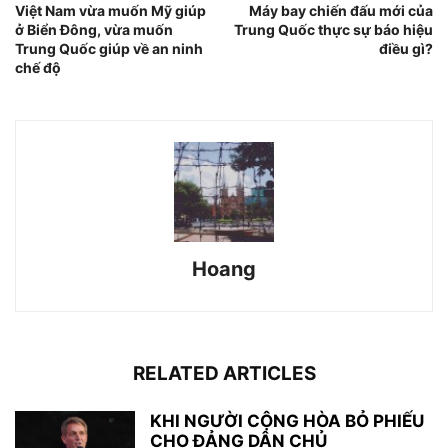
Việt Nam vừa muốn Mỹ giúp
Máy bay chiến đấu mới của
ở Biển Đông, vừa muốn
Trung Quốc thực sự báo hiệu
Trung Quốc giúp về an ninh
điều gì?
chế độ
Hoang
RELATED ARTICLES
KHI NGƯỜI CỘNG HÒA BỎ PHIẾU
CHO ĐẢNG DÂN CHỦ