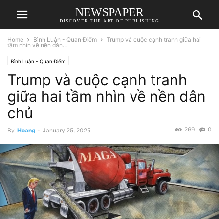
NEWSPAPER
DISCOVER THE ART OF PUBLISHING
Home
Bình Luận - Quan Điểm
Trump và cuộc cạnh tranh giữa hai
tầm nhìn về nền dân...
Bình Luận - Quan Điểm
Trump và cuộc cạnh tranh
giữa hai tầm nhìn về nền dân
chủ
269
0
By
Hoang
-
January 25, 2025