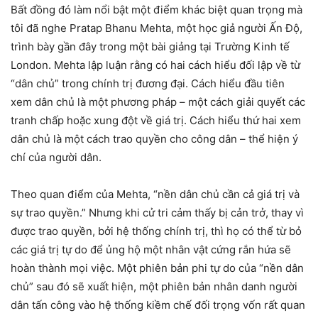
Bất đồng đó làm nổi bật một điểm khác biệt quan trọng mà
tôi đã nghe Pratap Bhanu Mehta, một học giả người Ấn Độ,
trình bày gần đây trong một bài giảng tại Trường Kinh tế
London. Mehta lập luận rằng có hai cách hiểu đối lập về từ
“dân chủ” trong chính trị đương đại. Cách hiểu đầu tiên
xem dân chủ là một phương pháp – một cách giải quyết các
tranh chấp hoặc xung đột về giá trị. Cách hiểu thứ hai xem
dân chủ là một cách trao quyền cho công dân – thể hiện ý
chí của người dân.
Theo quan điểm của Mehta, “nền dân chủ cần cả giá trị và
sự trao quyền.” Nhưng khi cử tri cảm thấy bị cản trở, thay vì
được trao quyền, bởi hệ thống chính trị, thì họ có thể từ bỏ
các giá trị tự do để ủng hộ một nhân vật cứng rắn hứa sẽ
hoàn thành mọi việc. Một phiên bản phi tự do của “nền dân
chủ” sau đó sẽ xuất hiện, một phiên bản nhân danh người
dân tấn công vào hệ thống kiềm chế đối trọng vốn rất quan