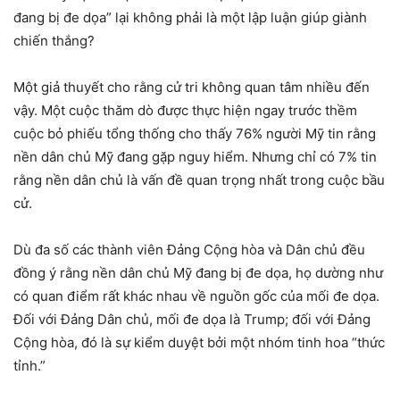
đang bị đe dọa” lại không phải là một lập luận giúp giành
chiến thắng?
Một giả thuyết cho rằng cử tri không quan tâm nhiều đến
vậy. Một cuộc thăm dò được thực hiện ngay trước thềm
cuộc bỏ phiếu tổng thống cho thấy 76% người Mỹ tin rằng
nền dân chủ Mỹ đang gặp nguy hiểm. Nhưng chỉ có 7% tin
rằng nền dân chủ là vấn đề quan trọng nhất trong cuộc bầu
cử.
Dù đa số các thành viên Đảng Cộng hòa và Dân chủ đều
đồng ý rằng nền dân chủ Mỹ đang bị đe dọa, họ dường như
có quan điểm rất khác nhau về nguồn gốc của mối đe dọa.
Đối với Đảng Dân chủ, mối đe dọa là Trump; đối với Đảng
Cộng hòa, đó là sự kiểm duyệt bởi một nhóm tinh hoa “thức
tỉnh.”