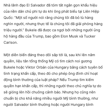
Nhà lãnh đạo El Salvador đã tóm tắt ngắn gọn khẩu hiệu
của nền dân chủ phi tự do khi ông phát biểu tại Liên Hiệp
Quốc: “Một số người nói rằng chúng tôi đã bỏ tù hàng
nghìn người, nhưng thực tế là chúng tôi đã giải phóng hàng
triệu người.” Bukele đã được ca ngợi bởi những người ủng
hộ hàng đầu của Trump, bao gồm Elon Musk và Tucker
Carlson.
Một diễn biến đáng theo dõi sắp tới là, sau khi lên nắm
quyền, liệu tân tổng thống Mỹ có tìm cách noi gương
Bukele hoặc Viktor Orbán của Hungary bằng cách tuyên bố
tình trạng khẩn cấp, theo đó cho phép ông đình chỉ hoạt
động bình thường của luật pháp? Nếu Trump tìm kiếm
quyền hạn khẩn cấp, thì những người theo chủ nghĩa tự do
sẽ gióng lên hồi chuông cảnh báo. Nhưng họ cũng nên
chuẩn bị cho khả năng nhiều người Mỹ bình thường, như
người Salvador bình thường hoặc người Hungary bình