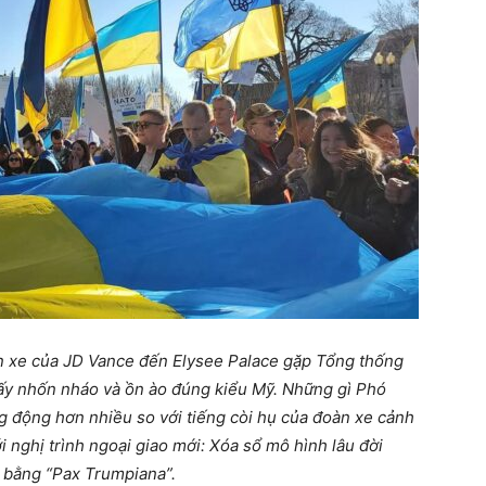
n xe của JD Vance đến Elysee Palace gặp Tổng thống
y nhốn nháo và ồn ào đúng kiểu Mỹ. Những gì Phó
 động hơn nhiều so với tiếng còi hụ của đoàn xe cảnh
 nghị trình ngoại giao mới: Xóa sổ mô hình lâu đời
 bằng “Pax Trumpiana”.