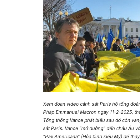
Xem đoạn video cảnh sát Paris hộ tống đoà
Pháp Emmanuel Macron ngày 11-2-2025, thấ
Tổng thống Vance phát biểu sau đó còn vang
sát Paris. Vance “mở đường” đến châu Âu với
“Pax Americana” (Hòa bình kiểu Mỹ) để thay