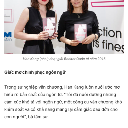
Han Kang (phải) đoạt giải Booker Quốc tế năm 2016
Giấc mơ chinh phục ngôn ngữ
Trong sự nghiệp văn chương, Han Kang luôn nuôi ước mơ
hiểu rõ bản chất của ngôn từ. “Tôi đã nuôi dưỡng những
cảm xúc khó tả với ngôn ngữ, một công cụ văn chương khó
kiểm soát và có khả năng mang lại cảm giác đau đớn cho
con người”, bà tâm sự.