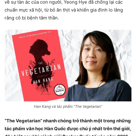
về sự tàn ác của con người, Yeong Hye đã chống lại các
chuẩn mực xã hội, từ bỏ ăn thịt và khiến gia đình lo lắng
rằng cô bị bệnh tâm thần.
Han Kang và tác phẩm “The Vegetarian”
“The Vegetarian” nhanh chóng trở thành một trong những
tác phẩm văn học Hàn Quốc được chú ý nhất trên thế giới,