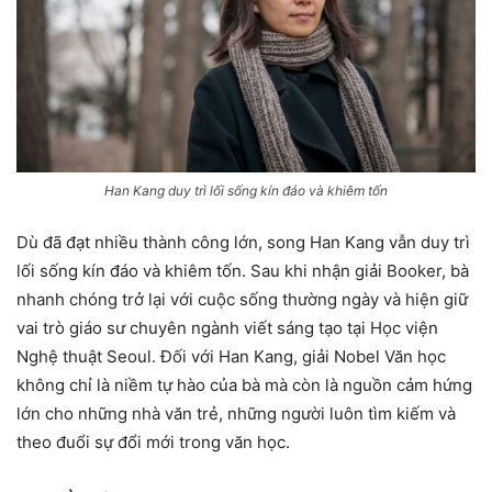
Han Kang duy trì lối sống kín đáo và khiêm tốn
Dù đã đạt nhiều thành công lớn, song Han Kang vẫn duy trì
lối sống kín đáo và khiêm tốn. Sau khi nhận giải Booker, bà
nhanh chóng trở lại với cuộc sống thường ngày và hiện giữ
vai trò giáo sư chuyên ngành viết sáng tạo tại Học viện
Nghệ thuật Seoul. Đối với Han Kang, giải Nobel Văn học
không chỉ là niềm tự hào của bà mà còn là nguồn cảm hứng
lớn cho những nhà văn trẻ, những người luôn tìm kiếm và
theo đuổi sự đổi mới trong văn học.