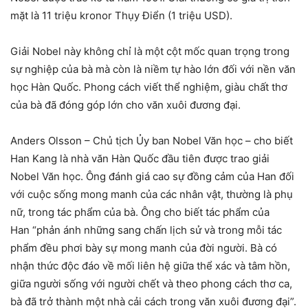
mặt là 11 triệu kronor Thụy Điển (1 triệu USD).
Giải Nobel này không chỉ là một cột mốc quan trọng trong
sự nghiệp của bà mà còn là niềm tự hào lớn đối với nền văn
học Hàn Quốc. Phong cách viết thể nghiệm, giàu chất thơ
của bà đã đóng góp lớn cho văn xuôi đương đại.
Anders Olsson – Chủ tịch Ủy ban Nobel Văn học – cho biết
Han Kang là nhà văn Hàn Quốc đầu tiên được trao giải
Nobel Văn học. Ông đánh giá cao sự đồng cảm của Han đối
với cuộc sống mong manh của các nhân vật, thường là phụ
nữ, trong tác phẩm của bà. Ông cho biết tác phẩm của
Han “phản ánh những sang chấn lịch sử và trong mỗi tác
phẩm đều phơi bày sự mong manh của đời người. Bà có
nhận thức độc đáo về mối liên hệ giữa thể xác và tâm hồn,
giữa người sống với người chết và theo phong cách thơ ca,
bà đã trở thành một nhà cải cách trong văn xuôi đương đại”.