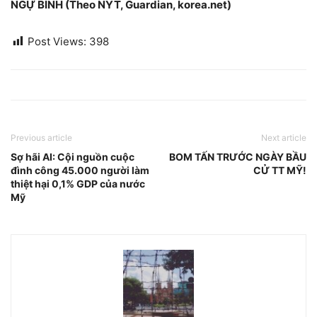
NGỰ BÌNH (Theo NYT, Guardian, korea.net)
Post Views:
398
Previous article
Next article
Sợ hãi AI: Cội nguồn cuộc
BOM TẤN TRƯỚC NGÀY BẦU
đình công 45.000 người làm
CỬ TT MỸ!
thiệt hại 0,1% GDP của nước
Mỹ