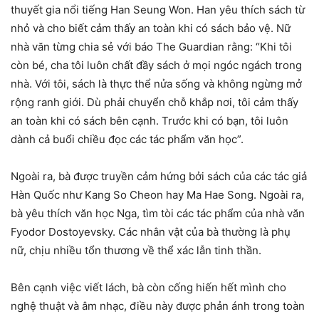
thuyết gia nổi tiếng Han Seung Won. Han yêu thích sách từ
nhỏ và cho biết cảm thấy an toàn khi có sách bảo vệ. Nữ
nhà văn từng chia sẻ với báo The Guardian rằng: “Khi tôi
còn bé, cha tôi luôn chất đầy sách ở mọi ngóc ngách trong
nhà. Với tôi, sách là thực thể nửa sống và không ngừng mở
rộng ranh giới. Dù phải chuyển chỗ khắp nơi, tôi cảm thấy
an toàn khi có sách bên cạnh. Trước khi có bạn, tôi luôn
dành cả buổi chiều đọc các tác phẩm văn học”.
Ngoài ra, bà được truyền cảm hứng bởi sách của các tác giả
Hàn Quốc như Kang So Cheon hay Ma Hae Song. Ngoài ra,
bà yêu thích văn học Nga, tìm tòi các tác phẩm của nhà văn
Fyodor Dostoyevsky. Các nhân vật của bà thường là phụ
nữ, chịu nhiều tổn thương về thể xác lẫn tinh thần.
Bên cạnh việc viết lách, bà còn cống hiến hết mình cho
nghệ thuật và âm nhạc, điều này được phản ánh trong toàn