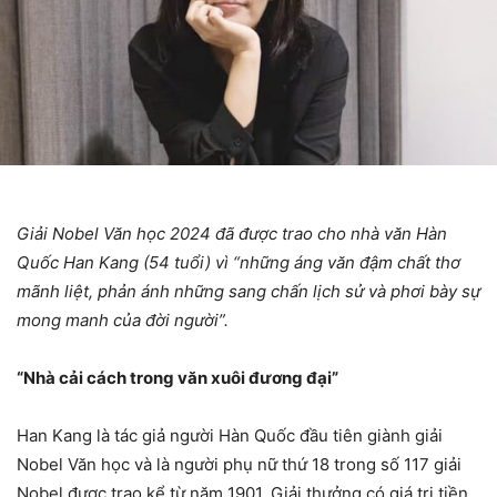
Giải Nobel Văn học 2024 đã được trao cho nhà văn Hàn
Quốc Han Kang (54 tuổi) vì “những áng văn đậm chất thơ
mãnh liệt, phản ánh những sang chấn lịch sử và phơi bày sự
mong manh của đời người”.
“Nhà cải cách trong văn xuôi đương đại”
Han Kang là tác giả người Hàn Quốc đầu tiên giành giải
Nobel Văn học và là người phụ nữ thứ 18 trong số 117 giải
Nobel được trao kể từ năm 1901. Giải thưởng có giá trị tiền