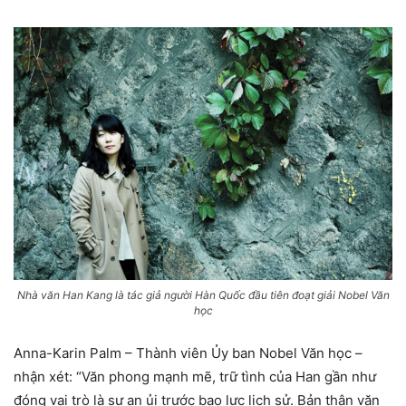
Nhà văn Han Kang là tác giả người Hàn Quốc đầu tiên đoạt giải Nobel Văn
học
Anna-Karin Palm – Thành viên Ủy ban Nobel Văn học –
nhận xét: “Văn phong mạnh mẽ, trữ tình của Han gần như
đóng vai trò là sự an ủi trước bạo lực lịch sử. Bản thân văn