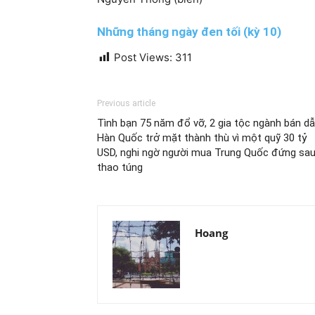
Những tháng ngày đen tối (kỳ 10)
Post Views:
311
Previous article
Tình bạn 75 năm đổ vỡ, 2 gia tộc ngành bán d
Hàn Quốc trở mặt thành thù vì một quỹ 30 tỷ
USD, nghi ngờ người mua Trung Quốc đứng sa
thao túng
Hoang