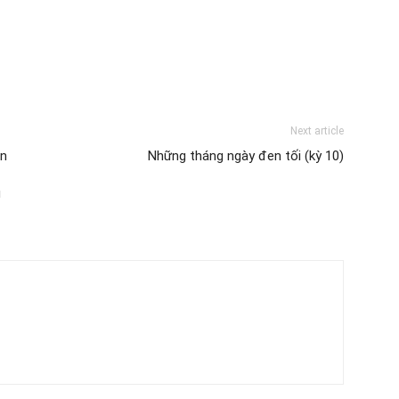
Next article
ẫn
Những tháng ngày đen tối (kỳ 10)
u