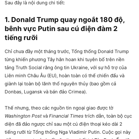
Sau đây là nội dung chi tiết:
1. Donald Trump quay ngoắt 180 độ,
bênh vực Putin sau cú điện đàm 2
tiếng rưỡi
Chỉ chưa đầy một tháng trước, Tổng thống Donald Trump
từng khiến phương Tây hân hoan khi tuyên bố trên nền
tảng Truth Social rằng ông tin Ukraine, với sự hỗ trợ của
Liên minh Châu Âu (EU), hoàn toàn có thể chiến đấu và
giành lại toàn bộ lãnh thổ nguyên thủy (bao gồm cả
Donbas, Lugansk và bán đảo Crimea).
Thế nhưng, theo các nguồn tin ngoại giao được tờ
Washington Post
và
Financial Times
trích dẫn, toàn bộ cục
diện đã đảo ngược chỉ sau một cú điện thoại kéo dài 2
tiếng rưỡi từ Tổng thống Nga Vladimir Putin. Cuộc gọi này