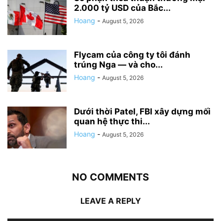
2.000 tỷ USD của Bắc...
Hoang
-
August 5, 2026
Flycam của công ty tôi đánh
trúng Nga — và cho...
Hoang
-
August 5, 2026
Dưới thời Patel, FBI xây dựng mối
quan hệ thực thi...
Hoang
-
August 5, 2026
NO COMMENTS
LEAVE A REPLY