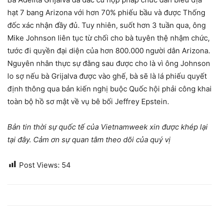
hạt 7 bang Arizona với hơn 70% phiếu bầu và được Thống
đốc xác nhận đầy đủ. Tuy nhiên, suốt hơn 3 tuần qua, ông
Mike Johnson liên tục từ chối cho bà tuyên thệ nhậm chức,
tước đi quyền đại diện của hơn 800.000 người dân Arizona.
Nguyên nhân thực sự đằng sau được cho là vì ông Johnson
lo sợ nếu bà Grijalva được vào ghế, bà sẽ là lá phiếu quyết
định thông qua bản kiến nghị buộc Quốc hội phải công khai
toàn bộ hồ sơ mật về vụ bê bối Jeffrey Epstein.
Bản tin thời sự quốc tế của Vietnamweek xin được khép lại
tại đây. Cảm ơn sự quan tâm theo dõi của quý vị
Post Views:
54