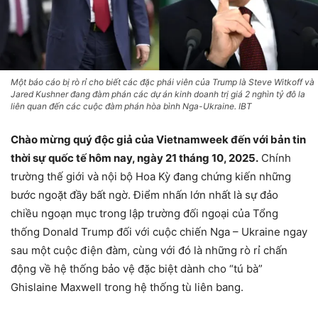
Một báo cáo bị rò rỉ cho biết các đặc phái viên của Trump là Steve Witkoff và
Jared Kushner đang đàm phán các dự án kinh doanh trị giá 2 nghìn tỷ đô la
liên quan đến các cuộc đàm phán hòa bình Nga-Ukraine. IBT
Chào mừng quý độc giả của Vietnamweek đến với bản tin
thời sự quốc tế hôm nay, ngày 21 tháng 10, 2025.
Chính
trường thế giới và nội bộ Hoa Kỳ đang chứng kiến những
bước ngoặt đầy bất ngờ. Điểm nhấn lớn nhất là sự đảo
chiều ngoạn mục trong lập trường đối ngoại của Tổng
thống Donald Trump đối với cuộc chiến Nga – Ukraine ngay
sau một cuộc điện đàm, cùng với đó là những rò rỉ chấn
động về hệ thống bảo vệ đặc biệt dành cho “tú bà”
Ghislaine Maxwell trong hệ thống tù liên bang.