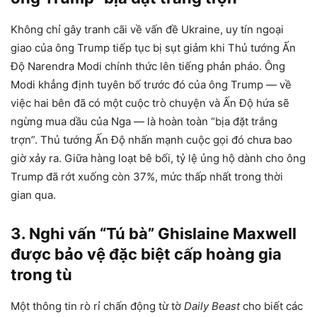
Không chỉ gây tranh cãi về vấn đề Ukraine, uy tín ngoại
giao của ông Trump tiếp tục bị sụt giảm khi Thủ tướng Ấn
Độ Narendra Modi chính thức lên tiếng phản pháo. Ông
Modi khẳng định tuyên bố trước đó của ông Trump — về
việc hai bên đã có một cuộc trò chuyện và Ấn Độ hứa sẽ
ngừng mua dầu của Nga — là hoàn toàn “bịa đặt trắng
trợn”. Thủ tướng Ấn Độ nhấn mạnh cuộc gọi đó chưa bao
giờ xảy ra. Giữa hàng loạt bê bối, tỷ lệ ủng hộ dành cho ông
Trump đã rớt xuống còn 37%, mức thấp nhất trong thời
gian qua.
3. Nghi vấn “Tú bà” Ghislaine Maxwell
được bảo vệ đặc biệt cấp hoàng gia
trong tù
Một thông tin rò rỉ chấn động từ tờ
Daily Beast
cho biết các