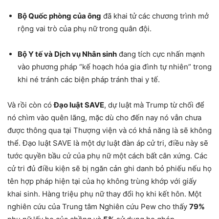
Bộ Quốc phòng của ông
đã khai tử các chương trình mở
rộng vai trò của phụ nữ trong quân đội.
Bộ Y tế và Dịch vụ Nhân sinh
đang tích cực nhấn mạnh
vào phương pháp “kế hoạch hóa gia đình tự nhiên” trong
khi né tránh các biện pháp tránh thai y tế.
Và rồi còn có
Đạo luật SAVE
, dự luật mà Trump từ chối để
nó chìm vào quên lãng, mặc dù cho đến nay nó vẫn chưa
được thông qua tại Thượng viện và có khả năng là sẽ không
thể. Đạo luật SAVE là một dự luật đàn áp cử tri, điều này sẽ
tước quyền bầu cử của phụ nữ một cách bất cân xứng. Các
cử tri đủ điều kiện sẽ bị ngăn cản ghi danh bỏ phiếu nếu họ
tên hợp pháp hiện tại của họ không trùng khớp với giấy
khai sinh. Hàng triệu phụ nữ thay đổi họ khi kết hôn. Một
nghiên cứu của Trung tâm Nghiên cứu Pew cho thấy
79%