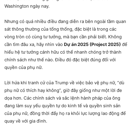
Washington ngày nay.
Nhưng có quá nhiều điều đang diễn ra bên ngoài tầm quan
sát thông thường của tổng thống, đặc biệt là trong các
vòng tròn có cùng tư tưởng, mà bạn cần phải biết. Không
cần tìm đâu xa, hãy nhìn vào
Dự án 2025 (Project 2025)
để
hiểu hệ tư tưởng cánh hữu có thể nhanh chóng trở thành
chính sách như thế nào. Điều đó đặc biệt đúng đối với
quyền của phụ nữ.
Lời hứa khi tranh cử của Trump về việc bảo vệ phụ nữ, “dù
phụ nữ có thích hay không”, giờ đây giống như một lời đe
dọa hơn. Các chính sách và sắc lệnh hành pháp của ông
đang làm suy yếu quyền tự do kinh tế và quyền sinh sản
của phụ nữ, đồng thời đẩy họ ra khỏi lực lượng lao động để
quay về với gia đình.