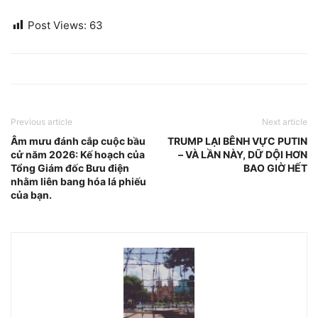
Post Views:
63
Previous article
Next article
Âm mưu đánh cắp cuộc bầu
TRUMP LẠI BÊNH VỰC PUTIN
cử năm 2026: Kế hoạch của
– VÀ LẦN NÀY, DỮ DỘI HƠN
Tổng Giám đốc Bưu điện
BAO GIỜ HẾT
nhằm liên bang hóa lá phiếu
của bạn.