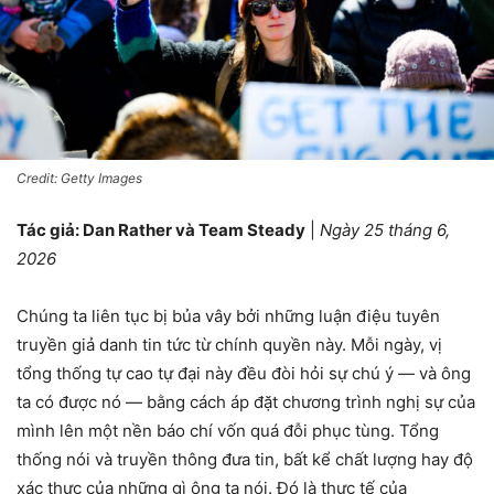
Credit: Getty Images
Tác giả: Dan Rather và Team Steady
|
Ngày 25 tháng 6,
2026
Chúng ta liên tục bị bủa vây bởi những luận điệu tuyên
truyền giả danh tin tức từ chính quyền này. Mỗi ngày, vị
tổng thống tự cao tự đại này đều đòi hỏi sự chú ý — và ông
ta có được nó — bằng cách áp đặt chương trình nghị sự của
mình lên một nền báo chí vốn quá đỗi phục tùng. Tổng
thống nói và truyền thông đưa tin, bất kể chất lượng hay độ
xác thực của những gì ông ta nói. Đó là thực tế của