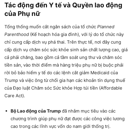
Tác động đến Y tế và Quyền lao động
của Phụ nữ
Tổng thống muốn cắt ngân sách của tổ chức
Planned
Parenthood
(Kế hoạch hóa gia đình), với lý do tổ chức này
chỉ cung cấp dịch vụ phá thai. Trên thực tế, nơi đây cung
cấp dịch vụ chăm sóc sức khỏe sinh sản chất lượng cao, giá
cả phải chăng, bao gồm cả tầm soát ung thư và chăm sóc
tiền sản, vào thời điểm mà hàng triệu phụ nữ bị buộc phải
rời bỏ bảo hiểm y tế do các lệnh cắt giảm Medicaid của
Trump và việc ông từ chối gia hạn các khoản tín dụng thuế
của Đạo luật Chăm sóc Sức khỏe Hợp túi tiền (Affordable
Care Act).
Bộ Lao động của Trump
đã nhắm mục tiêu vào các
chương trình giúp phụ nữ đạt được các công việc lương
cao trong các lĩnh vực vốn do nam giới thống trị.