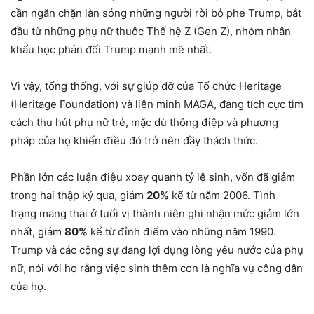
cần ngăn chặn làn sóng những người rời bỏ phe Trump, bắt
đầu từ những phụ nữ thuộc Thế hệ Z (Gen Z), nhóm nhân
khẩu học phản đối Trump mạnh mẽ nhất.
Vì vậy, tổng thống, với sự giúp đỡ của Tổ chức Heritage
(Heritage Foundation) và liên minh MAGA, đang tích cực tìm
cách thu hút phụ nữ trẻ, mặc dù thông điệp và phương
pháp của họ khiến điều đó trở nên đầy thách thức.
Phần lớn các luận điệu xoay quanh tỷ lệ sinh, vốn đã giảm
trong hai thập kỷ qua, giảm
20%
kể từ năm 2006. Tình
trạng mang thai ở tuổi vị thành niên ghi nhận mức giảm lớn
nhất, giảm
80%
kể từ đỉnh điểm vào những năm 1990.
Trump và các cộng sự đang lợi dụng lòng yêu nước của phụ
nữ, nói với họ rằng việc sinh thêm con là nghĩa vụ công dân
của họ.