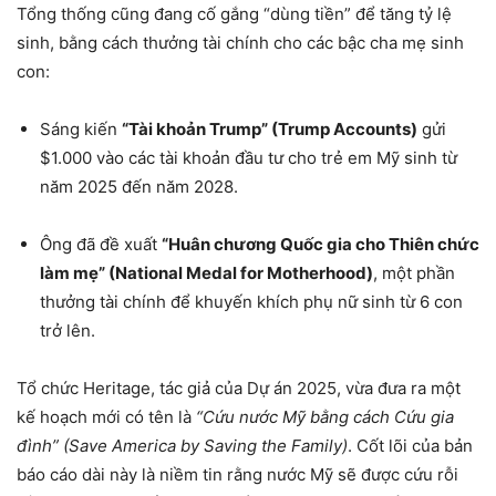
Tổng thống cũng đang cố gắng “dùng tiền” để tăng tỷ lệ
sinh, bằng cách thưởng tài chính cho các bậc cha mẹ sinh
con:
Sáng kiến
“Tài khoản Trump” (Trump Accounts)
gửi
$1.000 vào các tài khoản đầu tư cho trẻ em Mỹ sinh từ
năm 2025 đến năm 2028.
Ông đã đề xuất
“Huân chương Quốc gia cho Thiên chức
làm mẹ” (National Medal for Motherhood)
, một phần
thưởng tài chính để khuyến khích phụ nữ sinh từ 6 con
trở lên.
Tổ chức Heritage, tác giả của Dự án 2025, vừa đưa ra một
kế hoạch mới có tên là
“Cứu nước Mỹ bằng cách Cứu gia
đình” (Save America by Saving the Family)
. Cốt lõi của bản
báo cáo dài này là niềm tin rằng nước Mỹ sẽ được cứu rỗi