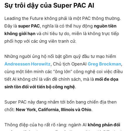
Sự trỗi dậy của Super PAC AI
Leading the Future không phải là một PAC thông thường.
Đây là
super PAC
, nghĩa là có thể huy động
nguồn tiền
không giới hạn
và chi tiêu tự do, miễn là không trực tiếp
phối hợp với các ứng viên tranh cử.
Những người ủng hộ nổi bật gồm quỹ đầu tư mạo hiểm
Andreessen Horowitz
, Chủ tịch OpenAI
Greg Brockman
,
cùng một liên minh các “ông lớn” công nghệ coi việc điều
tiết AI không chỉ là vấn đề chính sách, mà là
mối đe dọa
sinh tồn đối với tiến bộ công nghệ
.
Super PAC này đang nhắm tới bốn bang chiến địa then
chốt:
New York, California, Illinois và Ohio
.
Thông điệp của họ rất rõ ràng: ngành AI
không phản đối