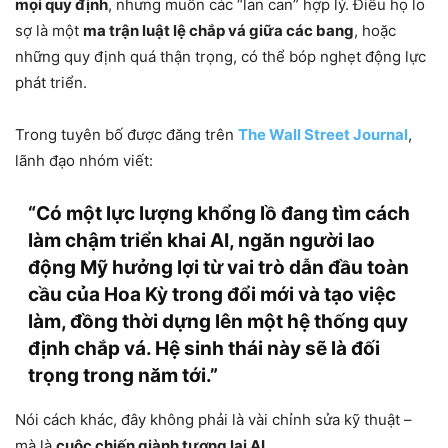
mọi quy định
, nhưng muốn các “lan can” hợp lý. Điều họ lo
sợ là một
ma trận luật lệ chắp vá giữa các bang
, hoặc
những quy định quá thận trọng, có thể bóp nghẹt động lực
phát triển.
Trong tuyên bố được đăng trên
The Wall Street Journal
,
lãnh đạo nhóm viết:
“Có một lực lượng khổng lồ đang tìm cách
làm chậm triển khai AI, ngăn người lao
động Mỹ hưởng lợi từ vai trò dẫn đầu toàn
cầu của Hoa Kỳ trong đổi mới và tạo việc
làm, đồng thời dựng lên một hệ thống quy
định chắp vá. Hệ sinh thái này sẽ là đối
trọng trong năm tới.”
Nói cách khác, đây không phải là vài chỉnh sửa kỹ thuật –
mà là
cuộc chiến giành tương lai AI
.