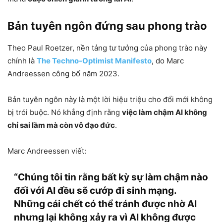
Bản tuyên ngôn đứng sau phong trào
Theo Paul Roetzer, nền tảng tư tưởng của phong trào này
chính là
The Techno-Optimist Manifesto
, do Marc
Andreessen công bố năm 2023.
Bản tuyên ngôn này là một lời hiệu triệu cho đổi mới không
bị trói buộc. Nó khẳng định rằng
việc làm chậm AI không
chỉ sai lầm mà còn vô đạo đức
.
Marc Andreessen viết:
“Chúng tôi tin rằng bất kỳ sự làm chậm nào
đối với AI đều sẽ cướp đi sinh mạng.
Những cái chết có thể tránh được nhờ AI
nhưng lại không xảy ra vì AI không được