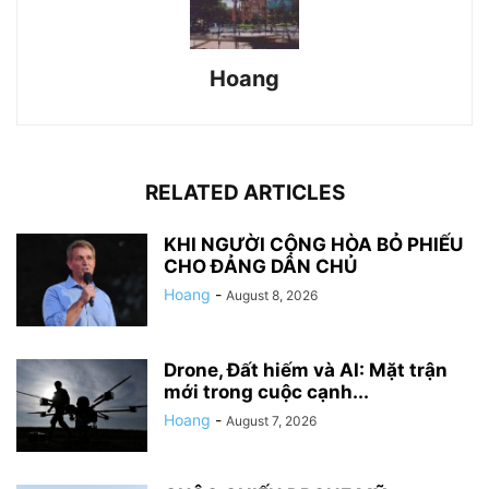
Hoang
RELATED ARTICLES
KHI NGƯỜI CỘNG HÒA BỎ PHIẾU
CHO ĐẢNG DÂN CHỦ
Hoang
-
August 8, 2026
Drone, Đất hiếm và AI: Mặt trận
mới trong cuộc cạnh...
Hoang
-
August 7, 2026