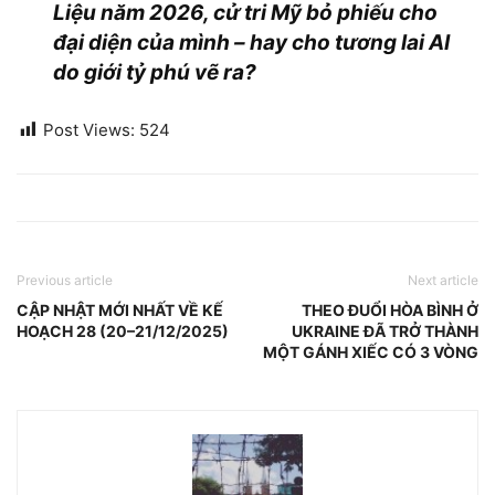
Liệu năm 2026, cử tri Mỹ bỏ phiếu cho
đại diện của mình – hay cho tương lai AI
do giới tỷ phú vẽ ra?
Post Views:
524
Previous article
Next article
CẬP NHẬT MỚI NHẤT VỀ KẾ
THEO ĐUỔI HÒA BÌNH Ở
HOẠCH 28 (20–21/12/2025)
UKRAINE ĐÃ TRỞ THÀNH
MỘT GÁNH XIẾC CÓ 3 VÒNG