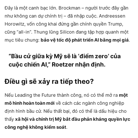
Đây là một canh bạc lớn. Brockman – người trước đây gần
như không can dự chính trị – đã nhập cuộc. Andreessen
Horowitz, vốn công khai đứng gần chính quyền Trump,
cũng “all-in”. Thung lũng Silicon đang tập hợp quanh một
mục tiêu chung:
bảo vệ tốc độ phát triển AI bằng mọi giá
.
“Bầu cử giữa kỳ Mỹ sẽ là ‘điểm zero’ của
cuộc chiến AI,” Roetzer nhận định.
Điều gì sẽ xảy ra tiếp theo?
Nếu Leading the Future thành công, nó có thể mở ra
một
mô hình hoàn toàn mới
về cách các ngành công nghiệp
định hình bầu cử. Nếu thất bại, đó có thể là dấu hiệu cho
thấy
xã hội và chính trị Mỹ bắt đầu phản kháng quyền lực
công nghệ không kiểm soát
.