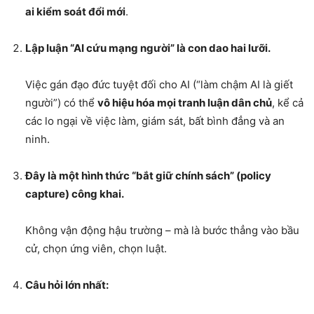
ai kiểm soát đổi mới
.
Lập luận “AI cứu mạng người” là con dao hai lưỡi.
Việc gán đạo đức tuyệt đối cho AI (“làm chậm AI là giết
người”) có thể
vô hiệu hóa mọi tranh luận dân chủ
, kể cả
các lo ngại về việc làm, giám sát, bất bình đẳng và an
ninh.
Đây là một hình thức “bắt giữ chính sách” (policy
capture) công khai.
Không vận động hậu trường – mà là bước thẳng vào bầu
cử, chọn ứng viên, chọn luật.
Câu hỏi lớn nhất: