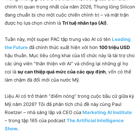
chính trị quan trọng nhất của năm 2026, Thung lũng Silicon
đang chuẩn bị cho một cuộc chiến chính trị – và mặt trận
được họ lựa chọn chính là
Trí tuệ nhân tạo (AI)
.
Tuần này, một super PAC tập trung vào AI có tên
Leading
the Future
đã chính thức xuất hiện với hơn
100 triệu USD
hậu thuẫn. Mục tiêu công khai của tổ chức này là tài trợ cho
các ứng viên “thân thiện với AI” và chống lại những gì họ
coi là
sự can thiệp quá mức của các quy định
, vốn có thể
làm chậm đà đổi mới của nước Mỹ.
Liệu AI có trở thành “điểm nóng” trong cuộc bầu cử giữa kỳ
Mỹ năm 2026? Tôi đã phân tích chủ đề này cùng Paul
Roetzer – nhà sáng lập và CEO của
Marketing AI Institute
– trong tập 165 của podcast
The Artificial Intelligence
Show
.