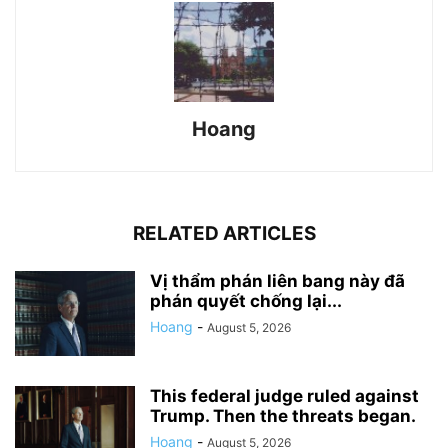
Hoang
RELATED ARTICLES
Vị thẩm phán liên bang này đã
phán quyết chống lại...
Hoang
-
August 5, 2026
This federal judge ruled against
Trump. Then the threats began.
Hoang
-
August 5, 2026