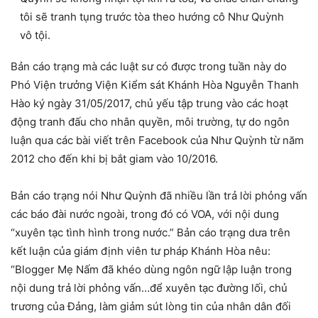
tôi sẽ tranh tụng trước tòa theo hướng cô Như Quỳnh
vô tội.
Bản cáo trạng mà các luật sư có được trong tuần này do
Phó Viện trưởng Viện Kiểm sát Khánh Hòa Nguyễn Thanh
Hào ký ngày 31/05/2017, chủ yếu tập trung vào các hoạt
động tranh đấu cho nhân quyền, môi trường, tự do ngôn
luận qua các bài viết trên Facebook của Như Quỳnh từ năm
2012 cho đến khi bị bắt giam vào 10/2016.
Bản cáo trạng nói Như Quỳnh đã nhiều lần trả lời phỏng vấn
các báo đài nước ngoài, trong đó có VOA, với nội dung
“xuyên tạc tình hình trong nước.” Bản cáo trạng dưa trên
kết luận của giám định viên tư pháp Khánh Hòa nêu:
“Blogger Mẹ Nấm đã khéo dùng ngôn ngữ lập luận trong
nội dung trả lời phỏng vấn…để xuyên tạc đường lối, chủ
trương của Đảng, làm giảm sút lòng tin của nhân dân đối