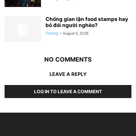
Chống gian lận food stamps hay
bỏ đói người nghèo?
Hoang
-
August 5, 2026
NO COMMENTS
LEAVE A REPLY
LOG IN TO LEAVE A COMMENT