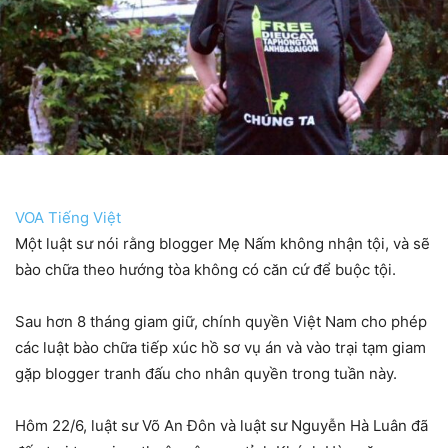
VOA Tiếng Việt
Một luật sư nói rằng blogger Mẹ Nấm không nhận tội, và sẽ
bào chữa theo hướng tòa không có căn cứ để buộc tội.
Sau hơn 8 tháng giam giữ, chính quyền Việt Nam cho phép
các luật bào chữa tiếp xúc hồ sơ vụ án và vào trại tạm giam
gặp blogger tranh đấu cho nhân quyền trong tuần này.
Hôm 22/6, luật sư Võ An Đôn và luật sư Nguyễn Hà Luân đã