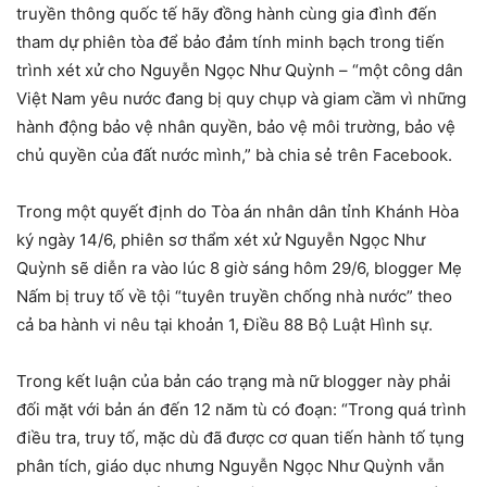
truyền thông quốc tế hãy đồng hành cùng gia đình đến
tham dự phiên tòa để bảo đảm tính minh bạch trong tiến
trình xét xử cho Nguyễn Ngọc Như Quỳnh – “một công dân
Việt Nam yêu nước đang bị quy chụp và giam cầm vì những
hành động bảo vệ nhân quyền, bảo vệ môi trường, bảo vệ
chủ quyền của đất nước mình,” bà chia sẻ trên Facebook.
Trong một quyết định do Tòa án nhân dân tỉnh Khánh Hòa
ký ngày 14/6, phiên sơ thẩm xét xử Nguyễn Ngọc Như
Quỳnh sẽ diễn ra vào lúc 8 giờ sáng hôm 29/6, blogger Mẹ
Nấm bị truy tố về tội “tuyên truyền chống nhà nước” theo
cả ba hành vi nêu tại khoản 1, Điều 88 Bộ Luật Hình sự.
Trong kết luận của bản cáo trạng mà nữ blogger này phải
đối mặt với bản án đến 12 năm tù có đoạn: “Trong quá trình
điều tra, truy tố, mặc dù đã được cơ quan tiến hành tố tụng
phân tích, giáo dục nhưng Nguyễn Ngọc Như Quỳnh vẫn