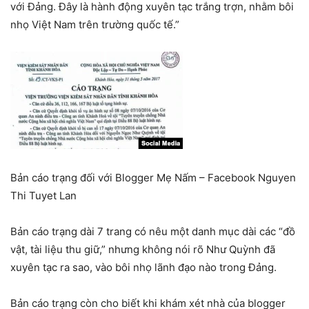
với Đảng. Đây là hành động xuyên tạc trắng trợn, nhằm bôi
nhọ Việt Nam trên trường quốc tế.”
Bản cáo trạng đối với Blogger Mẹ Nấm – Facebook Nguyen
Thi Tuyet Lan
Bản cáo trạng dài 7 trang có nêu một danh mục dài các “đồ
vật, tài liệu thu giữ,” nhưng không nói rõ Như Quỳnh đã
xuyên tạc ra sao, vào bôi nhọ lãnh đạo nào trong Đảng.
Bản cáo trạng còn cho biết khi khám xét nhà của blogger