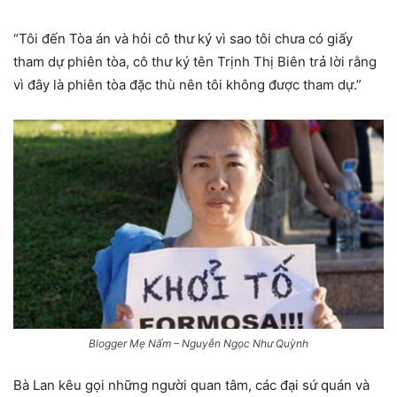
“Tôi đến Tòa án và hỏi cô thư ký vì sao tôi chưa có giấy
tham dự phiên tòa, cô thư ký tên Trịnh Thị Biên trả lời rằng
vì đây là phiên tòa đặc thù nên tôi không được tham dự.”
Blogger Mẹ Nấm – Nguyễn Ngọc Như Quỳnh
Bà Lan kêu gọi những người quan tâm, các đại sứ quán và