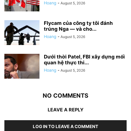
Hoang
-
August 5, 2026
Flycam của công ty tôi đánh
trúng Nga — và cho...
Hoang
-
August 5, 2026
Dưới thời Patel, FBI xây dựng mối
quan hệ thực thi...
Hoang
-
August 5, 2026
NO COMMENTS
LEAVE A REPLY
LOG IN TO LEAVE A COMMENT