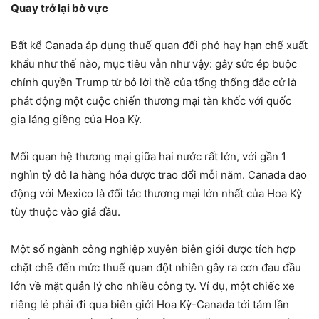
Quay trở lại bờ vực
Bất kể Canada áp dụng thuế quan đối phó hay hạn chế xuất
khẩu như thế nào, mục tiêu vẫn như vậy: gây sức ép buộc
chính quyền Trump từ bỏ lời thề của tổng thống đắc cử là
phát động một cuộc chiến thương mại tàn khốc với quốc
gia láng giềng của Hoa Kỳ.
Mối quan hệ thương mại giữa hai nước rất lớn, với gần 1
nghìn tỷ đô la hàng hóa được trao đổi mỗi năm. Canada dao
động với Mexico là đối tác thương mại lớn nhất của Hoa Kỳ
tùy thuộc vào giá dầu.
Một số ngành công nghiệp xuyên biên giới được tích hợp
chặt chẽ đến mức thuế quan đột nhiên gây ra cơn đau đầu
lớn về mặt quản lý cho nhiều công ty. Ví dụ, một chiếc xe
riêng lẻ phải đi qua biên giới Hoa Kỳ-Canada tới tám lần