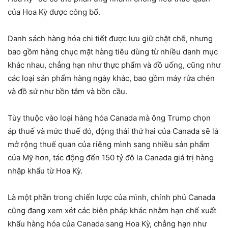
của Hoa Kỳ được công bố.
Danh sách hàng hóa chi tiết được lưu giữ chặt chẽ, nhưng
bao gồm hàng chục mặt hàng tiêu dùng từ nhiều danh mục
khác nhau, chẳng hạn như thực phẩm và đồ uống, cũng như
các loại sản phẩm hàng ngày khác, bao gồm máy rửa chén
và đồ sứ như bồn tắm và bồn cầu.
Tùy thuộc vào loại hàng hóa Canada mà ông Trump chọn
áp thuế và mức thuế đó, động thái thứ hai của Canada sẽ là
mở rộng thuế quan của riêng mình sang nhiều sản phẩm
của Mỹ hơn, tác động đến 150 tỷ đô la Canada giá trị hàng
nhập khẩu từ Hoa Kỳ.
Là một phần trong chiến lược của mình, chính phủ Canada
cũng đang xem xét các biện pháp khác nhằm hạn chế xuất
khẩu hàng hóa của Canada sang Hoa Kỳ, chẳng hạn như