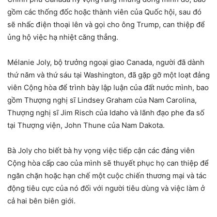
gồm các thống đốc hoặc thành viên của Quốc hội, sau đó
sẽ nhấc điện thoại lên và gọi cho ông Trump, can thiệp để
ủng hộ việc hạ nhiệt căng thẳng.
Mélanie Joly, bộ trưởng ngoại giao Canada, người đã dành
thứ năm và thứ sáu tại Washington, đã gặp gỡ một loạt đảng
viên Cộng hòa để trình bày lập luận của đất nước mình, bao
gồm Thượng nghị sĩ Lindsey Graham của Nam Carolina,
Thượng nghị sĩ Jim Risch của Idaho và lãnh đạo phe đa số
tại Thượng viện, John Thune của Nam Dakota.
Bà Joly cho biết bà hy vọng việc tiếp cận các đảng viên
Cộng hòa cấp cao của mình sẽ thuyết phục họ can thiệp để
ngăn chặn hoặc hạn chế một cuộc chiến thương mại và tác
động tiêu cực của nó đối với người tiêu dùng và việc làm ở
cả hai bên biên giới.