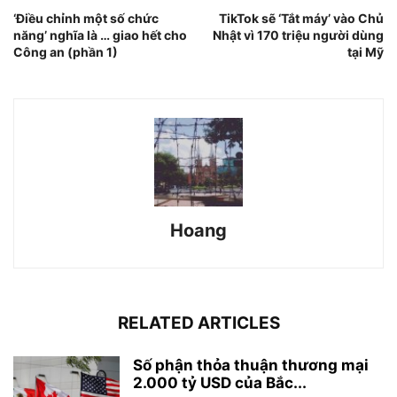
‘Điều chỉnh một số chức
TikTok sẽ ‘Tắt máy’ vào Chủ
năng’ nghĩa là … giao hết cho
Nhật vì 170 triệu người dùng
Công an (phần 1)
tại Mỹ
Hoang
RELATED ARTICLES
Số phận thỏa thuận thương mại
2.000 tỷ USD của Bắc...