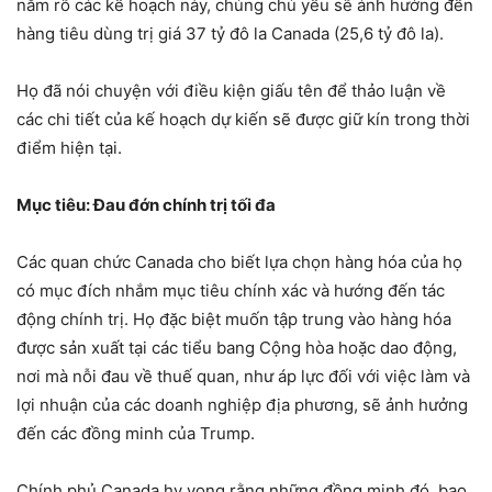
nắm rõ các kế hoạch này, chúng chủ yếu sẽ ảnh hưởng đến
hàng tiêu dùng trị giá 37 tỷ đô la Canada (25,6 tỷ đô la).
Họ đã nói chuyện với điều kiện giấu tên để thảo luận về
các chi tiết của kế hoạch dự kiến ​​sẽ được giữ kín trong thời
điểm hiện tại.
Mục tiêu: Đau đớn chính trị tối đa
Các quan chức Canada cho biết lựa chọn hàng hóa của họ
có mục đích nhắm mục tiêu chính xác và hướng đến tác
động chính trị. Họ đặc biệt muốn tập trung vào hàng hóa
được sản xuất tại các tiểu bang Cộng hòa hoặc dao động,
nơi mà nỗi đau về thuế quan, như áp lực đối với việc làm và
lợi nhuận của các doanh nghiệp địa phương, sẽ ảnh hưởng
đến các đồng minh của Trump.
Chính phủ Canada hy vọng rằng những đồng minh đó, bao