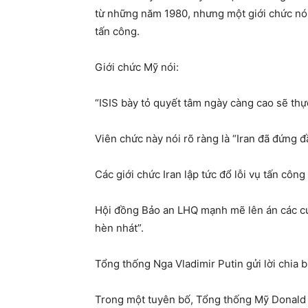
từ những năm 1980, nhưng một giới chức nói
tấn công.
Giới chức Mỹ nói:
“ISIS bày tỏ quyết tâm ngày càng cao sẽ thực
Viên chức này nói rõ ràng là “Iran đã đứng 
Các giới chức Iran lập tức đổ lỗi vụ tấn côn
Hội đồng Bảo an LHQ mạnh mẽ lên án các cu
hèn nhát”.
Tổng thống Nga Vladimir Putin gửi lời chia b
Trong một tuyên bố, Tổng thống Mỹ Donald 