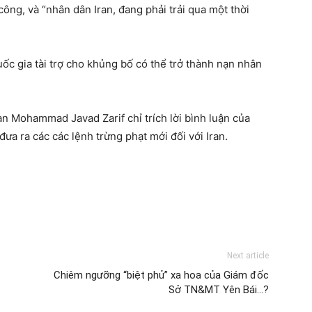
ông, và “nhân dân Iran, đang phải trải qua một thời
ốc gia tài trợ cho khủng bố có thể trở thành nạn nhân
ran Mohammad Javad Zarif chỉ trích lời bình luận của
a ra các các lệnh trừng phạt mới đối với Iran.
Next article
Chiêm ngưỡng “biệt phủ” xa hoa của Giám đốc
Sở TN&MT Yên Bái…?