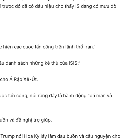
 trước đó đã có dấu hiệu cho thấy IS đang có mưu đồ
 hiện các cuộc tấn công trên lãnh thổ Iran.”
đầu danh sách những kẻ thù của ISIS.”
g cho Á Rập Xê-Út.
ộc tấn công, nói rằng đây là hành động “dã man và
uồn và đề nghị trợ giúp.
Trump nói Hoa Kỳ lấy làm đau buồn và cầu nguyện cho