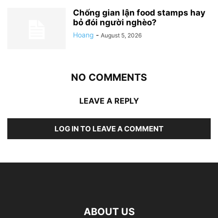
Chống gian lận food stamps hay
bỏ đói người nghèo?
Hoang
-
August 5, 2026
NO COMMENTS
LEAVE A REPLY
LOG IN TO LEAVE A COMMENT
ABOUT US