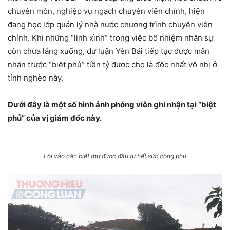
chuyên môn, nghiệp vụ ngạch chuyên viên chính, hiện
đang học lớp quản lý nhà nước chương trình chuyên viên
chính. Khi những “lình xình” trong việc bổ nhiệm nhân sự
còn chưa lắng xuống, dư luận Yên Bái tiếp tục được mãn
nhãn trước “biệt phủ” tiền tỷ được cho là độc nhất vô nhị ở
tỉnh nghèo này.
Dưới đây là một số hình ảnh phóng viên ghi nhận tại “biệt
phủ” của vị giám đốc này.
Lối vào căn biệt thự được đầu tư hết sức công phu