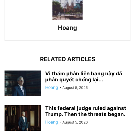
Hoang
RELATED ARTICLES
Vị thẩm phán liên bang này đã
phán quyết chống lại...
Hoang
-
August 5, 2026
This federal judge ruled against
Trump. Then the threats began.
Hoang
-
August 5, 2026