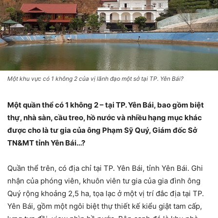
Một khu vực có 1 không 2 của vị lãnh đạo một sở tại TP. Yên Bái?
Một quần thể có 1 không 2 – tại TP. Yên Bái, bao gồm biệt
thự, nhà sàn, cầu treo, hồ nước và nhiều hạng mục khác
được cho là tư gia của ông Phạm Sỹ Quý, Giám đốc Sở
TN&MT tỉnh Yên Bái…?
Quần thể trên, có địa chỉ tại TP. Yên Bái, tỉnh Yên Bái. Ghi
nhận của phóng viên, khuôn viên tư gia của gia đình ông
Quý rộng khoảng 2,5 ha, tọa lạc ở một vị trí đắc địa tại TP.
Yên Bái, gồm một ngôi biệt thự thiết kế kiểu giật tam cấp,